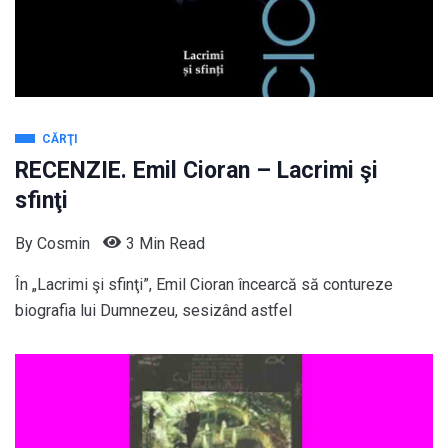
CĂRŢI
RECENZIE. Emil Cioran – Lacrimi şi
sfinţi
By
Cosmin
3 Min Read
În „Lacrimi şi sfinţi”, Emil Cioran încearcă să contureze
biografia lui Dumnezeu, sesizând astfel