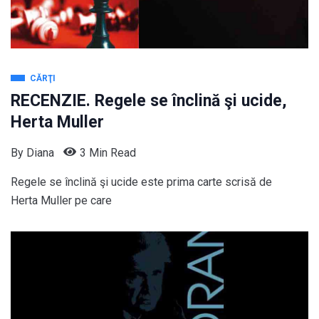
CĂRŢI
RECENZIE. Regele se înclină şi ucide,
Herta Muller
By
Diana
3 Min Read
Regele se înclină şi ucide este prima carte scrisă de
Herta Muller pe care