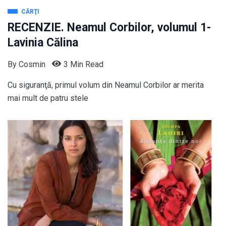
CĂRŢI
RECENZIE. Neamul Corbilor, volumul 1-
Lavinia Călina
By
Cosmin
3 Min Read
Cu siguranţă, primul volum din Neamul Corbilor ar merita
mai mult de patru stele