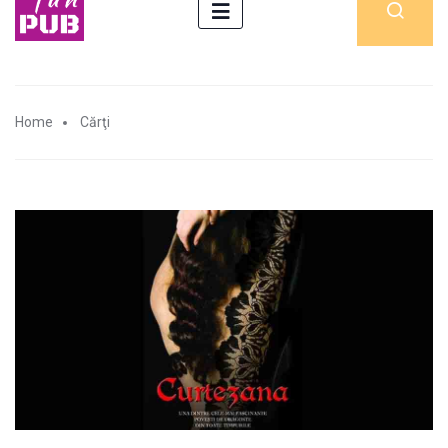
Home
Cărţi