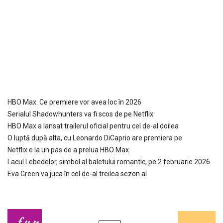
HBO Max. Ce premiere vor avea loc în 2026
Serialul Shadowhunters va fi scos de pe Netflix
HBO Max a lansat trailerul oficial pentru cel de-al doilea
O luptă după alta, cu Leonardo DiCaprio are premiera pe
Netflix e la un pas de a prelua HBO Max
Lacul Lebedelor, simbol al baletului romantic, pe 2 februarie 2026
Eva Green va juca în cel de-al treilea sezon al