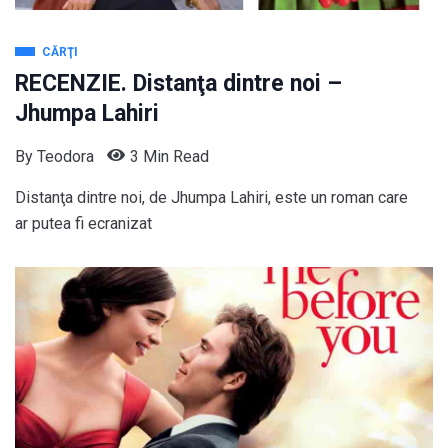
CĂRŢI
RECENZIE. Distanţa dintre noi –
Jhumpa Lahiri
By
Teodora
3 Min Read
Distanţa dintre noi, de Jhumpa Lahiri, este un roman care
ar putea fi ecranizat