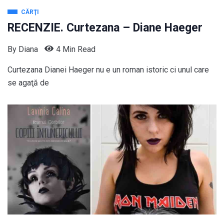
CĂRŢI
RECENZIE. Curtezana – Diane Haeger
By
Diana
4 Min Read
Curtezana Dianei Haeger nu e un roman istoric ci unul care
se agaţă de