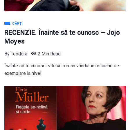
CĂRŢI
RECENZIE. Înainte să te cunosc – Jojo
Moyes
By
Teodora
2 Min Read
Înainte să te cunosc este un roman vândut în milioane de
exemplare la nivel