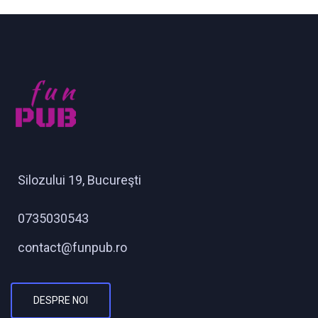
Silozului 19, Bucureşti
0735030543
contact@funpub.ro
DESPRE NOI