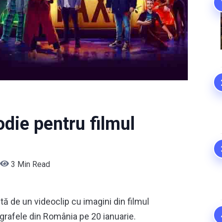
odie pentru filmul
3 Min Read
ită de un videoclip cu imagini din filmul
ografele din România pe 20 ianuarie.