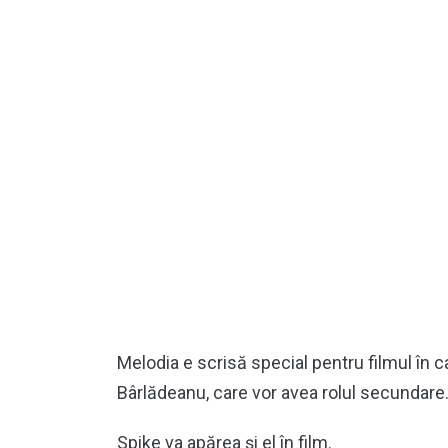
Melodia e scrisă special pentru filmul în 
Bârlădeanu, care vor avea rolul secundare
Spike va apărea şi el în film.