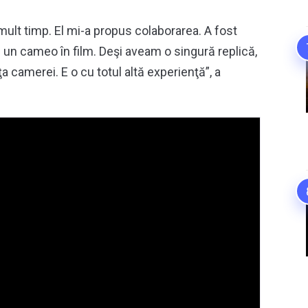
mult timp. El mi-a propus colaborarea. A fost
l un cameo în film. Deşi aveam o singură replică,
 camerei. E o cu totul altă experienţă”, a