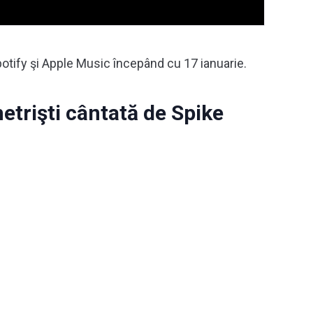
potify şi Apple Music începând cu 17 ianuarie.
etrişti cântată de Spike