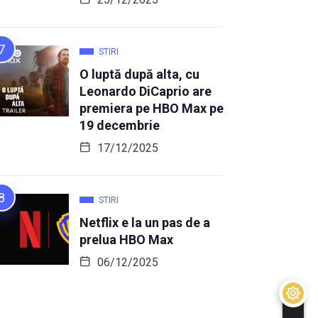
STIRI
O luptă după alta, cu
Leonardo DiCaprio are
premiera pe HBO Max pe
19 decembrie
17/12/2025
STIRI
Netflix e la un pas de a
prelua HBO Max
06/12/2025