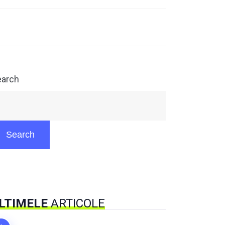
earch
Search
LTIMELE
ARTICOLE