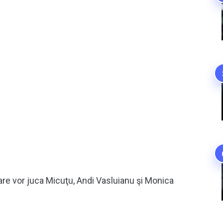
care vor juca Micuţu, Andi Vasluianu şi Monica
.