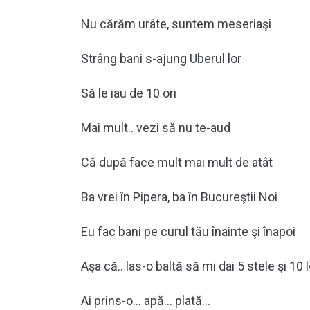
Nu cărăm urâte, suntem meseriaşi
Strâng bani s-ajung Uberul lor
Să le iau de 10 ori
Mai mult.. vezi să nu te-aud
Că după face mult mai mult de atât
Ba vrei în Pipera, ba în Bucureştii Noi
Eu fac bani pe curul tău înainte şi înapoi
Aşa că.. las-o baltă să mi dai 5 stele şi 10 
Ai prins-o… apă… plată…