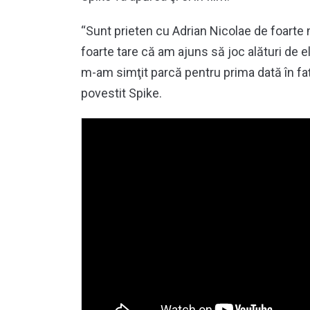
“Sunt prieten cu Adrian Nicolae de foarte 
foarte tare că am ajuns să joc alături de e
m-am simţit parcă pentru prima dată în faţa
povestit Spike.