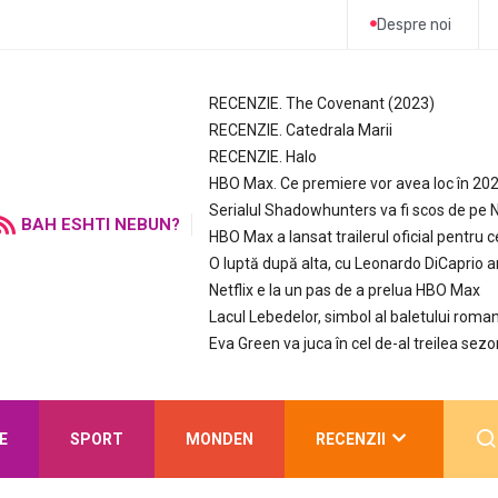
Despre noi
RECENZIE. The Covenant (2023)
RECENZIE. Catedrala Marii
RECENZIE. Halo
HBO Max. Ce premiere vor avea loc în 20
Serialul Shadowhunters va fi scos de pe N
BAH ESHTI NEBUN?
HBO Max a lansat trailerul oficial pentru c
O luptă după alta, cu Leonardo DiCaprio 
Netflix e la un pas de a prelua HBO Max
Lacul Lebedelor, simbol al baletului roman
Eva Green va juca în cel de-al treilea sezo
E
SPORT
MONDEN
RECENZII