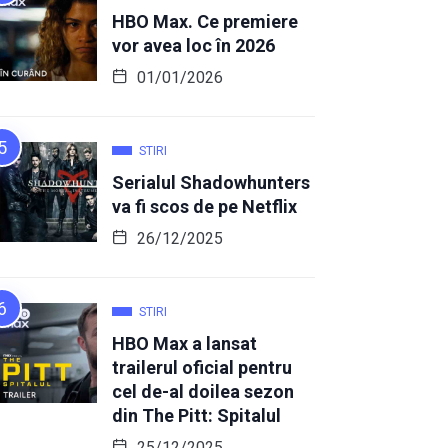
HBO Max. Ce premiere
vor avea loc în 2026
01/01/2026
STIRI
Serialul Shadowhunters
va fi scos de pe Netflix
26/12/2025
STIRI
HBO Max a lansat
trailerul oficial pentru
cel de-al doilea sezon
din The Pitt: Spitalul
25/12/2025