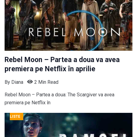
Rebel Moon – Partea a doua va avea
premiera pe Netflix în aprilie
By
Diana
2 Min Read
Rebel Moon – Partea a doua: The Scargiver va avea
premiera pe Netflix în
LISTE