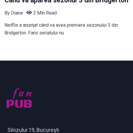
Când va apărea sezonul 3 din Bridgerton
By
Diana
2 Min Read
Netflix a anunţat când va avea premiera sezonului 3 din
Bridgerton. Fanii serialului nu
Silozului 19, Bucureşti