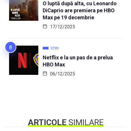
O luptă după alta, cu Leonardo
DiCaprio are premiera pe HBO
Max pe 19 decembrie
17/12/2025
STIRI
Netflix e la un pas de a prelua
HBO Max
06/12/2025
ARTICOLE
SIMILARE