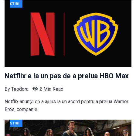
STIRI
Netflix e la un pas de a prelua HBO Max
By
Teodora
2 Min Read
Netflix anunţă că a ajuns la un acord pentru a prelua Warner
Bros, companie
STIRI