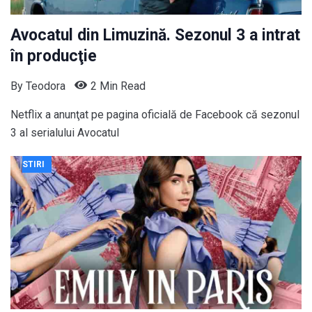
Avocatul din Limuzină. Sezonul 3 a intrat
în producţie
By
Teodora
2 Min Read
Netflix a anunţat pe pagina oficială de Facebook că sezonul
3 al serialului Avocatul
STIRI