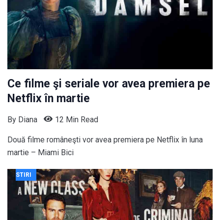
Ce filme şi seriale vor avea premiera pe
Netflix în martie
By
Diana
12 Min Read
Două filme româneşti vor avea premiera pe Netflix în luna
martie – Miami Bici
STIRI