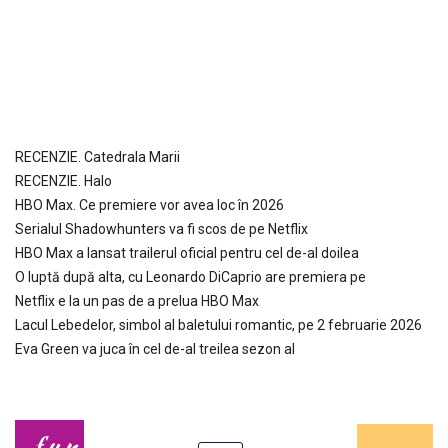
RECENZIE. Catedrala Marii
RECENZIE. Halo
HBO Max. Ce premiere vor avea loc în 2026
Serialul Shadowhunters va fi scos de pe Netflix
HBO Max a lansat trailerul oficial pentru cel de-al doilea
O luptă după alta, cu Leonardo DiCaprio are premiera pe
Netflix e la un pas de a prelua HBO Max
Lacul Lebedelor, simbol al baletului romantic, pe 2 februarie 2026
Eva Green va juca în cel de-al treilea sezon al