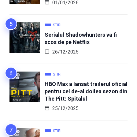
01/01/2026
STIRI
Serialul Shadowhunters va fi
scos de pe Netflix
26/12/2025
STIRI
HBO Max a lansat trailerul oficial
pentru cel de-al doilea sezon din
The Pitt: Spitalul
25/12/2025
STIRI