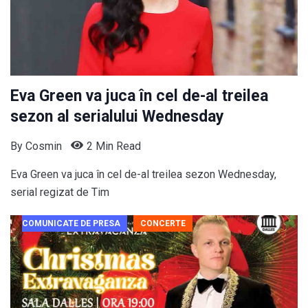
Eva Green va juca în cel de-al treilea
sezon al serialului Wednesday
By
Cosmin
2 Min Read
Eva Green va juca în cel de-al treilea sezon Wednesday,
serial regizat de Tim
COMUNICATE DE PRESA
CONCERTE