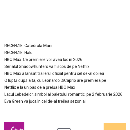
RECENZIE. Catedrala Marii
RECENZIE. Halo
HBO Max. Ce premiere vor avea loc în 2026
Serialul Shadowhunters va fi scos de pe Netflix
HBO Max a lansat trailerul oficial pentru cel de-al doilea
O luptă după alta, cu Leonardo DiCaprio are premiera pe
Netflix e la un pas de a prelua HBO Max
Lacul Lebedelor, simbol al baletului romantic, pe 2 februarie 2026
Eva Green va juca în cel de-al treilea sezon al