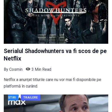
Serialul Shadowhunters va fi scos de pe
Netflix
By
Cosmin
3 Min Read
Netflix a anunțat titlurile care nu vor mai fi disponibile pe
platformă în curând.
STIRI
TRAILERE