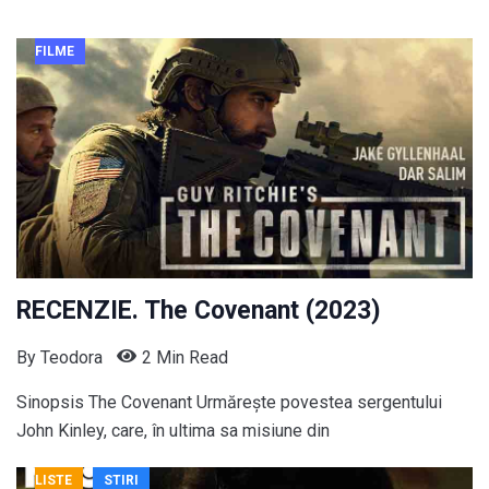
FILME
RECENZIE. The Covenant (2023)
By
Teodora
2 Min Read
Sinopsis The Covenant Urmărește povestea sergentului
John Kinley, care, în ultima sa misiune din
LISTE
STIRI