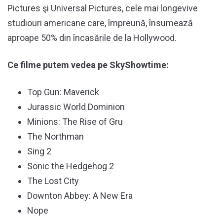
Pictures şi Universal Pictures, cele mai longevive
studiouri americane care, împreună, însumează
aproape 50% din încasările de la Hollywood.
Ce filme putem vedea pe SkyShowtime:
Top Gun: Maverick
Jurassic World Dominion
Minions: The Rise of Gru
The Northman
Sing 2
Sonic the Hedgehog 2
The Lost City
Downton Abbey: A New Era
Nope