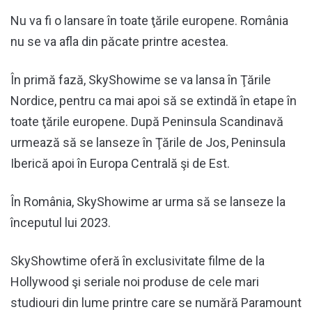
Nu va fi o lansare în toate ţările europene. România
nu se va afla din păcate printre acestea.
În primă fază, SkyShowime se va lansa în Ţările
Nordice, pentru ca mai apoi să se extindă în etape în
toate ţările europene. După Peninsula Scandinavă
urmează să se lanseze în Ţările de Jos, Peninsula
Iberică apoi în Europa Centrală şi de Est.
În România, SkyShowime ar urma să se lanseze la
începutul lui 2023.
SkyShowtime oferă în exclusivitate filme de la
Hollywood şi seriale noi produse de cele mari
studiouri din lume printre care se numără Paramount