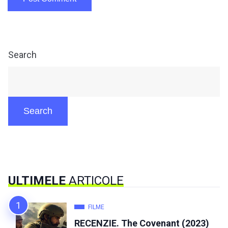
Search
Search
ULTIMELE
ARTICOLE
FILME
RECENZIE. The Covenant (2023)