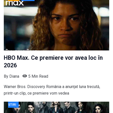
HBO Max. Ce premiere vor avea loc în
2026
By
Diana
5 Min Read
Warner Bros. Discovery România a anunțat luna trecută,
printr-un clip, ce premiere vom vedea
STIRI