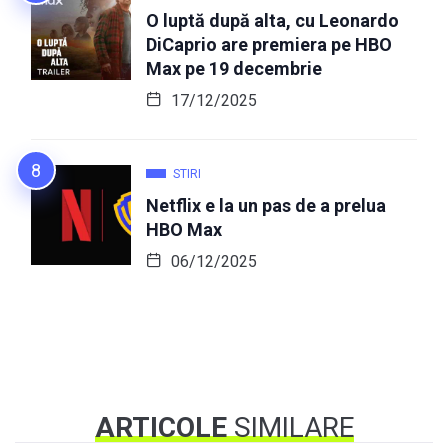
O luptă după alta, cu Leonardo
DiCaprio are premiera pe HBO
Max pe 19 decembrie
17/12/2025
STIRI
Netflix e la un pas de a prelua
HBO Max
06/12/2025
ARTICOLE
SIMILARE