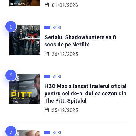
01/01/2026
STIRI
Serialul Shadowhunters va fi
scos de pe Netflix
26/12/2025
STIRI
HBO Max a lansat trailerul oficial
pentru cel de-al doilea sezon din
The Pitt: Spitalul
25/12/2025
STIRI