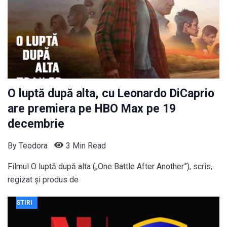
O luptă după alta, cu Leonardo DiCaprio
are premiera pe HBO Max pe 19
decembrie
By
Teodora
3 Min Read
Filmul O luptă după alta („One Battle After Another”), scris,
regizat și produs de
STIRI