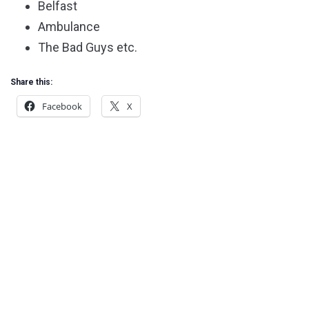
Belfast
Ambulance
The Bad Guys etc.
Share this:
Facebook
X