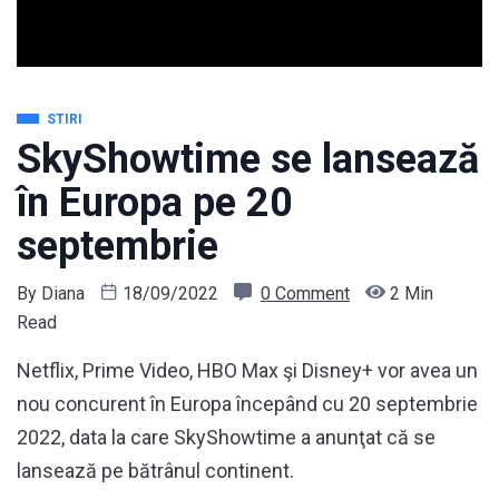
STIRI
SkyShowtime se lansează
în Europa pe 20
septembrie
By
Diana
18/09/2022
0 Comment
2 Min
Read
Netflix, Prime Video, HBO Max şi Disney+ vor avea un
nou concurent în Europa începând cu 20 septembrie
2022, data la care SkyShowtime a anunţat că se
lansează pe bătrânul continent.