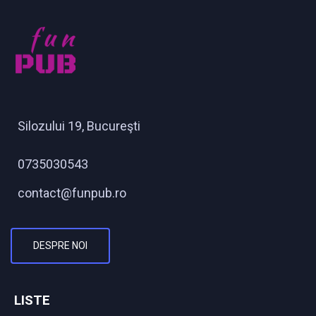
Silozului 19, Bucureşti
0735030543
contact@funpub.ro
DESPRE NOI
LISTE