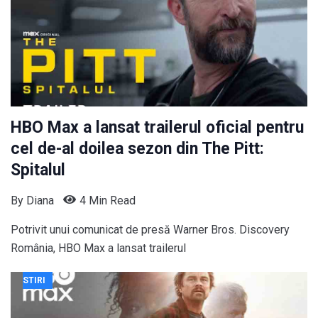
HBO Max a lansat trailerul oficial pentru
cel de-al doilea sezon din The Pitt:
Spitalul
By
Diana
4 Min Read
Potrivit unui comunicat de presă Warner Bros. Discovery
România, HBO Max a lansat trailerul
STIRI