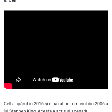
8. Cell
Cell a apărut în 2016 şi e bazat pe romanul din 2006 a
lui Stephen King. Acesta a scris şi scenariul.