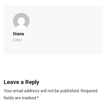
Diana
Editor
Leave a Reply
Your email address will not be published.
Required
fields are marked
*