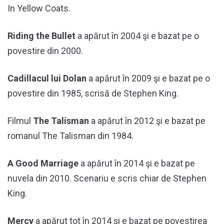
In Yellow Coats.
Riding the Bullet
a apărut în 2004 şi e bazat pe o
povestire din 2000.
Cadillacul lui Dolan
a apărut în 2009 şi e bazat pe o
povestire din 1985, scrisă de Stephen King.
Filmul
The Talisman
a apărut în 2012 şi e bazat pe
romanul The Talisman din 1984.
A Good Marriage
a apărut în 2014 şi e bazat pe
nuvela din 2010. Scenariu e scris chiar de Stephen
King.
Mercy
a apărut tot în 2014 şi e bazat pe povestirea