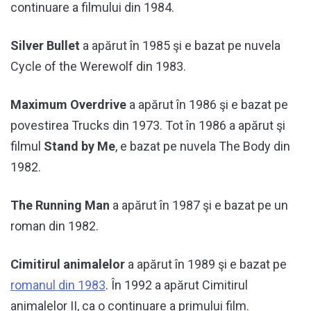
continuare a filmului din 1984.
Silver Bullet
a apărut în 1985 şi e bazat pe nuvela
Cycle of the Werewolf din 1983.
Maximum Overdrive
a apărut în 1986 şi e bazat pe
povestirea Trucks din 1973. Tot în 1986 a apărut şi
filmul
Stand by Me
, e bazat pe nuvela The Body din
1982.
The Running Man
a apărut în 1987 şi e bazat pe un
roman din 1982.
Cimitirul animalelor
a apărut în 1989 şi e bazat pe
romanul din 1983
. În 1992 a apărut Cimitirul
animalelor II, ca o continuare a primului film.