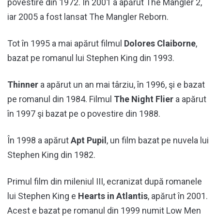
povestire din 1972. În 2001 a apărut The Mangler 2,
iar 2005 a fost lansat The Mangler Reborn.
Tot în 1995 a mai apărut filmul
Dolores Claiborne
,
bazat pe romanul lui Stephen King din 1993.
Thinner
a apărut un an mai târziu, în 1996, şi e bazat
pe romanul din 1984. Filmul
The Night Flier
a apărut
în 1997 şi bazat pe o povestire din 1988.
În 1998 a apărut
Apt Pupil
, un film bazat pe nuvela lui
Stephen King din 1982.
Primul film din mileniul III, ecranizat după romanele
lui Stephen King e
Hearts in Atlantis
, apărut în 2001.
Acest e bazat pe romanul din 1999 numit Low Men