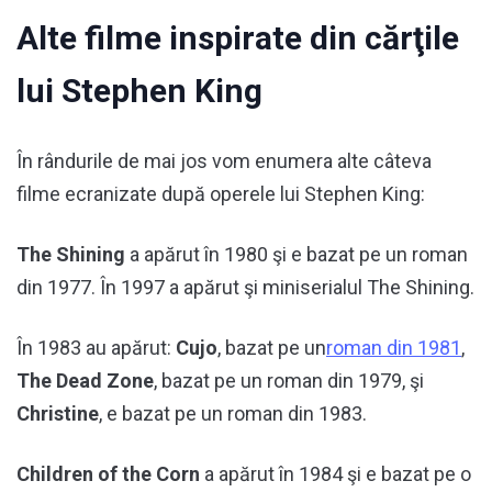
Alte filme inspirate din cărţile
lui Stephen King
În rândurile de mai jos vom enumera alte câteva
filme ecranizate după operele lui Stephen King:
The Shining
a apărut în 1980 şi e bazat pe un roman
din 1977. În 1997 a apărut şi miniserialul The Shining.
În 1983 au apărut:
Cujo
, bazat pe un
roman din 1981
,
The Dead Zone
, bazat pe un roman din 1979, şi
Christine
, e bazat pe un roman din 1983.
Children of the Corn
a apărut în 1984 şi e bazat pe o