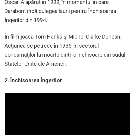
Oscar. A apărut în 1999, în momentul în care
Darabont încă culegea laurii pentru Închisoarea
Îngerilor din 1994.
În film joacă Tom Hanks şi Michel Clarke Duncan.
Acţiunea se petrece în 1935, în sectorul
condamaţilor la moarte dintr-o închisoare din sudul
Statelor Unite ale Americii.
2. Închisoarea Îngerilor