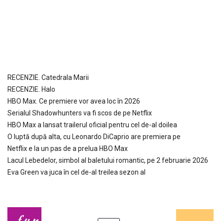
RECENZIE. Catedrala Marii
RECENZIE. Halo
HBO Max. Ce premiere vor avea loc în 2026
Serialul Shadowhunters va fi scos de pe Netflix
HBO Max a lansat trailerul oficial pentru cel de-al doilea
O luptă după alta, cu Leonardo DiCaprio are premiera pe
Netflix e la un pas de a prelua HBO Max
Lacul Lebedelor, simbol al baletului romantic, pe 2 februarie 2026
Eva Green va juca în cel de-al treilea sezon al