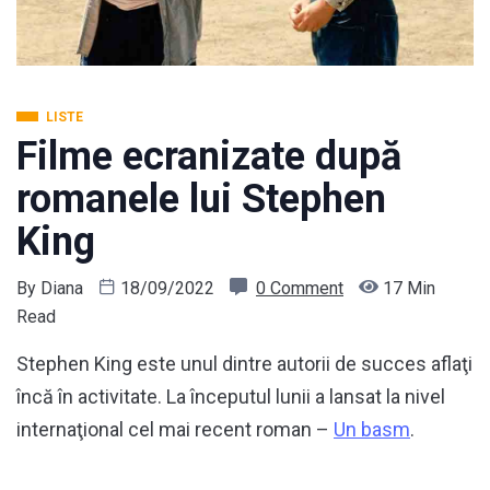
LISTE
Filme ecranizate după
romanele lui Stephen
King
By
Diana
18/09/2022
0 Comment
17 Min
Read
Stephen King este unul dintre autorii de succes aflaţi
încă în activitate. La începutul lunii a lansat la nivel
internaţional cel mai recent roman –
Un basm
.