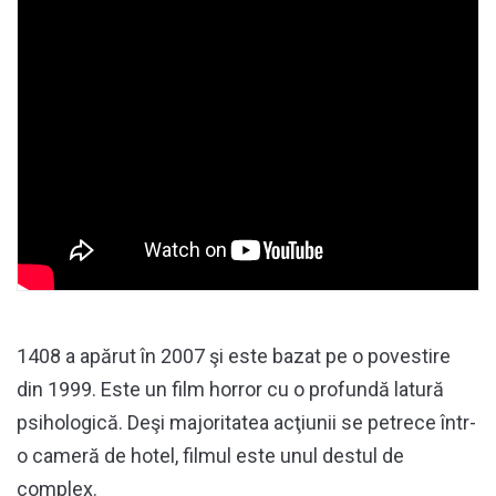
1408 a apărut în 2007 şi este bazat pe o povestire
din 1999. Este un film horror cu o profundă latură
psihologică. Deşi majoritatea acţiunii se petrece într-
o cameră de hotel, filmul este unul destul de
complex.