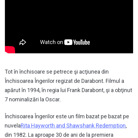
Tot în închisoare se petrece şi acţiunea din
Închisoarea Îngerilor regizat de Darabont. Filmul a
apărut în 1994, în regia lui Frank Darabont, şi a obţinut
7 nominalizări la Oscar.
Închisoarea Îngerilor este un film bazat pe bazat pe
nuvela
Rita Hayworth and Shawshank Redemption
,
din 1982. La aproape 30 de ani de la premiera