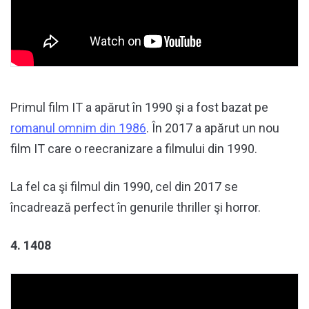
Primul film IT a apărut în 1990 şi a fost bazat pe
romanul omnim din 1986
. În 2017 a apărut un nou
film IT care o reecranizare a filmului din 1990.
La fel ca şi filmul din 1990, cel din 2017 se
încadrează perfect în genurile thriller şi horror.
4. 1408