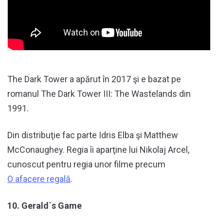
The Dark Tower a apărut în 2017 şi e bazat pe
romanul The Dark Tower III: The Wastelands din
1991.
Din distribuţie fac parte Idris Elba şi Matthew
McConaughey. Regia îi aparţine lui Nikolaj Arcel,
cunoscut pentru regia unor filme precum
O afacere regală
.
10. Gerald`s Game