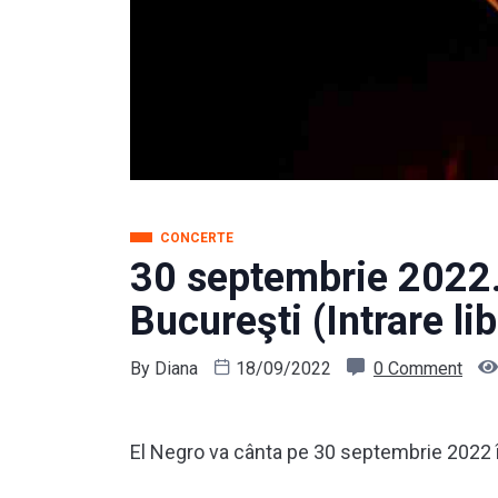
CONCERTE
30 septembrie 2022.
Bucureşti (Intrare li
By
Diana
18/09/2022
0 Comment
El Negro va cânta pe 30 septembrie 2022 