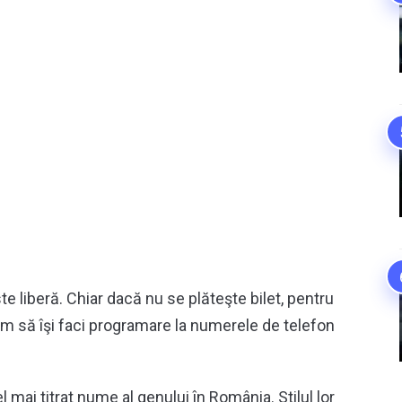
te liberă. Chiar dacă nu se plăteşte bilet, pentru
dăm să îşi faci programare la numerele de telefon
 mai titrat nume al genului în România. Stilul lor