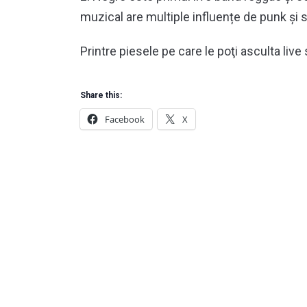
muzical are multiple influențe de punk și s
Printre piesele pe care le poţi asculta liv
Share this:
Facebook
X