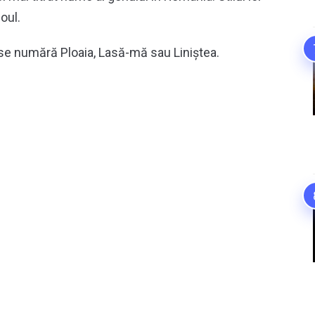
oul.
e se numără Ploaia, Lasă-mă sau Liniștea.