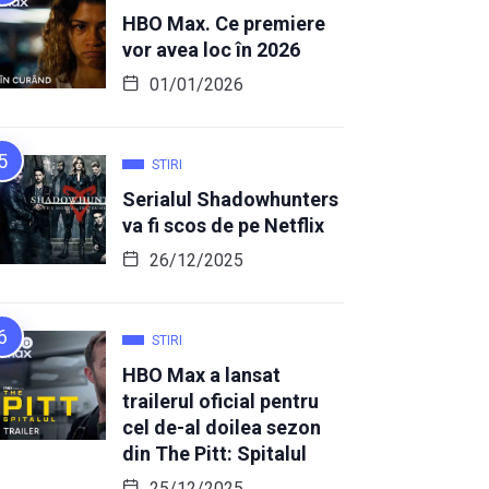
HBO Max. Ce premiere
vor avea loc în 2026
01/01/2026
STIRI
Serialul Shadowhunters
va fi scos de pe Netflix
26/12/2025
STIRI
HBO Max a lansat
trailerul oficial pentru
cel de-al doilea sezon
din The Pitt: Spitalul
25/12/2025