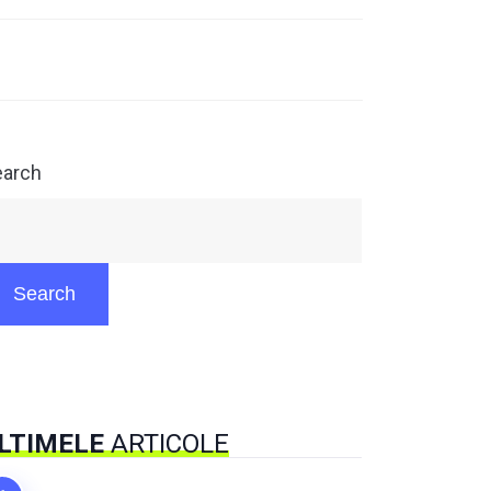
earch
Search
LTIMELE
ARTICOLE