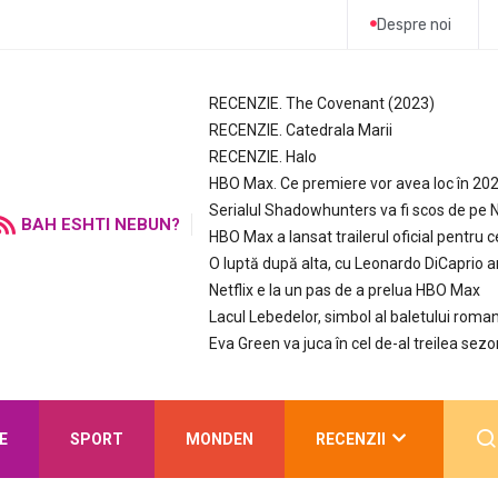
Despre noi
RECENZIE. The Covenant (2023)
RECENZIE. Catedrala Marii
RECENZIE. Halo
HBO Max. Ce premiere vor avea loc în 20
Serialul Shadowhunters va fi scos de pe N
BAH ESHTI NEBUN?
HBO Max a lansat trailerul oficial pentru c
O luptă după alta, cu Leonardo DiCaprio 
Netflix e la un pas de a prelua HBO Max
Lacul Lebedelor, simbol al baletului roman
Eva Green va juca în cel de-al treilea sezo
E
SPORT
MONDEN
RECENZII