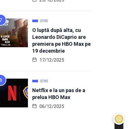
STIRI
O luptă după alta, cu
Leonardo DiCaprio are
premiera pe HBO Max pe
19 decembrie
17/12/2025
STIRI
Netflix e la un pas de a
prelua HBO Max
06/12/2025