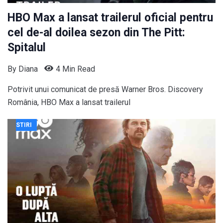
HBO Max a lansat trailerul oficial pentru
cel de-al doilea sezon din The Pitt:
Spitalul
By
Diana
4 Min Read
Potrivit unui comunicat de presă Warner Bros. Discovery
România, HBO Max a lansat trailerul
STIRI