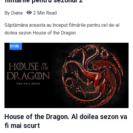
filmările pentru sezonul 2
By
Diana
2 Min Read
Săptămâna aceasta au început filmările pentru cel de-al
doilea sezon House of the Dragon.
STIRI
House of the Dragon. Al doilea sezon va
fi mai scurt