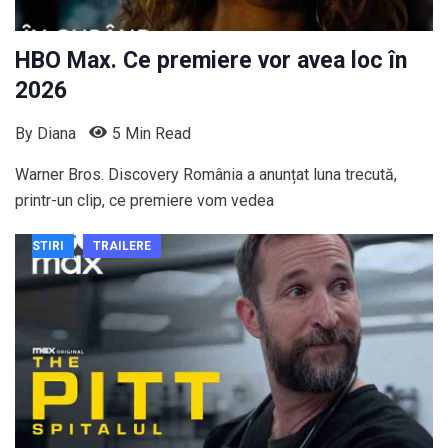
HBO Max. Ce premiere vor avea loc în
2026
By
Diana
5 Min Read
Warner Bros. Discovery România a anunțat luna trecută,
printr-un clip, ce premiere vom vedea
STIRI
TRAILERE