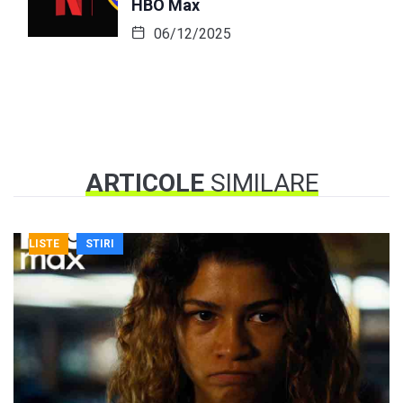
HBO Max
06/12/2025
ARTICOLE
SIMILARE
LISTE
STIRI