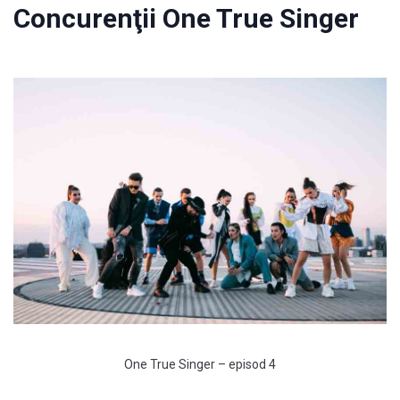
Concurenţii One True Singer
One True Singer – episod 4