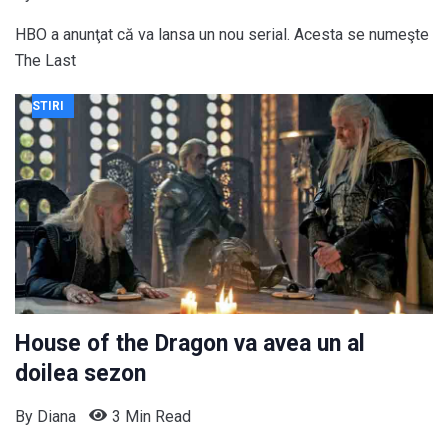
HBO a anunţat că va lansa un nou serial. Acesta se numeşte
The Last
STIRI
House of the Dragon va avea un al
doilea sezon
By
Diana
3 Min Read