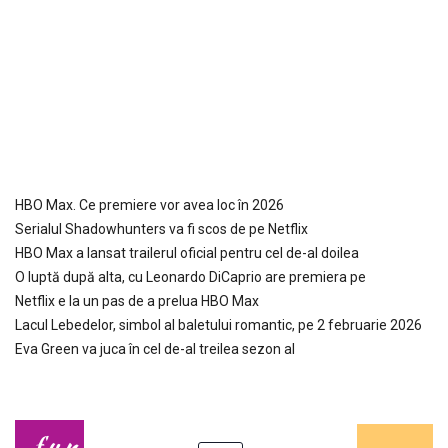
HBO Max. Ce premiere vor avea loc în 2026
Serialul Shadowhunters va fi scos de pe Netflix
HBO Max a lansat trailerul oficial pentru cel de-al doilea
O luptă după alta, cu Leonardo DiCaprio are premiera pe
Netflix e la un pas de a prelua HBO Max
Lacul Lebedelor, simbol al baletului romantic, pe 2 februarie 2026
Eva Green va juca în cel de-al treilea sezon al