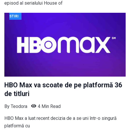
episod al serialului House of
STIRI
HBO Max va scoate de pe platformă 36
de titluri
By
Teodora
4 Min Read
HBO Max a luat recent decizia de a se uni într-o singură
platformă cu