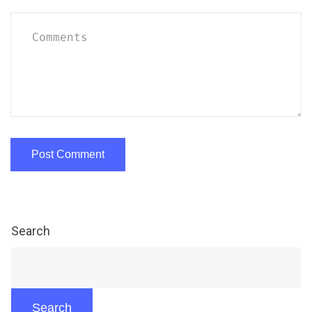
Search
Search