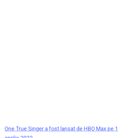
One True Singer a fost lansat de HBO Max pe 1
aprilie 2022