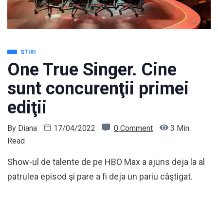
STIRI
One True Singer. Cine
sunt concurenţii primei
ediţii
By
Diana
17/04/2022
0 Comment
3 Min
Read
Show-ul de talente de pe HBO Max a ajuns deja la al
patrulea episod şi pare a fi deja un pariu câştigat.