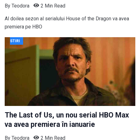
By
Teodora
2 Min Read
Al doilea sezon al serialului House of the Dragon va avea
premiera pe HBO
STIRI
The Last of Us, un nou serial HBO Max
va avea premiera în ianuarie
By
Teodora
2 Min Read