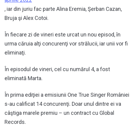
, iar din juriu fac parte Alina Eremia, Şerban Cazan,
Bruja şi Alex Cotoi.
În fiecare zi de vineri este urcat un nou episod, în
urma căruia alţi concurenţi vor strălucii, iar unii vor fi
eliminaţi.
În episodul de vineri, cel cu numărul 4, a fost
eliminată Marta.
În prima ediţiei a emisiunii One True Singer României
s-au calificat 14 concurenţi. Doar unul dintre ei va
câştiga marele premiu – un contract cu Global
Records.