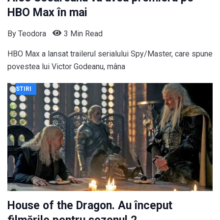
HBO Max în mai
By
Teodora
3 Min Read
HBO Max a lansat trailerul serialului Spy/Master, care spune
povestea lui Victor Godeanu, mâna
STIRI
House of the Dragon. Au început