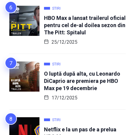
STIRI
HBO Max a lansat trailerul oficial
pentru cel de-al doilea sezon din
The Pitt: Spitalul
25/12/2025
STIRI
O luptă după alta, cu Leonardo
DiCaprio are premiera pe HBO
Max pe 19 decembrie
17/12/2025
STIRI
Netflix e la un pas de a prelua