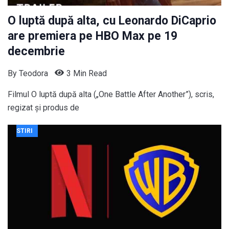
O luptă după alta, cu Leonardo DiCaprio
are premiera pe HBO Max pe 19
decembrie
By
Teodora
3 Min Read
Filmul O luptă după alta („One Battle After Another”), scris,
regizat și produs de
STIRI