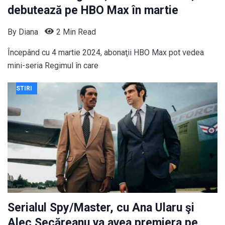
debutează pe HBO Max în martie
By
Diana
2 Min Read
Începând cu 4 martie 2024, abonaţii HBO Max pot vedea
mini-seria Regimul în care
STIRI
Serialul Spy/Master, cu Ana Ularu şi
Alec Secăreanu va avea premiera pe