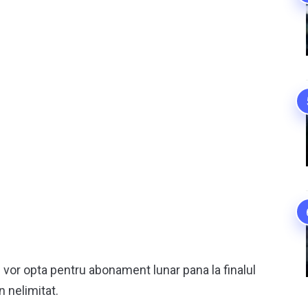
re vor opta pentru abonament lunar pana la finalul
 nelimitat.