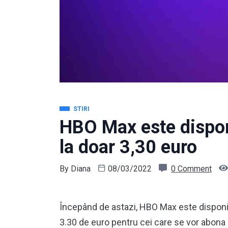
STIRI
HBO Max este dispon
la doar 3,30 euro
By
Diana
08/03/2022
0 Comment
Începând de astazi, HBO Max este disponibi
3.30 de euro pentru cei care se vor abona