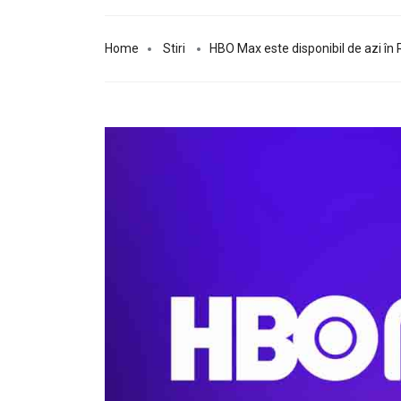
Home
Stiri
HBO Max este disponibil de azi în