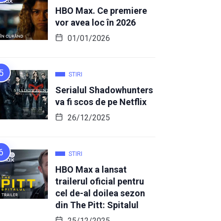
HBO Max. Ce premiere
vor avea loc în 2026
01/01/2026
STIRI
Serialul Shadowhunters
va fi scos de pe Netflix
26/12/2025
STIRI
HBO Max a lansat
trailerul oficial pentru
cel de-al doilea sezon
din The Pitt: Spitalul
25/12/2025