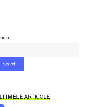
earch
Search
LTIMELE
ARTICOLE