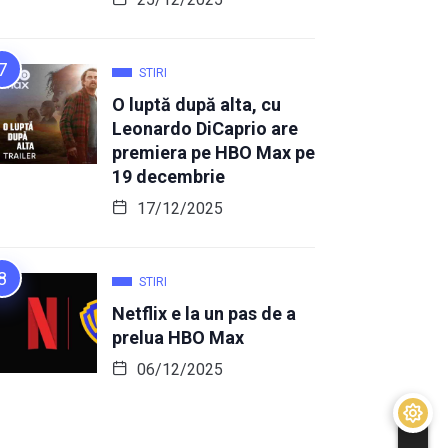
STIRI
O luptă după alta, cu
Leonardo DiCaprio are
premiera pe HBO Max pe
19 decembrie
17/12/2025
STIRI
Netflix e la un pas de a
prelua HBO Max
06/12/2025