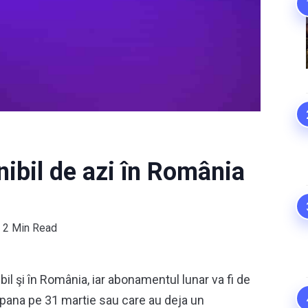
ibil de azi în România
2 Min Read
l şi în România, iar abonamentul lunar va fi de
 pana pe 31 martie sau care au deja un