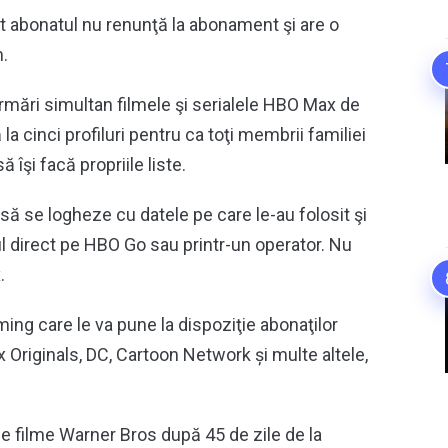
at abonatul nu renunţă la abonament şi are o
m.
rmări simultan filmele şi serialele HBO Max de
la cinci profiluri pentru ca toţi membrii familiei
îşi facă propriile liste.
ă se logheze cu datele pe care le-au folosit şi
l direct pe HBO Go sau printr-un operator. Nu
.
ng care le va pune la dispoziţie abonaţilor
 Originals, DC, Cartoon Network și multe altele,
le filme Warner Bros după 45 de zile de la