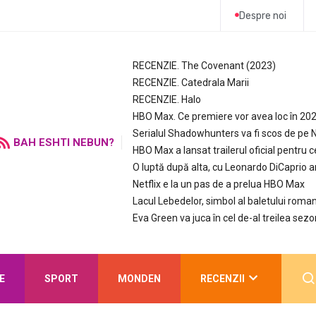
Despre noi
RECENZIE. The Covenant (2023)
RECENZIE. Catedrala Marii
RECENZIE. Halo
HBO Max. Ce premiere vor avea loc în 20
Serialul Shadowhunters va fi scos de pe N
BAH ESHTI NEBUN?
HBO Max a lansat trailerul oficial pentru c
O luptă după alta, cu Leonardo DiCaprio 
Netflix e la un pas de a prelua HBO Max
Lacul Lebedelor, simbol al baletului roman
Eva Green va juca în cel de-al treilea sezo
E
SPORT
MONDEN
RECENZII