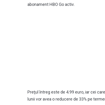
abonament HBO Go activ.
Preţul întreg este de 4.99 euro, iar cei ca
lunii vor avea o reducere de 33% pe termen