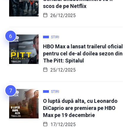
scos de pe Netflix
26/12/2025
STIRI
HBO Max a lansat trailerul oficial
pentru cel de-al doilea sezon din
The Pitt: Spitalul
25/12/2025
STIRI
O luptă după alta, cu Leonardo
DiCaprio are premiera pe HBO
Max pe 19 decembrie
17/12/2025