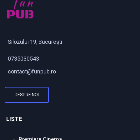
Silozului 19, Bucureşti
0735030543
contact@funpub.ro
DESPRE NOI
LISTE
Premiere Cinema