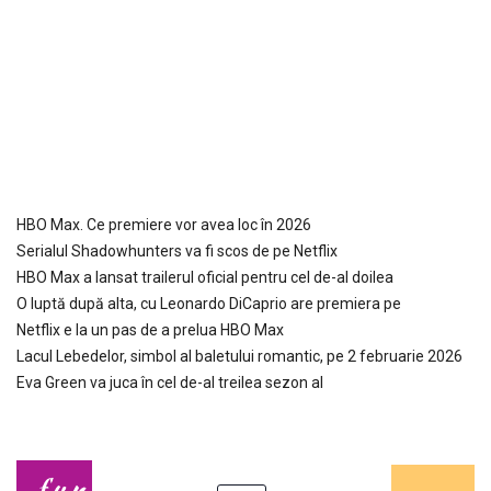
HBO Max. Ce premiere vor avea loc în 2026
Serialul Shadowhunters va fi scos de pe Netflix
HBO Max a lansat trailerul oficial pentru cel de-al doilea
O luptă după alta, cu Leonardo DiCaprio are premiera pe
Netflix e la un pas de a prelua HBO Max
Lacul Lebedelor, simbol al baletului romantic, pe 2 februarie 2026
Eva Green va juca în cel de-al treilea sezon al