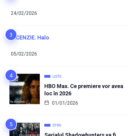
24/02/2026
RECENZIE. Halo
05/02/2026
LISTE
HBO Max. Ce premiere vor avea
loc în 2026
01/01/2026
STIRI
Serialul Shadowhunters va fi