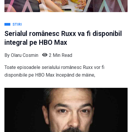
STIRI
Serialul românesc Ruxx va fi disponibil
integral pe HBO Max
By
Olaru Cosmin
2 Min Read
Toate episoadele serialului românesc Ruxx vor fi
disponibile pe HBO Max începând de mâine,