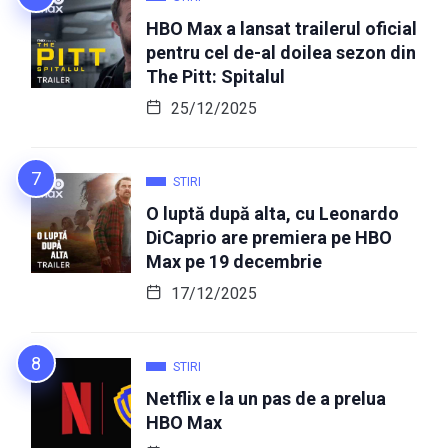
HBO Max a lansat trailerul oficial
pentru cel de-al doilea sezon din
The Pitt: Spitalul
25/12/2025
STIRI
O luptă după alta, cu Leonardo
DiCaprio are premiera pe HBO
Max pe 19 decembrie
17/12/2025
STIRI
Netflix e la un pas de a prelua
HBO Max