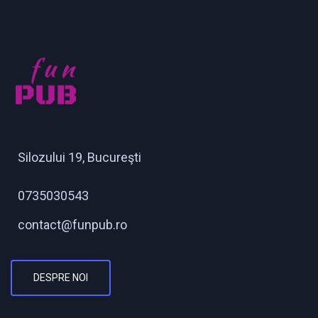
Silozului 19, Bucureşti
0735030543
contact@funpub.ro
DESPRE NOI