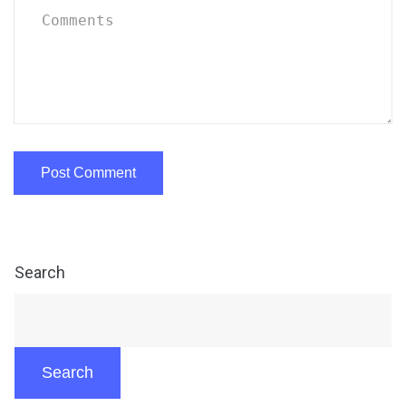
Search
Search