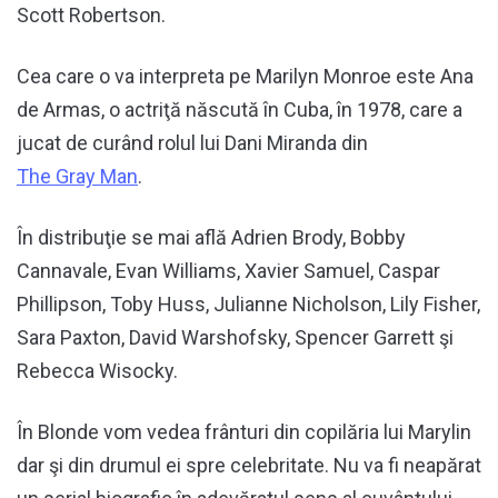
Scott Robertson.
Cea care o va interpreta pe Marilyn Monroe este Ana
de Armas, o actriţă născută în Cuba, în 1978, care a
jucat de curând rolul lui Dani Miranda din
The Gray Man
.
În distribuţie se mai află Adrien Brody, Bobby
Cannavale, Evan Williams, Xavier Samuel, Caspar
Phillipson, Toby Huss, Julianne Nicholson, Lily Fisher,
Sara Paxton, David Warshofsky, Spencer Garrett şi
Rebecca Wisocky.
În Blonde vom vedea frânturi din copilăria lui Marylin
dar şi din drumul ei spre celebritate. Nu va fi neapărat