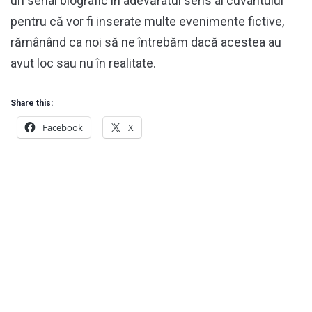
un serial biografic în adevăratul sens al cuvântului
pentru că vor fi inserate multe evenimente fictive,
rămânând ca noi să ne întrebăm dacă acestea au
avut loc sau nu în realitate.
Share this:
Facebook
X