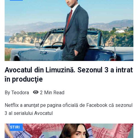
Avocatul din Limuzină. Sezonul 3 a intrat
în producţie
By
Teodora
2 Min Read
Netflix a anunţat pe pagina oficială de Facebook că sezonul
3 al serialului Avocatul
STIRI