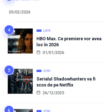
05/02/2026
LISTE
HBO Max. Ce premiere vor avea
loc în 2026
01/01/2026
STIRI
Serialul Shadowhunters va fi
scos de pe Netflix
26/12/2025
STIRI