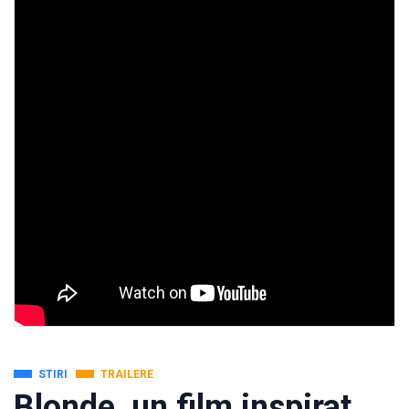
STIRI
TRAILERE
Blonde, un film inspirat