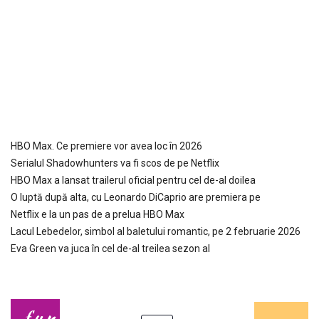
HBO Max. Ce premiere vor avea loc în 2026
Serialul Shadowhunters va fi scos de pe Netflix
HBO Max a lansat trailerul oficial pentru cel de-al doilea
O luptă după alta, cu Leonardo DiCaprio are premiera pe
Netflix e la un pas de a prelua HBO Max
Lacul Lebedelor, simbol al baletului romantic, pe 2 februarie 2026
Eva Green va juca în cel de-al treilea sezon al