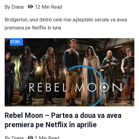
By
Diana
12 Min Read
Bridgerton, unul dintre cele mai aşteptate seriale va avea
premiera pe Netflix în luna
STIRI
Rebel Moon – Partea a doua va avea
premiera pe Netflix în aprilie
By
Diana
2 Min Read