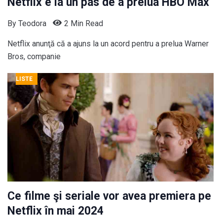
Netflix e la un pas de a prelua HBO Max
By
Teodora
2 Min Read
Netflix anunţă că a ajuns la un acord pentru a prelua Warner
Bros, companie
LISTE
Ce filme şi seriale vor avea premiera pe
Netflix în mai 2024