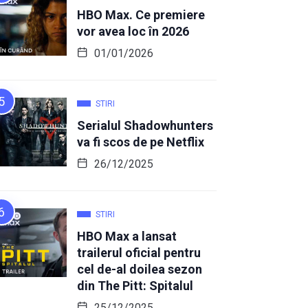
HBO Max. Ce premiere
vor avea loc în 2026
01/01/2026
STIRI
Serialul Shadowhunters
va fi scos de pe Netflix
26/12/2025
STIRI
HBO Max a lansat
trailerul oficial pentru
cel de-al doilea sezon
din The Pitt: Spitalul
25/12/2025