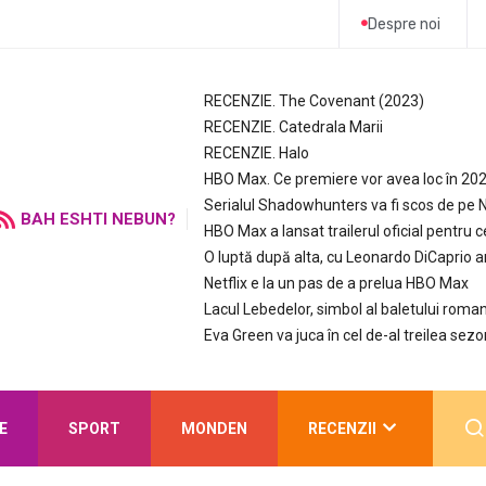
Despre noi
RECENZIE. The Covenant (2023)
RECENZIE. Catedrala Marii
RECENZIE. Halo
HBO Max. Ce premiere vor avea loc în 20
Serialul Shadowhunters va fi scos de pe N
BAH ESHTI NEBUN?
HBO Max a lansat trailerul oficial pentru c
O luptă după alta, cu Leonardo DiCaprio 
Netflix e la un pas de a prelua HBO Max
Lacul Lebedelor, simbol al baletului roman
Eva Green va juca în cel de-al treilea sezo
E
SPORT
MONDEN
RECENZII