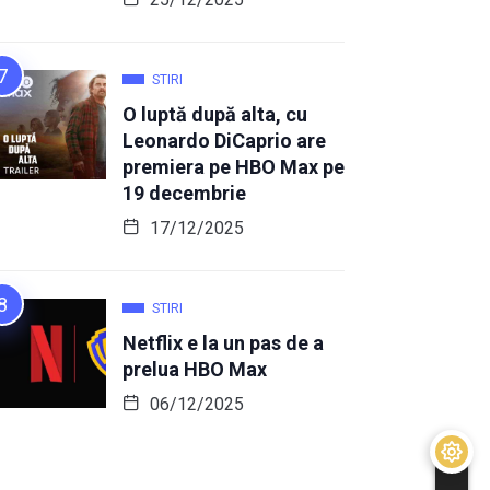
STIRI
O luptă după alta, cu
Leonardo DiCaprio are
premiera pe HBO Max pe
19 decembrie
17/12/2025
STIRI
Netflix e la un pas de a
prelua HBO Max
06/12/2025