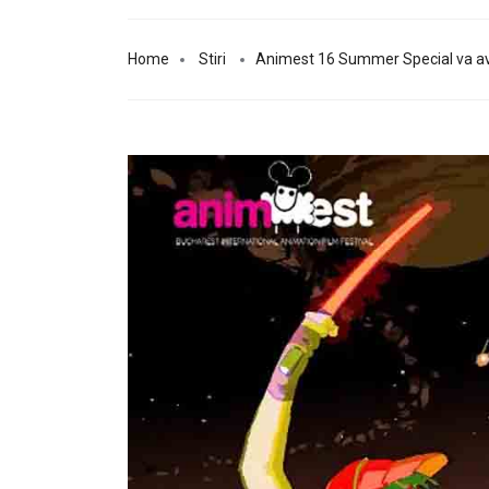
Home
Stiri
Animest 16 Summer Special va ave