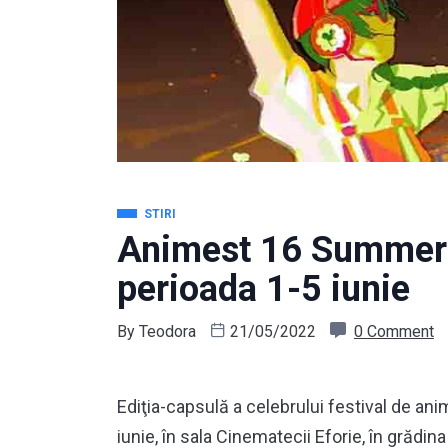
STIRI
Animest 16 Summer S
perioada 1-5 iunie
By
Teodora
21/05/2022
0 Comment
Ediţia-capsulă a celebrului festival de an
iunie, în sala Cinematecii Eforie, în grădin