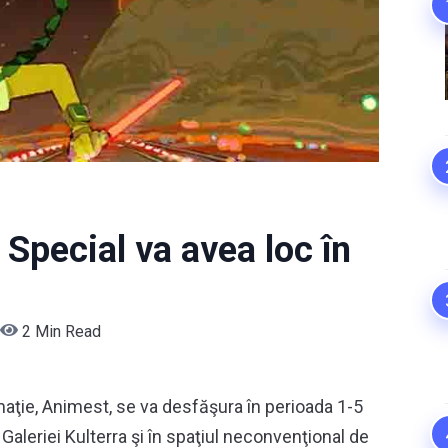
pecial va avea loc în
2 Min Read
imaţie, Animest, se va desfăşura în perioada 1-5
a Galeriei Kulterra şi în spaţiul neconvenţional de