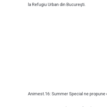
la Refugiu Urban din Bucureşti.
Animest.16: Summer Special ne propune o