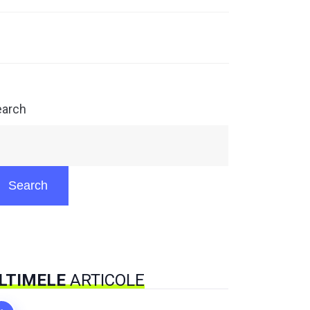
earch
Search
LTIMELE
ARTICOLE