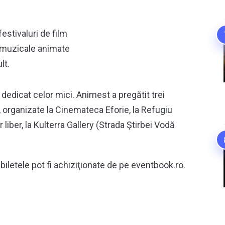
festivaluri de film
 muzicale animate
lt.
e dedicat celor mici. Animest a pregătit trei
e, organizate la Cinemateca Eforie, la Refugiu
r liber, la Kulterra Gallery (Strada Ştirbei Vodă
r biletele pot fi achiziţionate de pe eventbook.ro.