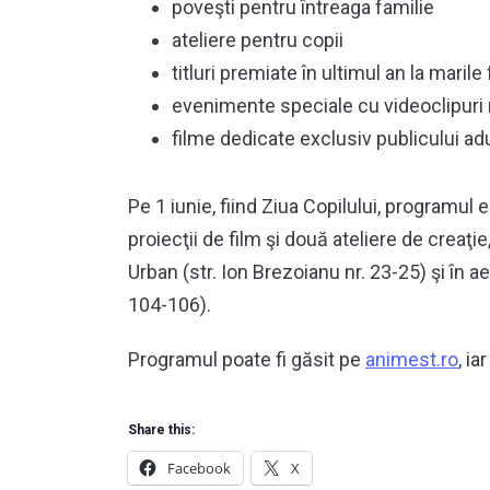
poveşti pentru întreaga familie
ateliere pentru copii
titluri premiate în ultimul an la marile 
evenimente speciale cu videoclipuri
filme dedicate exclusiv publicului adu
Pe 1 iunie, fiind Ziua Copilului, programul 
proiecţii de film şi două ateliere de creaţi
Urban (str. Ion Brezoianu nr. 23-25) şi în ae
104-106).
Programul poate fi găsit pe
animest.ro
, ia
Share this:
Facebook
X