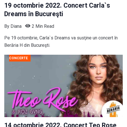
19 octombrie 2022. Concert Carla`s
Dreams în Bucureşti
By
Diana
2 Min Read
Pe 19 octombrie, Carla`s Dreams va susţine un concert în
Berăria H din Bucureşti.
CONCERTE
14 octombrie 2022. Concert Teo Rose