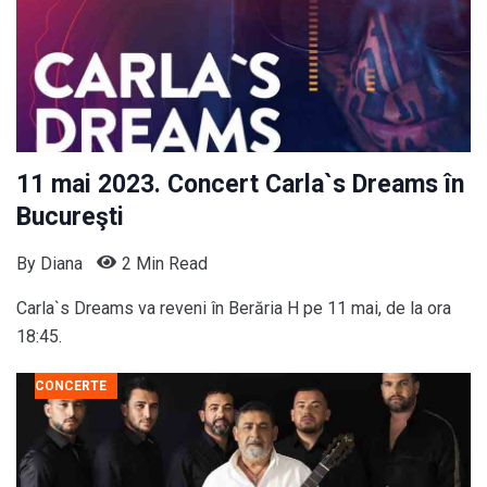
11 mai 2023. Concert Carla`s Dreams în
Bucureşti
By
Diana
2 Min Read
Carla`s Dreams va reveni în Berăria H pe 11 mai, de la ora
18:45.
CONCERTE