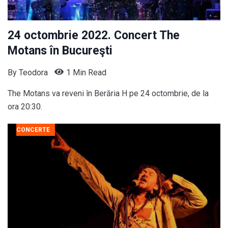
24 octombrie 2022. Concert The
Motans în Bucureşti
By
Teodora
1 Min Read
The Motans va reveni în Berăria H pe 24 octombrie, de la
ora 20:30.
CONCERTE