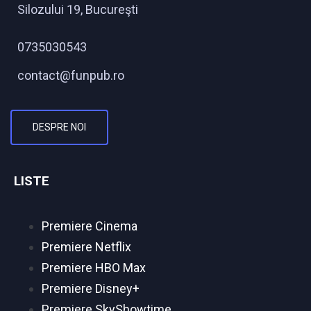
Silozului 19, Bucureşti
0735030543
contact@funpub.ro
DESPRE NOI
LISTE
Premiere Cinema
Premiere Netflix
Premiere HBO Max
Premiere Disney+
Premiere SkyShowtime