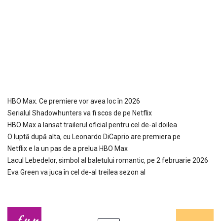
HBO Max. Ce premiere vor avea loc în 2026
Serialul Shadowhunters va fi scos de pe Netflix
HBO Max a lansat trailerul oficial pentru cel de-al doilea
O luptă după alta, cu Leonardo DiCaprio are premiera pe
Netflix e la un pas de a prelua HBO Max
Lacul Lebedelor, simbol al baletului romantic, pe 2 februarie 2026
Eva Green va juca în cel de-al treilea sezon al