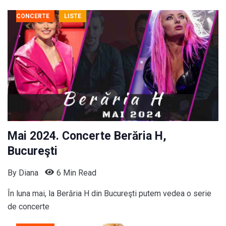
CONCERTE
LISTE
Mai 2024. Concerte Berăria H,
Bucureşti
By
Diana
6 Min Read
În luna mai, la Berăria H din Bucureşti putem vedea o serie
de concerte