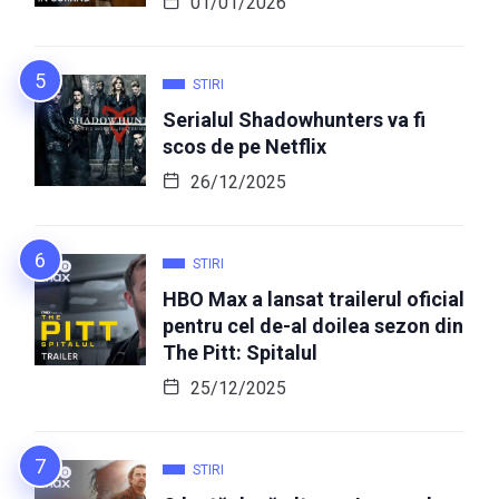
01/01/2026
STIRI
Serialul Shadowhunters va fi
scos de pe Netflix
26/12/2025
STIRI
HBO Max a lansat trailerul oficial
pentru cel de-al doilea sezon din
The Pitt: Spitalul
25/12/2025
STIRI