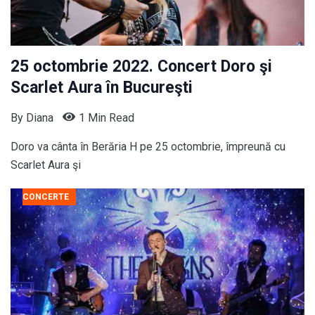
25 octombrie 2022. Concert Doro şi
Scarlet Aura în Bucureşti
By
Diana
1 Min Read
Doro va cânta în Berăria H pe 25 octombrie, împreună cu
Scarlet Aura şi
CONCERTE