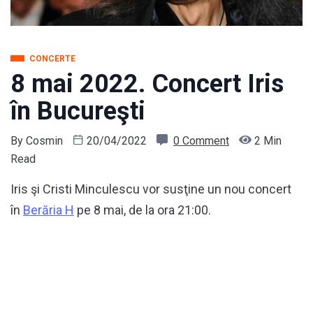
CONCERTE
8 mai 2022. Concert Iris
în Bucureşti
By
Cosmin
20/04/2022
0 Comment
2 Min
Read
Iris şi Cristi Minculescu vor susţine un nou concert
în
Berăria H
pe 8 mai, de la ora 21:00.