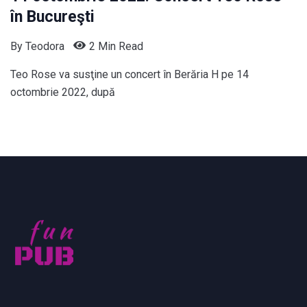
în Bucureşti
By
Teodora
2 Min Read
Teo Rose va susţine un concert în Berăria H pe 14
octombrie 2022, după