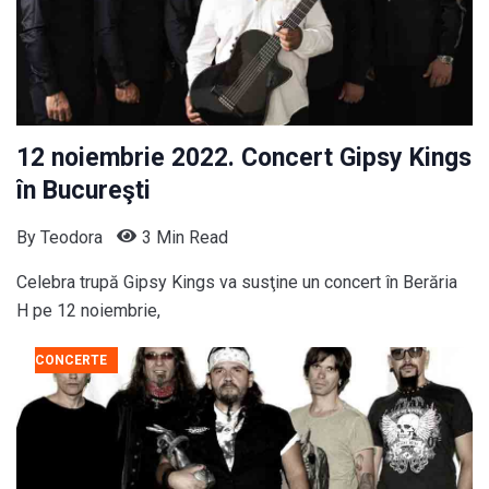
12 noiembrie 2022. Concert Gipsy Kings
în Bucureşti
By
Teodora
3 Min Read
Celebra trupă Gipsy Kings va susţine un concert în Berăria
H pe 12 noiembrie,
CONCERTE