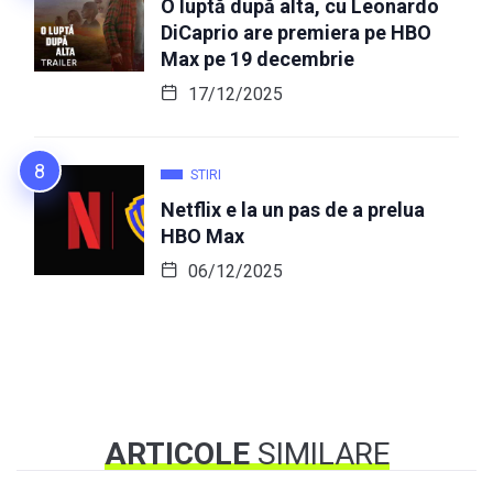
O luptă după alta, cu Leonardo
DiCaprio are premiera pe HBO
Max pe 19 decembrie
17/12/2025
STIRI
Netflix e la un pas de a prelua
HBO Max
06/12/2025
ARTICOLE
SIMILARE