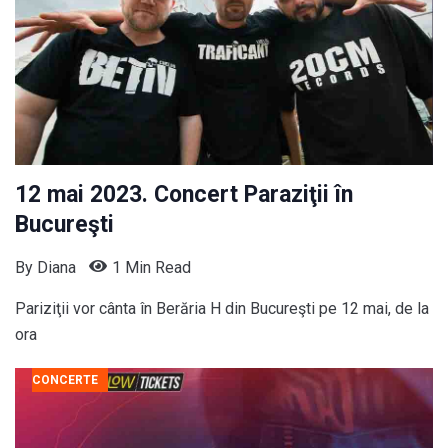
12 mai 2023. Concert Paraziţii în
Bucureşti
By
Diana
1 Min Read
Pariziţii vor cânta în Berăria H din Bucureşti pe 12 mai, de la
ora
CONCERTE