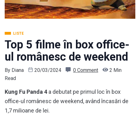
LISTE
Top 5 filme în box office-
ul românesc de weekend
By
Diana
20/03/2024
0 Comment
2 Min
Read
Kung Fu Panda 4
a debutat pe primul loc în box
office-ul românesc de weekend, având încasări de
1,7 milioane de lei.