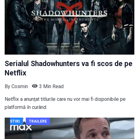
Serialul Shadowhunters va fi scos de pe
Netflix
By
Cosmin
3 Min Read
Netflix a anunțat titlurile care nu vor mai fi disponibile pe
platformă în curând.
STIRI
TRAILERE