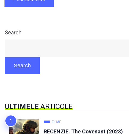
Search
Search
ULTIMELE
ARTICOLE
FILME
RECENZIE. The Covenant (2023)