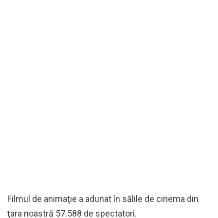
Filmul de animaţie a adunat în sălile de cinema din
ţara noastră 57.588 de spectatori.