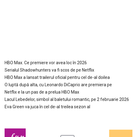
HBO Max. Ce premiere vor avea loc în 2026
Serialul Shadowhunters va fi scos de pe Netflix
HBO Max a lansat trailerul oficial pentru cel de-al doilea
O luptă după alta, cu Leonardo DiCaprio are premiera pe
Netflix e la un pas de a prelua HBO Max
Lacul Lebedelor, simbol al baletului romantic, pe 2 februarie 2026
Eva Green va juca în cel de-al treilea sezon al