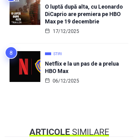
O luptă după alta, cu Leonardo
DiCaprio are premiera pe HBO
Max pe 19 decembrie
17/12/2025
STIRI
Netflix e la un pas de a prelua
HBO Max
06/12/2025
ARTICOLE
SIMILARE