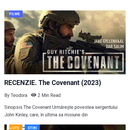
FILME
RECENZIE. The Covenant (2023)
By
Teodora
2 Min Read
Sinopsis The Covenant Urmărește povestea sergentului
John Kinley, care, în ultima sa misiune din
LISTE
STIRI