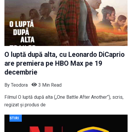
O luptă după alta, cu Leonardo DiCaprio
are premiera pe HBO Max pe 19
decembrie
By
Teodora
3 Min Read
Filmul O luptă după alta („One Battle After Another”), scris,
regizat și produs de
STIRI