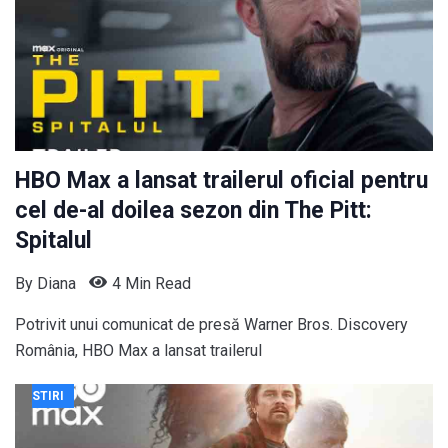
HBO Max a lansat trailerul oficial pentru
cel de-al doilea sezon din The Pitt:
Spitalul
By
Diana
4 Min Read
Potrivit unui comunicat de presă Warner Bros. Discovery
România, HBO Max a lansat trailerul
STIRI