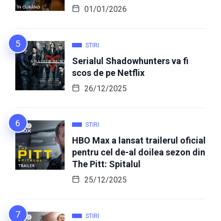
01/01/2026
STIRI
Serialul Shadowhunters va fi
scos de pe Netflix
26/12/2025
STIRI
HBO Max a lansat trailerul oficial
pentru cel de-al doilea sezon din
The Pitt: Spitalul
25/12/2025
STIRI