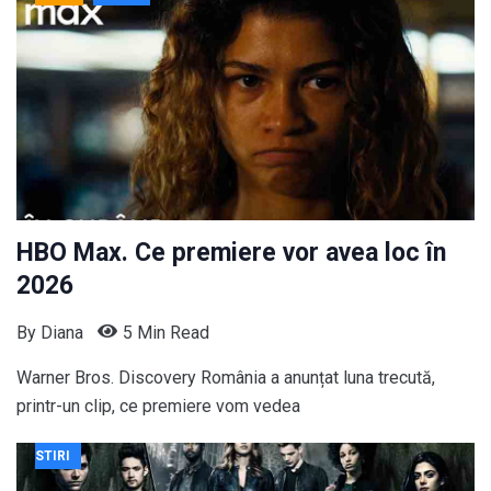
HBO Max. Ce premiere vor avea loc în
2026
By
Diana
5 Min Read
Warner Bros. Discovery România a anunțat luna trecută,
printr-un clip, ce premiere vom vedea
STIRI