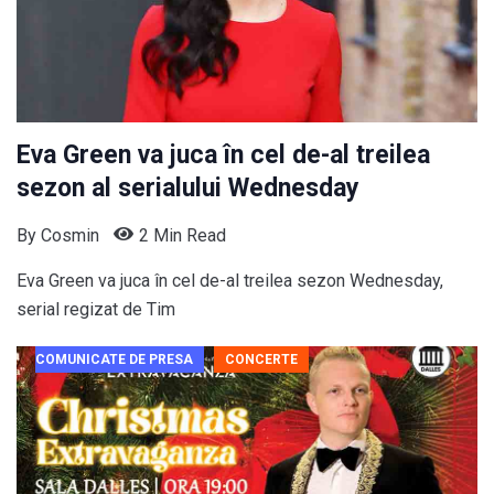
Eva Green va juca în cel de-al treilea
sezon al serialului Wednesday
By
Cosmin
2 Min Read
Eva Green va juca în cel de-al treilea sezon Wednesday,
serial regizat de Tim
COMUNICATE DE PRESA
CONCERTE