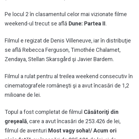
Pe locul 2 în clasamentul celor mai vizionate filme
weekend-ul trecut se află
Dune: Partea II
.
Filmul e regizat de Denis Villeneuve, iar în distribuţie
se află Rebecca Ferguson, Timothée Chalamet,
Zendaya, Stellan Skarsgård şi Javier Bardem.
Filmul a rulat pentru al treilea weekend consecutiv în
cinematografele româneşti şi a avut încasări de 1,2
milioane de lei.
Topul a fost completat de filmul
Căsătoriţi din
greşeală
, care a avut încasări de 253.426 de lei,
filmul de aventuri
Most vagy soha!/ Acum ori