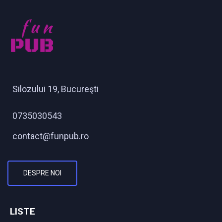
Silozului 19, Bucureşti
0735030543
contact@funpub.ro
DESPRE NOI
LISTE