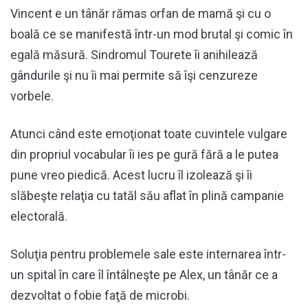
Vincent e un tânăr rămas orfan de mamă şi cu o
boală ce se manifestă într-un mod brutal şi comic în
egală măsură. Sindromul Tourete îi anihilează
gândurile şi nu îi mai permite să îşi cenzureze
vorbele.
Atunci când este emoţionat toate cuvintele vulgare
din propriul vocabular îi ies pe gură fără a le putea
pune vreo piedică. Acest lucru îl izolează şi îi
slăbeşte relaţia cu tatăl său aflat în plină campanie
electorală.
Soluţia pentru problemele sale este internarea într-
un spital în care îl întâlneşte pe Alex, un tânăr ce a
dezvoltat o fobie faţă de microbi.