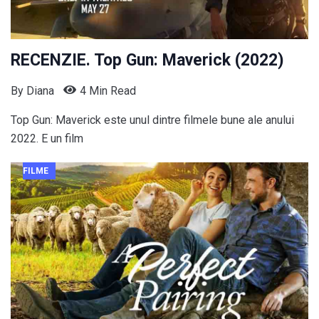
RECENZIE. Top Gun: Maverick (2022)
By
Diana
4 Min Read
Top Gun: Maverick este unul dintre filmele bune ale anului
2022. E un film
FILME