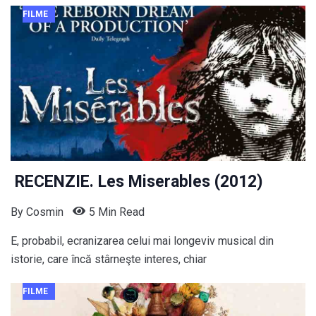
FILME
RECENZIE. Les Miserables (2012)
By
Cosmin
5 Min Read
E, probabil, ecranizarea celui mai longeviv musical din
istorie, care încă stârneşte interes, chiar
FILME