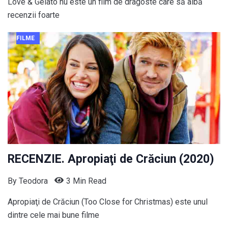
Love & Gelato nu este un film de dragoste care să aibă
recenzii foarte
FILME
RECENZIE. Apropiaţi de Crăciun (2020)
By
Teodora
3 Min Read
Apropiaţi de Crăciun (Too Close for Christmas) este unul
dintre cele mai bune filme