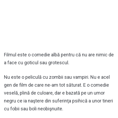
Filmul este o comedie albă pentru că nu are nimic de
a face cu goticul sau grotescul.
Nu este o peliculă cu zombii sau vampiri. Nu e acel
gen de film de care ne-am tot săturat. E o comedie
veselă, plină de culoare, dar e bazată pe un umor
negru ce ia naştere din suferinţa psihică a unor tineri
cu fobii sau boli neobişnuite.