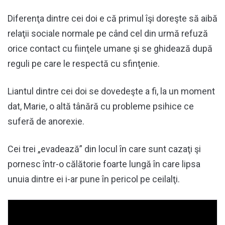
Diferenţa dintre cei doi e că primul îşi doreşte să aibă
relaţii sociale normale pe când cel din urmă refuză
orice contact cu fiinţele umane şi se ghidează după
reguli pe care le respectă cu sfinţenie.
Liantul dintre cei doi se dovedeşte a fi, la un moment
dat, Marie, o altă tânără cu probleme psihice ce
suferă de anorexie.
Cei trei „evadează” din locul în care sunt cazaţi şi
pornesc într-o călătorie foarte lungă în care lipsa
unuia dintre ei i-ar pune în pericol pe ceilalţi.