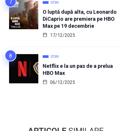
STIRI
O luptă după alta, cu Leonardo
DiCaprio are premiera pe HBO
Max pe 19 decembrie
17/12/2025
STIRI
Netflix e la un pas de a prelua
HBO Max
06/12/2025
ARTICOLE
SIMILARE