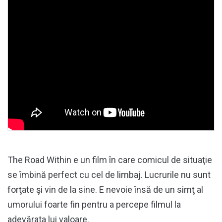
The Road Within e un film în care comicul de situaţie
se îmbină perfect cu cel de limbaj. Lucrurile nu sunt
forţate şi vin de la sine. E nevoie însă de un simţ al
umorului foarte fin pentru a percepe filmul la
adevărata lui valoare.