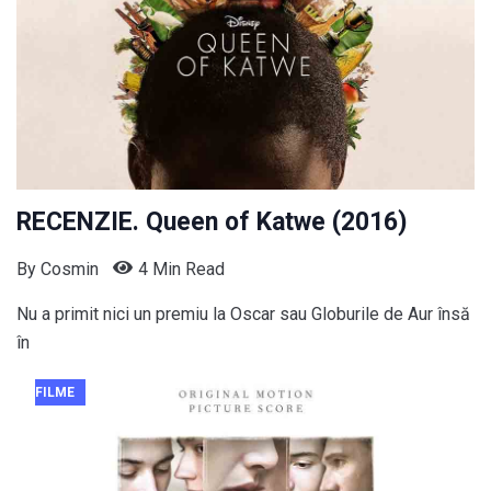
RECENZIE. Queen of Katwe (2016)
By
Cosmin
4 Min Read
Nu a primit nici un premiu la Oscar sau Globurile de Aur însă
în
FILME