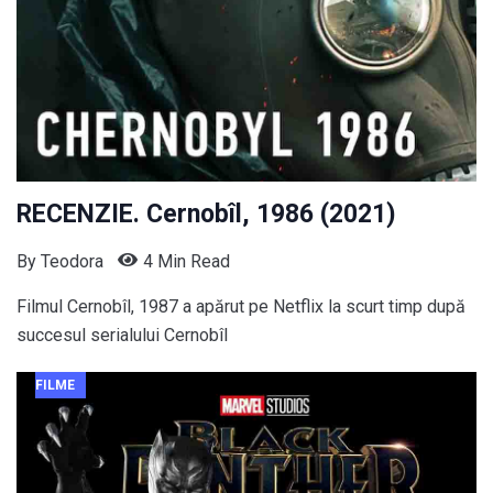
RECENZIE. Cernobîl, 1986 (2021)
By
Teodora
4 Min Read
Filmul Cernobîl, 1987 a apărut pe Netflix la scurt timp după
succesul serialului Cernobîl
FILME