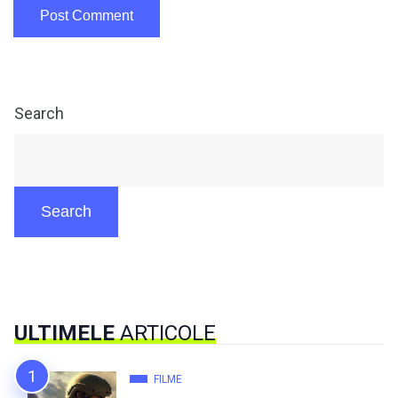
Search
Search
ULTIMELE
ARTICOLE
FILME