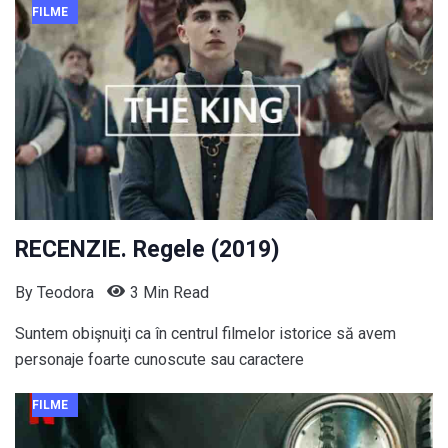
FILME
RECENZIE. Regele (2019)
By
Teodora
3 Min Read
Suntem obişnuiţi ca în centrul filmelor istorice să avem
personaje foarte cunoscute sau caractere
FILME