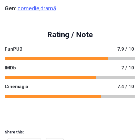
Gen
:
comedie
,
dramă
Rating / Note
FunPUB
7.9 / 10
IMDb
7 / 10
Cinemagia
7.4 / 10
Share this: