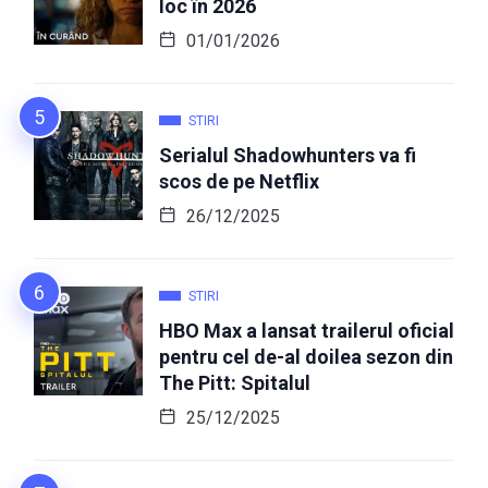
loc în 2026
01/01/2026
STIRI
Serialul Shadowhunters va fi
scos de pe Netflix
26/12/2025
STIRI
HBO Max a lansat trailerul oficial
pentru cel de-al doilea sezon din
The Pitt: Spitalul
25/12/2025