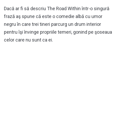
Dacă ar fi să descriu The Road Within într-o singură
frază aş spune că este o comedie albă cu umor
negru în care trei tineri parcurg un drum interior
pentru îşi învinge propriile temeri, gonind pe şoseaua
celor care nu sunt ca ei.