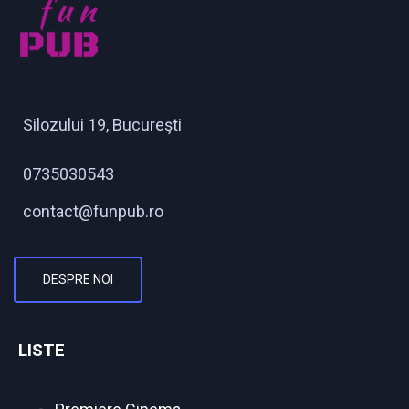
Silozului 19, Bucureşti
0735030543
contact@funpub.ro
DESPRE NOI
LISTE