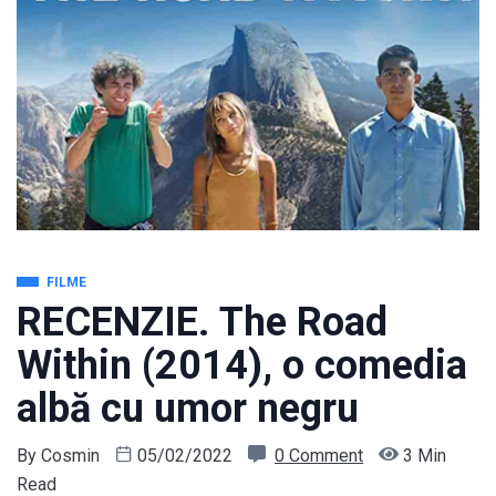
FILME
RECENZIE. The Road
Within (2014), o comedia
albă cu umor negru
By
Cosmin
05/02/2022
0 Comment
3 Min
Read