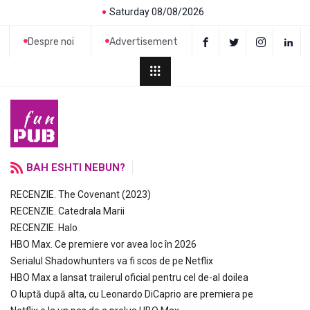
Saturday 08/08/2026
Despre noi
Advertisement
BAH ESHTI NEBUN?
RECENZIE. The Covenant (2023)
RECENZIE. Catedrala Marii
RECENZIE. Halo
HBO Max. Ce premiere vor avea loc în 2026
Serialul Shadowhunters va fi scos de pe Netflix
HBO Max a lansat trailerul oficial pentru cel de-al doilea
O luptă după alta, cu Leonardo DiCaprio are premiera pe