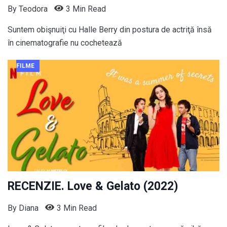
By
Teodora
3 Min Read
Suntem obişnuiţi cu Halle Berry din postura de actriţă însă
în cinematografie nu cochetează
FILME
RECENZIE. Love & Gelato (2022)
By
Diana
3 Min Read