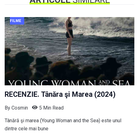
FILME
RECENZIE. Tânăra şi Marea (2024)
By
Cosmin
5 Min Read
Tânără şi marea (Young Woman and the Sea) este unul
dintre cele mai bune