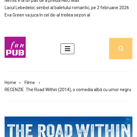
Netflix e la un pas de a prelua HBO Max
Lacul Lebedelor, simbol al baletului romantic, pe 2 februarie 2026
Eva Green va juca în cel de-al treilea sezon al
Home
Filme
RECENZIE. The Road Within (2014), o comedia albă cu umor negru