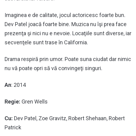
Imaginea e de calitate, jocul actoricesc foarte bun.
Dev Patel joacă foarte bine. Muzica nu îşi prea face
prezenţa şi nici nu e nevoie. Locaţiile sunt diverse, iar
secvenţele sunt trase în California.
Drama respiră prin umor. Poate suna ciudat dar nimic
nu vă poate opri să vă convingeţi singuri.
An
: 2014
Regie:
Gren Wells
Cu:
Dev Patel, Zoe Gravitz, Robert Shehaan, Robert
Patrick