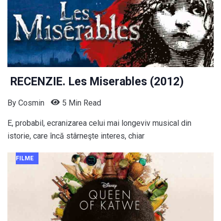
RECENZIE. Les Miserables (2012)
By
Cosmin
5 Min Read
E, probabil, ecranizarea celui mai longeviv musical din
istorie, care încă stârneşte interes, chiar
FILME