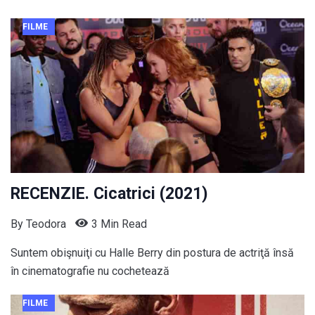
FILME
RECENZIE. Cicatrici (2021)
By
Teodora
3 Min Read
Suntem obişnuiţi cu Halle Berry din postura de actriţă însă
în cinematografie nu cochetează
FILME