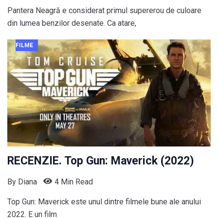
Pantera Neagră e considerat primul supererou de culoare
din lumea benzilor desenate. Ca atare,
FILME
RECENZIE. Top Gun: Maverick (2022)
By
Diana
4 Min Read
Top Gun: Maverick este unul dintre filmele bune ale anului
2022. E un film