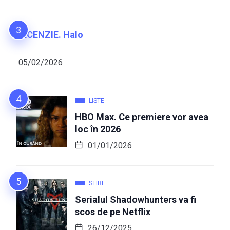
RECENZIE. Halo
05/02/2026
LISTE
HBO Max. Ce premiere vor avea
loc în 2026
01/01/2026
STIRI
Serialul Shadowhunters va fi
scos de pe Netflix
26/12/2025