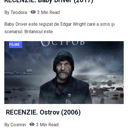
RECENZIE. Baby Driver (2017)
By
Teodora
3 Min Read
Baby Driver este regizat de Edgar Wright care a scris și
scenariul. Britanicul este
FILME
RECENZIE. Ostrov (2006)
By
Cosmin
3 Min Read