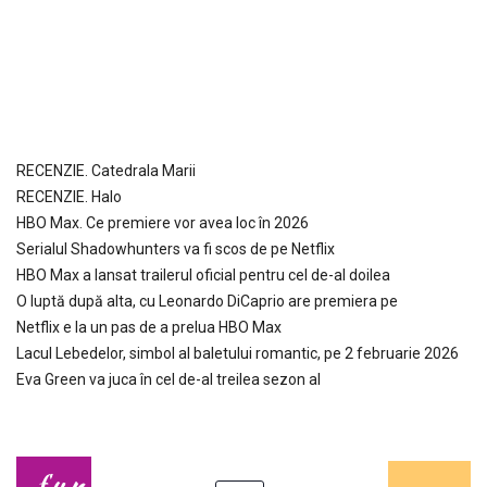
RECENZIE. Catedrala Marii
RECENZIE. Halo
HBO Max. Ce premiere vor avea loc în 2026
Serialul Shadowhunters va fi scos de pe Netflix
HBO Max a lansat trailerul oficial pentru cel de-al doilea
O luptă după alta, cu Leonardo DiCaprio are premiera pe
Netflix e la un pas de a prelua HBO Max
Lacul Lebedelor, simbol al baletului romantic, pe 2 februarie 2026
Eva Green va juca în cel de-al treilea sezon al