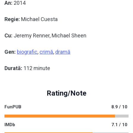
An:
2014
Regie:
Michael Cuesta
Cu:
Jeremy Renner, Michael Sheen
Gen:
biografic
,
crimă
,
dramă
Durată:
112 minute
Rating/Note
FunPUB
8.9 / 10
IMDb
7.1 / 10