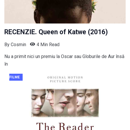
RECENZIE. Queen of Katwe (2016)
By
Cosmin
4 Min Read
Nu a primit nici un premiu la Oscar sau Globurile de Aur însă
în
FILME