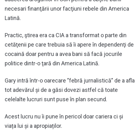
necesari finanţării unor facţiuni rebele din America
Latină.
Practic, ştirea era ca CIA a transformat o parte din
cetăţenii pe care trebuia să îi apere în dependenţi de
cocaină doar pentru a avea bani să facă jocurile
politice dintr-o ţară din America Latină.
Gary intră într-o oarecare ”febră jurnalistică” de a afla
tot adevărul și de a găsi dovezi astfel că toate
celelalte lucruri sunt puse în plan secund.
Acest lucru nu îi pune în pericol doar cariera ci și
viața lui și a apropiaților.