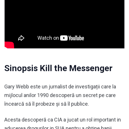
Sinopsis Kill the Messenger
Gary Webb este un jurnalist de investigații care la
mijlocul anilor 1990 descoperă un secret pe care
încearcă să îl probeze și să îl publice.
Acesta descoperă ca CIA a jucat un rol important in
aducerea drogurilor in SUA pentru a obţine banii