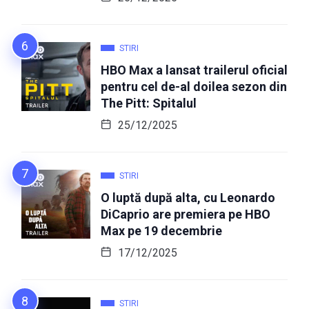
STIRI
HBO Max a lansat trailerul oficial
pentru cel de-al doilea sezon din
The Pitt: Spitalul
25/12/2025
STIRI
O luptă după alta, cu Leonardo
DiCaprio are premiera pe HBO
Max pe 19 decembrie
17/12/2025
STIRI