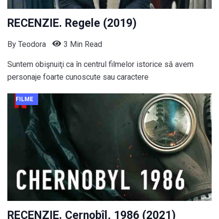
RECENZIE. Regele (2019)
By
Teodora
3 Min Read
Suntem obişnuiţi ca în centrul filmelor istorice să avem
personaje foarte cunoscute sau caractere
FILME
RECENZIE. Cernobîl, 1986 (2021)