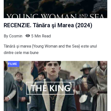
RECENZIE. Tânăra şi Marea (2024)
By
Cosmin
5 Min Read
Tânără şi marea (Young Woman and the Sea) este unul
dintre cele mai bune
FILME