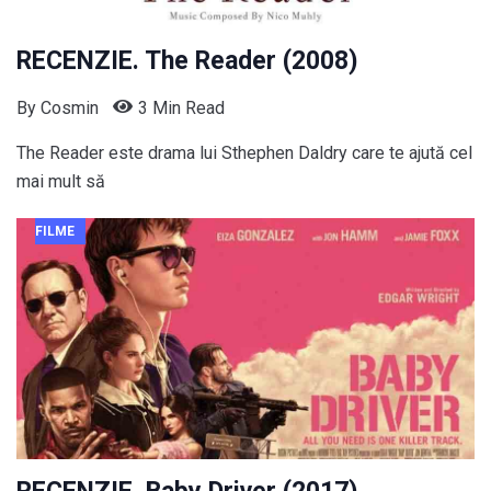
RECENZIE. The Reader (2008)
By
Cosmin
3 Min Read
The Reader este drama lui Sthephen Daldry care te ajută cel
mai mult să
FILME