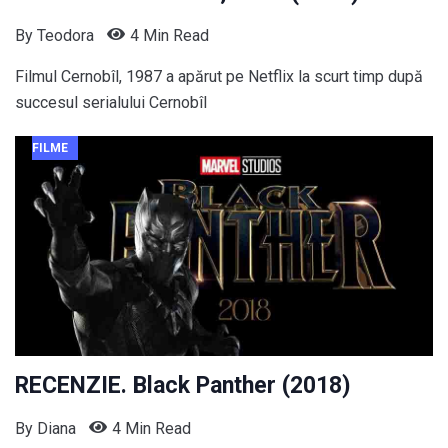
By
Teodora
4 Min Read
Filmul Cernobîl, 1987 a apărut pe Netflix la scurt timp după
succesul serialului Cernobîl
FILME
RECENZIE. Black Panther (2018)
By
Diana
4 Min Read