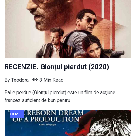
RECENZIE. Glonţul pierdut (2020)
By
Teodora
3 Min Read
Balle perdue (Glonţul pierdut) este un film de acţiune
francez suficient de bun pentru
FILME