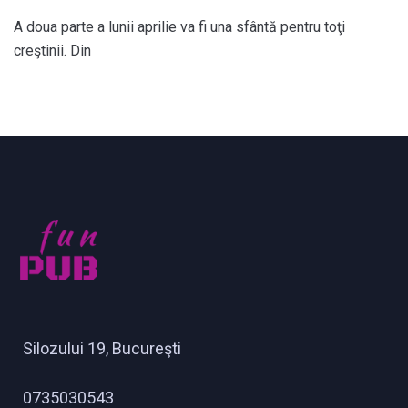
A doua parte a lunii aprilie va fi una sfântă pentru toţi
creştinii. Din
Silozului 19, Bucureşti
0735030543