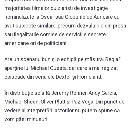
majoritatea filmelor cu ziarişti de investigaţie
nominalizate la Oscar sau Globurile de Aur care au
avut subiecte similare, precum dezvăluirile din presa
sau ilegalitățile comise de serviciile secrete
americane ori de politicieni.
Are un scenariu bun și o echipă pe măsură. Regia îi
aparține lui Michael Cuesta, cel care a mai regizat
episoade din serialele Dexter și Homeland.
În distribuție se află Jeremy Renner, Andy Garcia,
Michael Sheen, Oliver Platt și Paz Vega. Din punct de
vedere al interpretării actorilor nu putem spune că
vom găsi minusuri.