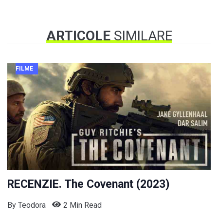
ARTICOLE
SIMILARE
FILME
RECENZIE. The Covenant (2023)
By
Teodora
2 Min Read