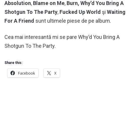
Absolution
,
Blame on Me
,
Burn, Why’d You Bring A
Shotgun To The Party
,
Fucked Up World
şi
Waiting
For A Friend
sunt ultimele piese de pe album.
Cea mai interesantă mi se pare Why’d You Bring A
Shotgun To The Party.
Share this:
Facebook
X