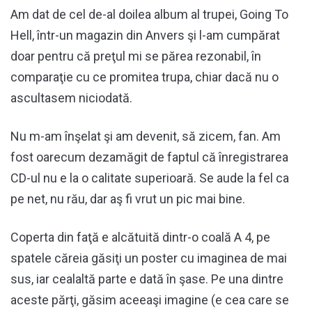
Am dat de cel de-al doilea album al trupei, Going To
Hell, într-un magazin din Anvers şi l-am cumpărat
doar pentru că preţul mi se părea rezonabil, în
comparaţie cu ce promitea trupa, chiar dacă nu o
ascultasem niciodată.
Nu m-am înşelat şi am devenit, să zicem, fan. Am
fost oarecum dezamăgit de faptul că înregistrarea
CD-ul nu e la o calitate superioară. Se aude la fel ca
pe net, nu rău, dar aş fi vrut un pic mai bine.
Coperta din faţă e alcătuită dintr-o coală A 4, pe
spatele căreia găsiţi un poster cu imaginea de mai
sus, iar cealaltă parte e dată în şase. Pe una dintre
aceste părţi, găsim aceeaşi imagine (e cea care se