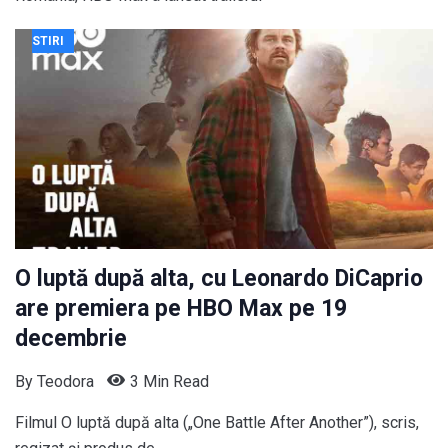
STIRI
O luptă după alta, cu Leonardo DiCaprio
are premiera pe HBO Max pe 19
decembrie
By
Teodora
3 Min Read
Filmul O luptă după alta („One Battle After Another”), scris,