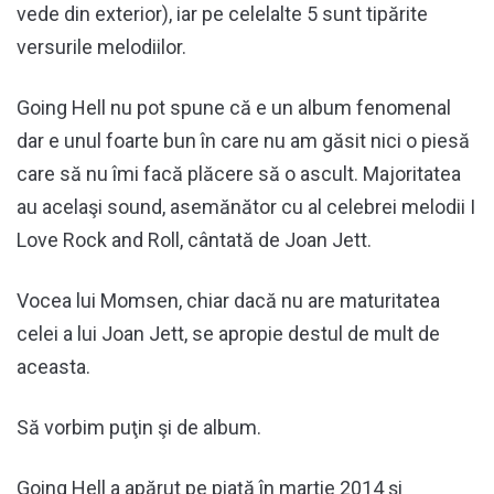
vede din exterior), iar pe celelalte 5 sunt tipărite
versurile melodiilor.
Going Hell nu pot spune că e un album fenomenal
dar e unul foarte bun în care nu am găsit nici o piesă
care să nu îmi facă plăcere să o ascult. Majoritatea
au acelaşi sound, asemănător cu al celebrei melodii I
Love Rock and Roll, cântată de Joan Jett.
Vocea lui Momsen, chiar dacă nu are maturitatea
celei a lui Joan Jett, se apropie destul de mult de
aceasta.
Să vorbim puţin şi de album.
Going Hell a apărut pe piaţă în martie 2014 şi