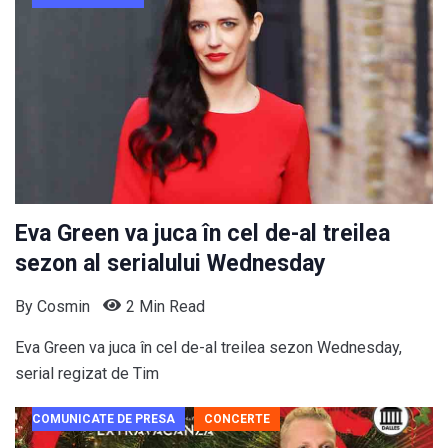
Eva Green va juca în cel de-al treilea
sezon al serialului Wednesday
By
Cosmin
2 Min Read
Eva Green va juca în cel de-al treilea sezon Wednesday,
serial regizat de Tim
COMUNICATE DE PRESA
CONCERTE