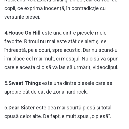
copii, ce exprimă inocenţă, în contradicţie cu
versurile piesei.
4.
House On Hill
este una dintre piesele mele
favorite. Ritmul nu mai este atât de alert şi se
îndreaptă, pe alocuri, spre acustic. Dar nu sound-ul
îmi place cel mai mult, ci mesajul. Nu o să vă spun
care e acesta ci o să vă las să urmăriţi videoclipul.
5.
Sweet Things
este una dintre piesele care se
apropie cât de cât de zona hard rock.
6.
Dear Sister
este cea mai scurtă piesă şi total
opusă celorlalte. De fapt, e mult spus „o piesă”.