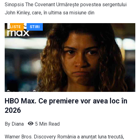
Sinopsis The Covenant Urmărește povestea sergentului
John Kinley, care, în ultima sa misiune din
LISTE
STIRI
HBO Max. Ce premiere vor avea loc în
2026
By
Diana
5 Min Read
Warner Bros. Discovery România a anunțat luna trecută,