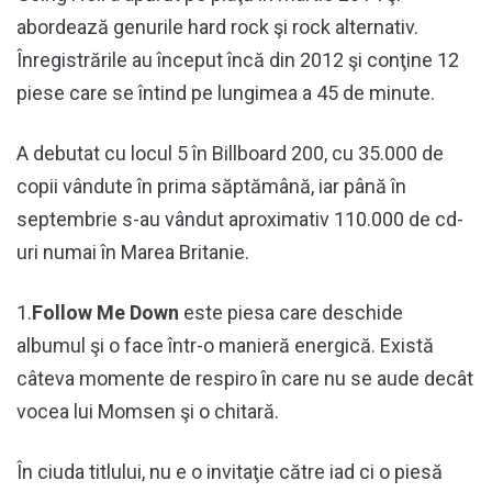
abordează genurile hard rock şi rock alternativ.
Înregistrările au început încă din 2012 şi conţine 12
piese care se întind pe lungimea a 45 de minute.
A debutat cu locul 5 în Billboard 200, cu 35.000 de
copii vândute în prima săptămână, iar până în
septembrie s-au vândut aproximativ 110.000 de cd-
uri numai în Marea Britanie.
1.
Follow Me Down
este piesa care deschide
albumul şi o face într-o manieră energică. Există
câteva momente de respiro în care nu se aude decât
vocea lui Momsen şi o chitară.
În ciuda titlului, nu e o invitaţie către iad ci o piesă