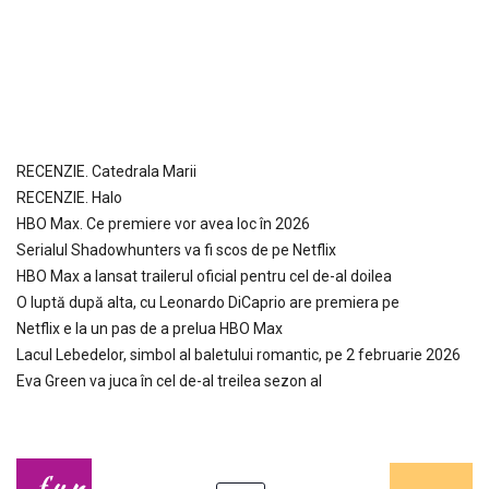
RECENZIE. Catedrala Marii
RECENZIE. Halo
HBO Max. Ce premiere vor avea loc în 2026
Serialul Shadowhunters va fi scos de pe Netflix
HBO Max a lansat trailerul oficial pentru cel de-al doilea
O luptă după alta, cu Leonardo DiCaprio are premiera pe
Netflix e la un pas de a prelua HBO Max
Lacul Lebedelor, simbol al baletului romantic, pe 2 februarie 2026
Eva Green va juca în cel de-al treilea sezon al