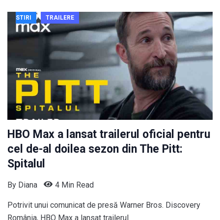
STIRI
TRAILERE
HBO Max a lansat trailerul oficial pentru
cel de-al doilea sezon din The Pitt:
Spitalul
By
Diana
4 Min Read
Potrivit unui comunicat de presă Warner Bros. Discovery
România, HBO Max a lansat trailerul