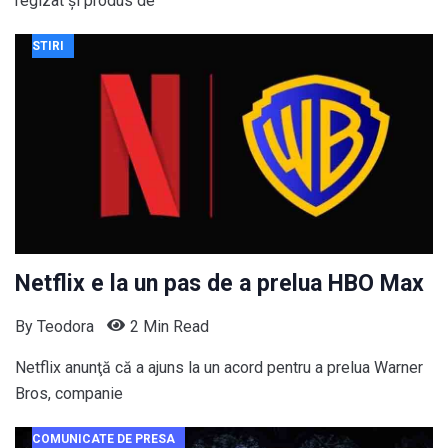
regizat și produs de
STIRI
Netflix e la un pas de a prelua HBO Max
By
Teodora
2 Min Read
Netflix anunţă că a ajuns la un acord pentru a prelua Warner
Bros, companie
COMUNICATE DE PRESA