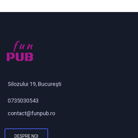
Silozului 19, Bucureşti
0735030543
contact@funpub.ro
DESPRE NOI