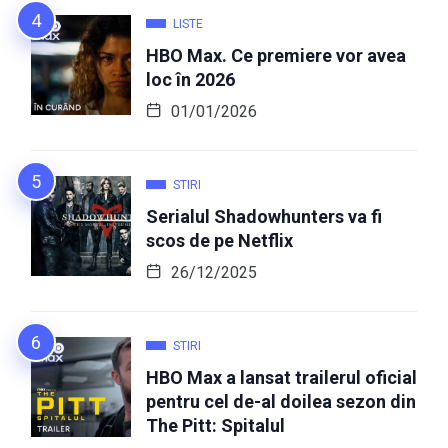
LISTE
HBO Max. Ce premiere vor avea
loc în 2026
01/01/2026
STIRI
Serialul Shadowhunters va fi
scos de pe Netflix
26/12/2025
STIRI
HBO Max a lansat trailerul oficial
pentru cel de-al doilea sezon din
The Pitt: Spitalul