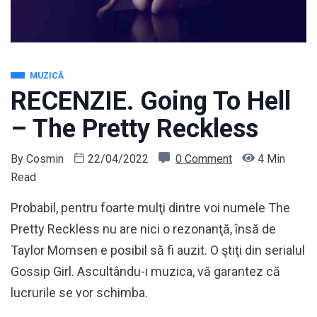
MUZICĂ
RECENZIE. Going To Hell
– The Pretty Reckless
By
Cosmin
22/04/2022
0 Comment
4 Min
Read
Probabil, pentru foarte mulţi dintre voi numele The
Pretty Reckless nu are nici o rezonanţă, însă de
Taylor Momsen e posibil să fi auzit. O ştiţi din serialul
Gossip Girl. Ascultându-i muzica, vă garantez că
lucrurile se vor schimba.