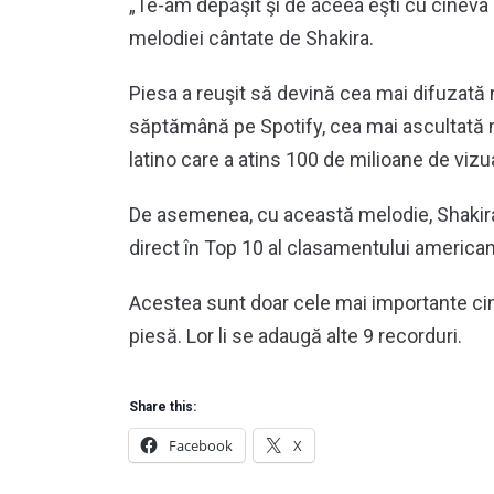
„Te-am depăşit şi de aceea eşti cu cineva c
melodiei cântate de Shakira.
Piesa a reuşit să devină cea mai difuzată m
săptămână pe Spotify, cea mai ascultată 
latino care a atins 100 de milioane de vizu
De asemenea, cu această melodie, Shakira a
direct în Top 10 al clasamentului american
Acestea sunt doar cele mai importante cin
piesă. Lor li se adaugă alte 9 recorduri.
Share this:
Facebook
X