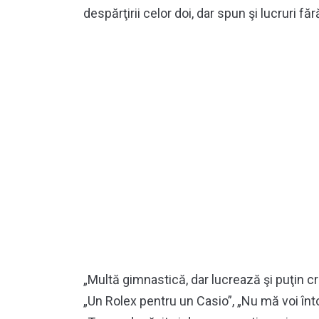
despărţirii celor doi, dar spun şi lucruri fă
„Multă gimnastică, dar lucrează şi puţin cr
„Un Rolex pentru un Casio”, „Nu mă voi înto