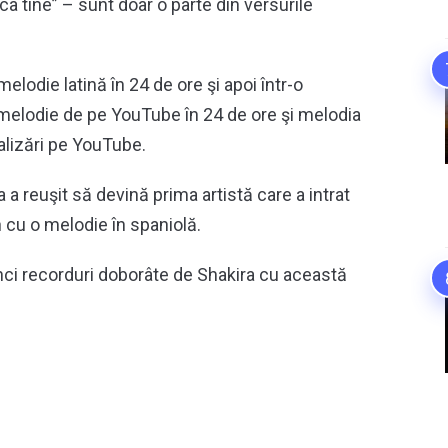
a tine” – sunt doar o parte din versurile
elodie latină în 24 de ore şi apoi într-o
melodie de pe YouTube în 24 de ore şi melodia
alizări pe YouTube.
 reuşit să devină prima artistă care a intrat
 cu o melodie în spaniolă.
ci recorduri doborâte de Shakira cu această