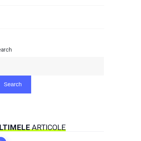
earch
Search
LTIMELE
ARTICOLE