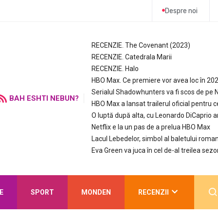
Despre noi
RECENZIE. The Covenant (2023)
RECENZIE. Catedrala Marii
RECENZIE. Halo
HBO Max. Ce premiere vor avea loc în 20
Serialul Shadowhunters va fi scos de pe N
BAH ESHTI NEBUN?
HBO Max a lansat trailerul oficial pentru c
O luptă după alta, cu Leonardo DiCaprio 
Netflix e la un pas de a prelua HBO Max
Lacul Lebedelor, simbol al baletului roman
Eva Green va juca în cel de-al treilea sezo
E
SPORT
MONDEN
RECENZII