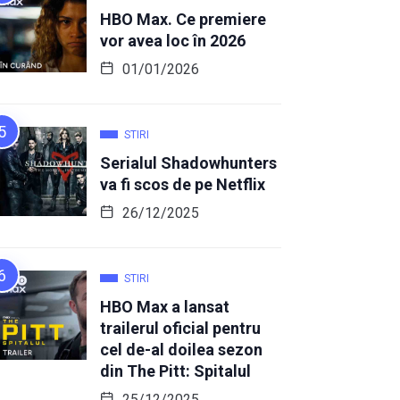
HBO Max. Ce premiere
vor avea loc în 2026
01/01/2026
STIRI
Serialul Shadowhunters
va fi scos de pe Netflix
26/12/2025
STIRI
HBO Max a lansat
trailerul oficial pentru
cel de-al doilea sezon
din The Pitt: Spitalul
25/12/2025