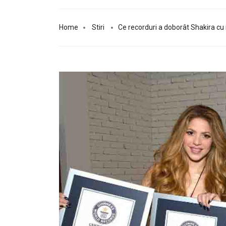
Home
Stiri
Ce recorduri a doborât Shakira cu 