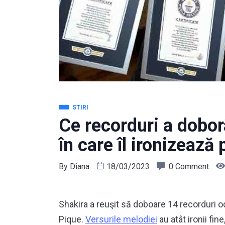
STIRI
Ce recorduri a dobor
în care îl ironizează
By
Diana
18/03/2023
0 Comment
Shakira a reuşit să doboare 14 recorduri o
Pique.
Versurile melodiei
au atât ironii fin