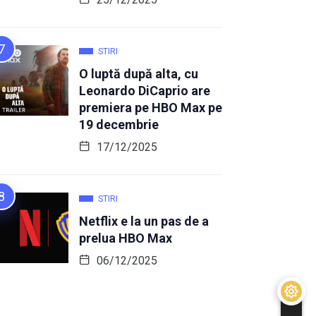
STIRI
O luptă după alta, cu
Leonardo DiCaprio are
premiera pe HBO Max pe
19 decembrie
17/12/2025
STIRI
Netflix e la un pas de a
prelua HBO Max
06/12/2025