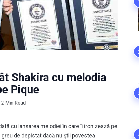
ât Shakira cu melodia
 pe Pique
2 Min Read
dată cu lansarea melodiei în care îi ironizează pe
e, greu de depistat dacă nu ştii povestea