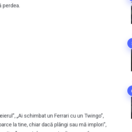
ră perdea.
eierul”, „Ai schimbat un Ferrari cu un Twingo”,
arce la tine, chiar dacă plângi sau mă implori”,