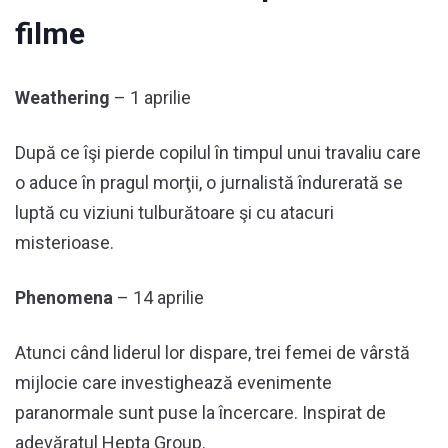
filme
Weathering
– 1 aprilie
După ce îşi pierde copilul în timpul unui travaliu care
o aduce în pragul morţii, o jurnalistă îndurerată se
luptă cu viziuni tulburătoare şi cu atacuri
misterioase.
Phenomena
– 14 aprilie
Atunci când liderul lor dispare, trei femei de vârstă
mijlocie care investighează evenimente
paranormale sunt puse la încercare. Inspirat de
adevăratul Hepta Group.