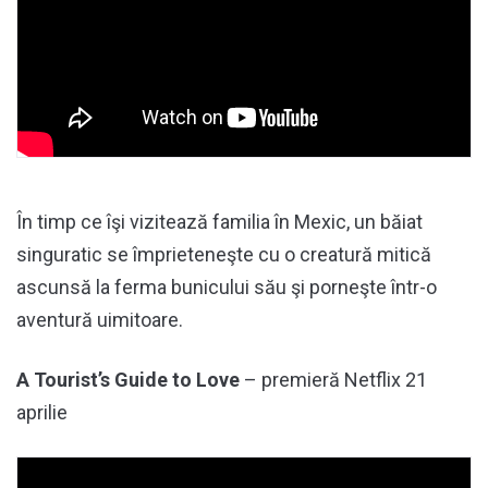
În timp ce îşi vizitează familia în Mexic, un băiat
singuratic se împrieteneşte cu o creatură mitică
ascunsă la ferma bunicului său şi porneşte într-o
aventură uimitoare.
A Tourist’s Guide to Love
– premieră Netflix 21
aprilie