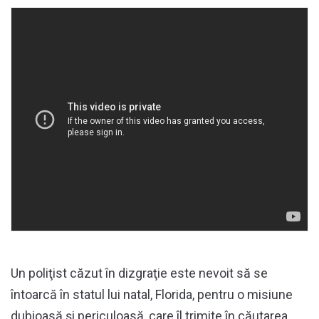
Un poliţist căzut în dizgraţie este nevoit să se
întoarcă în statul lui natal, Florida, pentru o misiune
dubioasă şi periculoasă, care îl trimite în căutarea