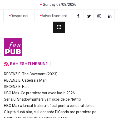
Sunday 09/08/2026
Despre noi
Advertisement
BAH ESHTI NEBUN?
RECENZIE. The Covenant (2023)
RECENZIE. Catedrala Marii
RECENZIE. Halo
HBO Max. Ce premiere vor avea loc în 2026
Serialul Shadowhunters va fi scos de pe Netflix
HBO Max a lansat trailerul oficial pentru cel de-al doilea
O luptă după alta, cu Leonardo DiCaprio are premiera pe