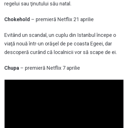
regelui sau ţinutului său natal.
Chokehold
– premieră Netflix 21 aprilie
Evitând un scandal, un cuplu din Istanbul începe o
viaţă nouă într-un orăşel de pe coasta Egeei, dar
descoperă curând că localnicii vor să scape de ei.
Chupa
– premieră Netflix 7 aprilie