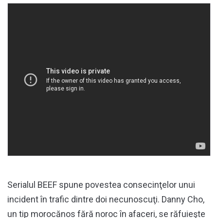
Serialul BEEF spune povestea consecinţelor unui
incident în trafic dintre doi necunoscuţi. Danny Cho,
un tip morocănos fără noroc în afaceri, se răfuieşte