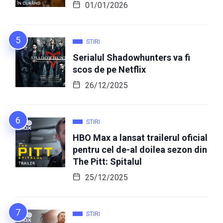
01/01/2026
STIRI
Serialul Shadowhunters va fi
scos de pe Netflix
26/12/2025
STIRI
HBO Max a lansat trailerul oficial
pentru cel de-al doilea sezon din
The Pitt: Spitalul
25/12/2025
STIRI