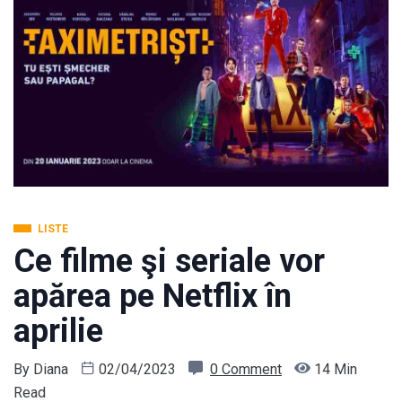
LISTE
Ce filme şi seriale vor
apărea pe Netflix în
aprilie
By
Diana
02/04/2023
0 Comment
14 Min
Read