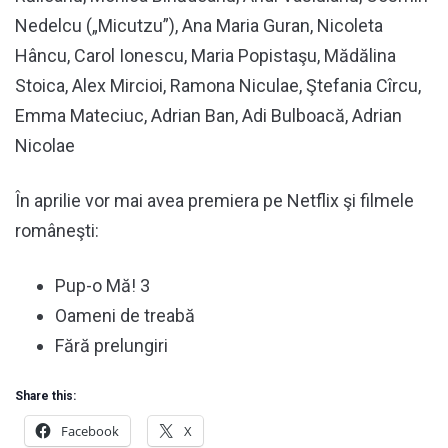
Nedelcu („Micutzu”), Ana Maria Guran, Nicoleta
Hâncu, Carol Ionescu, Maria Popistaşu, Mădălina
Stoica, Alex Mircioi, Ramona Niculae, Ştefania Cîrcu,
Emma Mateciuc, Adrian Ban, Adi Bulboacă, Adrian
Nicolae
În aprilie vor mai avea premiera pe Netflix şi filmele
româneşti:
Pup-o Mă! 3
Oameni de treabă
Fără prelungiri
Share this:
Facebook
X