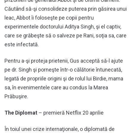
Căutând să-şi consolideze puterea prin găsirea unui
leac, Abbot îi foloseşte pe copii pentru
experimentele doctorului Aditya Singh, şi el captiv,
care se grăbeşte să o salveze pe Rani, soţia sa, care
este infectată.
Pentru a-şi proteja prietenii, Gus acceptă să-l ajute
pe dr. Singh şi porneşte într-o călătorie întunecată,
legată de propriile origini şi de rolul lui Birdie, mama
sa, în evenimentele care au condus la Marea
Prăbuşire.
The Diplomat
– premieră Netflix 20 aprilie
În toiul unei crize internaţionale, o diplomată de