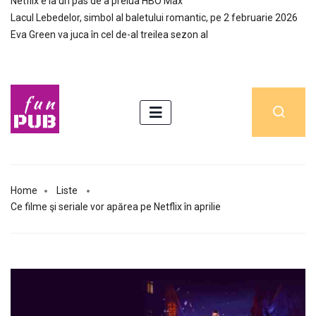
Netflix e la un pas de a prelua HBO Max
Lacul Lebedelor, simbol al baletului romantic, pe 2 februarie 2026
Eva Green va juca în cel de-al treilea sezon al
Home
Liste
Ce filme şi seriale vor apărea pe Netflix în aprilie