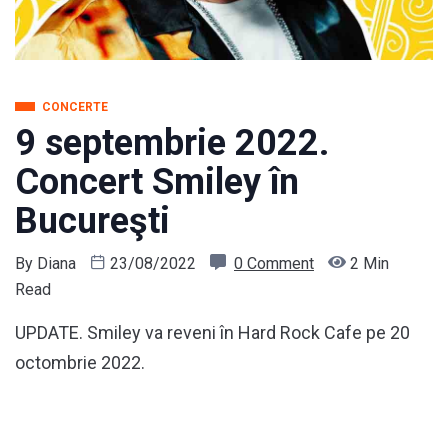
CONCERTE
9 septembrie 2022.
Concert Smiley în
Bucureşti
By
Diana
23/08/2022
0 Comment
2 Min
Read
UPDATE. Smiley va reveni în Hard Rock Cafe pe 20
octombrie 2022.