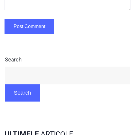
Search
Search
ULTIMELE
ARTICOLE