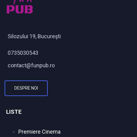
Silozului 19, Bucureşti
0735030543
contact@funpub.ro
DESPRE NOI
LISTE
Premiere Cinema