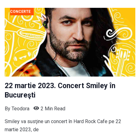
CONCERTE
22 martie 2023. Concert Smiley în
Bucureşti
By
Teodora
2 Min Read
Smiley va susţine un concert în Hard Rock Cafe pe 22
martie 2023, de