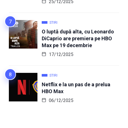
25/12/2025
STIRI
O luptă după alta, cu Leonardo
DiCaprio are premiera pe HBO
Max pe 19 decembrie
17/12/2025
STIRI
Netflix e la un pas de a prelua
HBO Max
06/12/2025