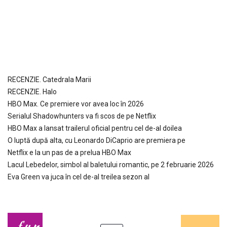
RECENZIE. Catedrala Marii
RECENZIE. Halo
HBO Max. Ce premiere vor avea loc în 2026
Serialul Shadowhunters va fi scos de pe Netflix
HBO Max a lansat trailerul oficial pentru cel de-al doilea
O luptă după alta, cu Leonardo DiCaprio are premiera pe
Netflix e la un pas de a prelua HBO Max
Lacul Lebedelor, simbol al baletului romantic, pe 2 februarie 2026
Eva Green va juca în cel de-al treilea sezon al