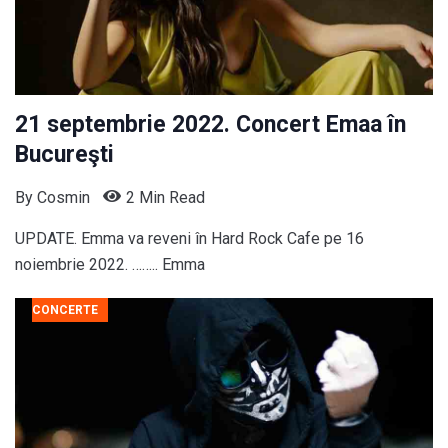
21 septembrie 2022. Concert Emaa în
Bucureşti
By
Cosmin
2 Min Read
UPDATE. Emma va reveni în Hard Rock Cafe pe 16
noiembrie 2022. …….. Emma
CONCERTE