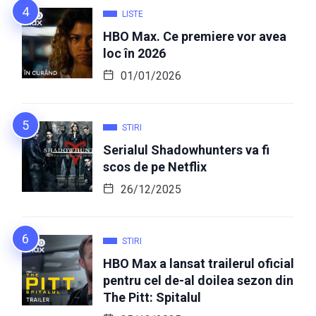
LISTE
HBO Max. Ce premiere vor avea
loc în 2026
01/01/2026
STIRI
Serialul Shadowhunters va fi
scos de pe Netflix
26/12/2025
STIRI
HBO Max a lansat trailerul oficial
pentru cel de-al doilea sezon din
The Pitt: Spitalul