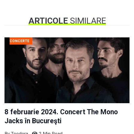
ARTICOLE
SIMILARE
CONCERTE
8 februarie 2024. Concert The Mono
Jacks în Bucureşti
By
Teodora
2 Min Read