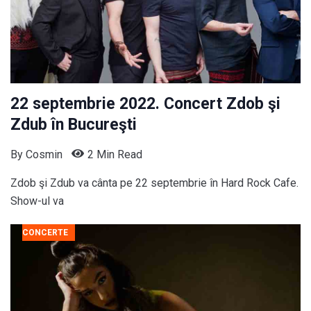
22 septembrie 2022. Concert Zdob şi
Zdub în Bucureşti
By
Cosmin
2 Min Read
Zdob şi Zdub va cânta pe 22 septembrie în Hard Rock Cafe.
Show-ul va
CONCERTE