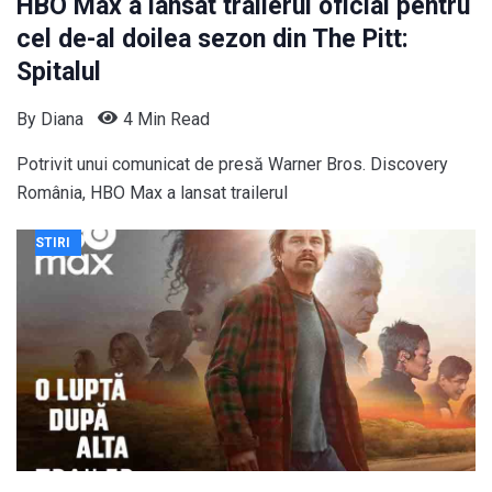
HBO Max a lansat trailerul oficial pentru
cel de-al doilea sezon din The Pitt:
Spitalul
By
Diana
4 Min Read
Potrivit unui comunicat de presă Warner Bros. Discovery
România, HBO Max a lansat trailerul
STIRI