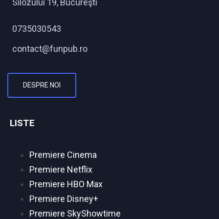
Silozului 19, Bucureşti
0735030543
contact@funpub.ro
DESPRE NOI
LISTE
Premiere Cinema
Premiere Netflix
Premiere HBO Max
Premiere Disney+
Premiere SkyShowtime