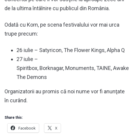
de la ultima întâlnire cu publicul din România.
Odată cu Korn, pe scena festivalului vor mai urca
trupe precum:
26 iulie – Satyricon, The Flower Kings, Alpha Q
27 iulie –
Spiritbox, Borknagar, Monuments, TAINE, Awake
The Demons
Organizatorii au promis că noi nume vor fi anunţate
în curând.
Share this:
Facebook
X