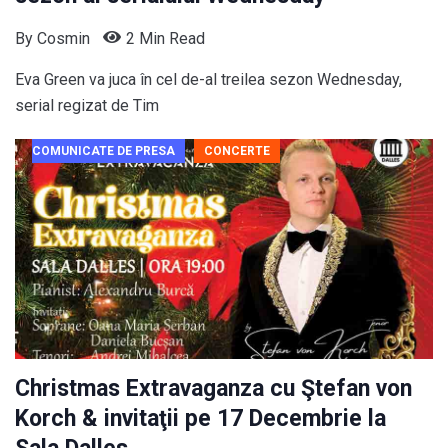
By
Cosmin
2 Min Read
Eva Green va juca în cel de-al treilea sezon Wednesday,
serial regizat de Tim
COMUNICATE DE PRESA
CONCERTE
Christmas Extravaganza cu Ştefan von
Korch & invitaţii pe 17 Decembrie la