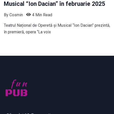
Musical “Ion Dacian” în februarie 2025
By
Cosmin
4 Min Read
Teatrul Național de Operetă și Musical “Ion Dacian” prezintă,
în premieră, opera “La voix