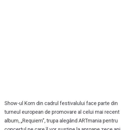
Show-ul Korn din cadrul festivalului face parte din
turneul european de promovare al celui mai recent
album, „Requiem”, trupa alegând ARTmania pentru
concertul pe care îl vor susţine la aproape zece ani