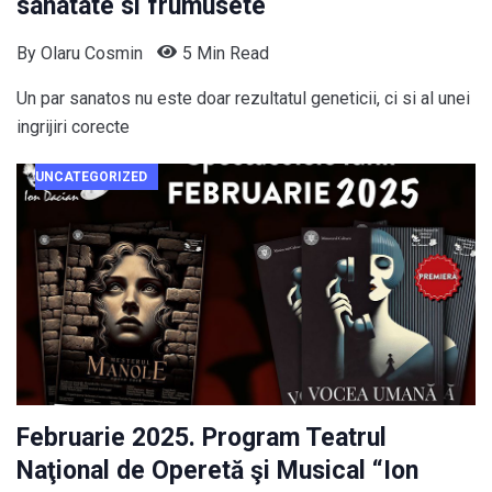
sanatate si frumusete
By
Olaru Cosmin
5 Min Read
Un par sanatos nu este doar rezultatul geneticii, ci si al unei
ingrijiri corecte
UNCATEGORIZED
Februarie 2025. Program Teatrul
Naţional de Operetă şi Musical “Ion