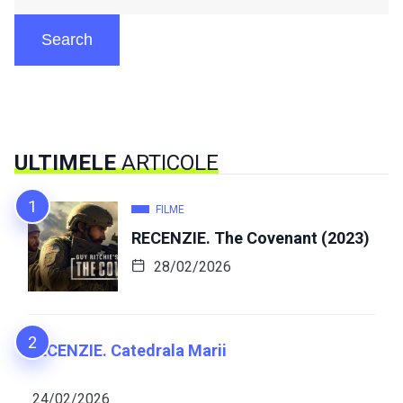
Search
ULTIMELE
ARTICOLE
FILME
RECENZIE. The Covenant (2023)
28/02/2026
RECENZIE. Catedrala Marii
24/02/2026