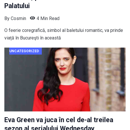
Palatului
By
Cosmin
4 Min Read
O feerie coregrafică, simbol al baletului romantic, va prinde
viață în Bucureşti în această
UNCATEGORIZED
Eva Green va juca în cel de-al treilea
sezon al serialului Wednesday