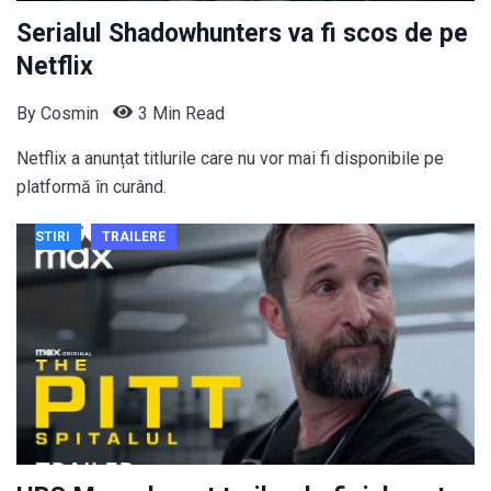
Serialul Shadowhunters va fi scos de pe
Netflix
By
Cosmin
3 Min Read
Netflix a anunțat titlurile care nu vor mai fi disponibile pe
platformă în curând.
STIRI
TRAILERE