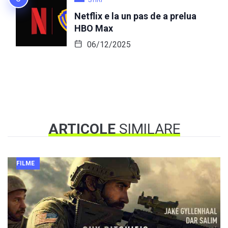
STIRI
Netflix e la un pas de a prelua
HBO Max
06/12/2025
ARTICOLE
SIMILARE
FILME