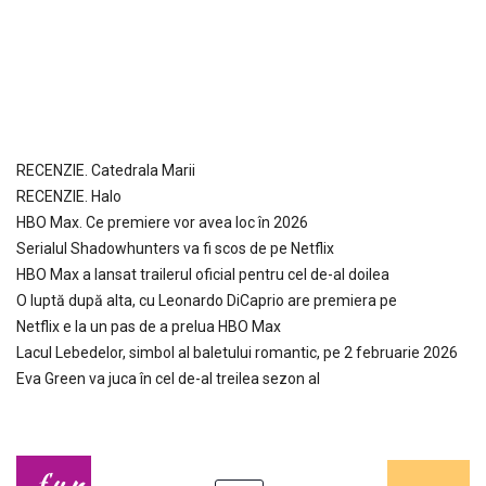
RECENZIE. Catedrala Marii
RECENZIE. Halo
HBO Max. Ce premiere vor avea loc în 2026
Serialul Shadowhunters va fi scos de pe Netflix
HBO Max a lansat trailerul oficial pentru cel de-al doilea
O luptă după alta, cu Leonardo DiCaprio are premiera pe
Netflix e la un pas de a prelua HBO Max
Lacul Lebedelor, simbol al baletului romantic, pe 2 februarie 2026
Eva Green va juca în cel de-al treilea sezon al