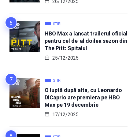
26/12/2025
STIRI
HBO Max a lansat trailerul oficial
pentru cel de-al doilea sezon din
The Pitt: Spitalul
25/12/2025
STIRI
O luptă după alta, cu Leonardo
DiCaprio are premiera pe HBO
Max pe 19 decembrie
17/12/2025