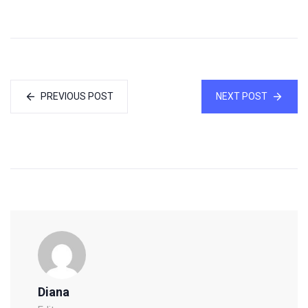
PREVIOUS POST
NEXT POST
Diana