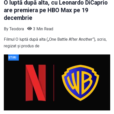
O luptă după alta, cu Leonardo DiCaprio
are premiera pe HBO Max pe 19
decembrie
By
Teodora
3 Min Read
Filmul O luptă după alta („One Battle After Another”), scris,
regizat și produs de
STIRI