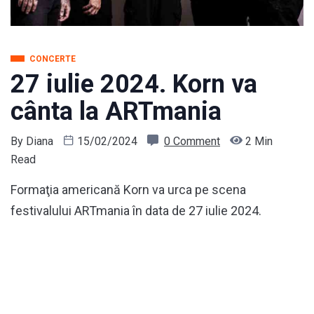
CONCERTE
27 iulie 2024. Korn va
cânta la ARTmania
By
Diana
15/02/2024
0 Comment
2 Min
Read
Formaţia americană Korn va urca pe scena
festivalului ARTmania în data de 27 iulie 2024.