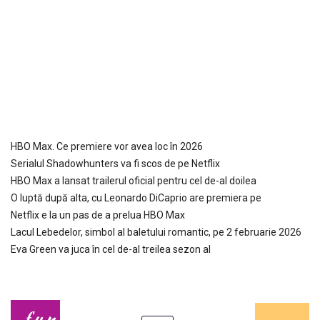
HBO Max. Ce premiere vor avea loc în 2026
Serialul Shadowhunters va fi scos de pe Netflix
HBO Max a lansat trailerul oficial pentru cel de-al doilea
O luptă după alta, cu Leonardo DiCaprio are premiera pe
Netflix e la un pas de a prelua HBO Max
Lacul Lebedelor, simbol al baletului romantic, pe 2 februarie 2026
Eva Green va juca în cel de-al treilea sezon al