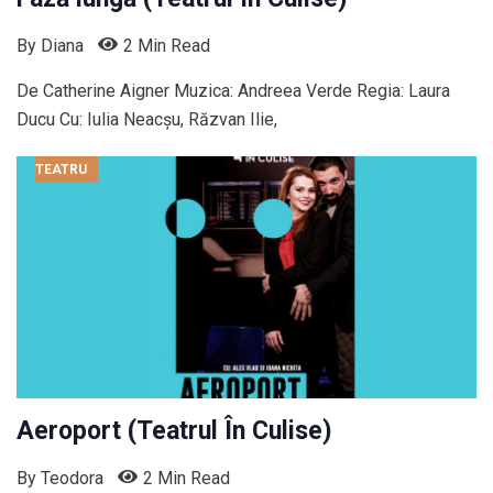
By
Diana
2 Min Read
De Catherine Aigner Muzica: Andreea Verde Regia: Laura
Ducu Cu: Iulia Neacșu, Răzvan Ilie,
TEATRU
Aeroport (Teatrul În Culise)
By
Teodora
2 Min Read