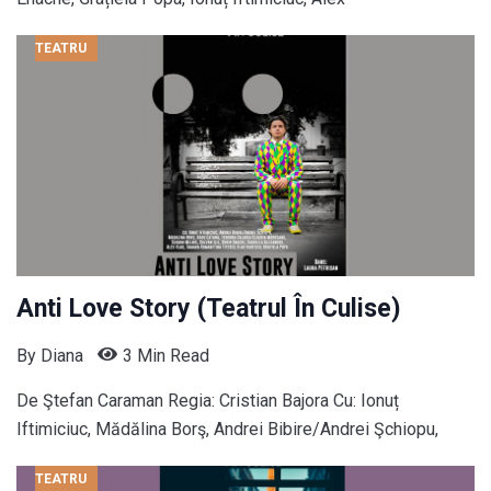
TEATRU
Anti Love Story (Teatrul În Culise)
By
Diana
3 Min Read
De Ştefan Caraman Regia: Cristian Bajora Cu: Ionuț
Iftimiciuc, Mădălina Borş, Andrei Bibire/Andrei Şchiopu,
TEATRU