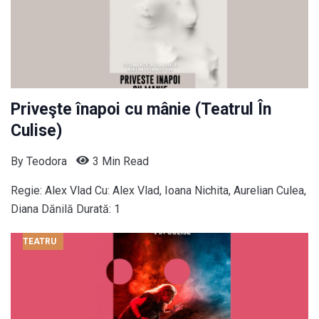
Priveşte înapoi cu mânie (Teatrul În
Culise)
By
Teodora
3 Min Read
Regie: Alex Vlad Cu: Alex Vlad, Ioana Nichita, Aurelian Culea,
Diana Dănilă Durată: 1
TEATRU