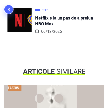
STIRI
Netflix e la un pas de a prelua
HBO Max
06/12/2025
ARTICOLE
SIMILARE
TEATRU