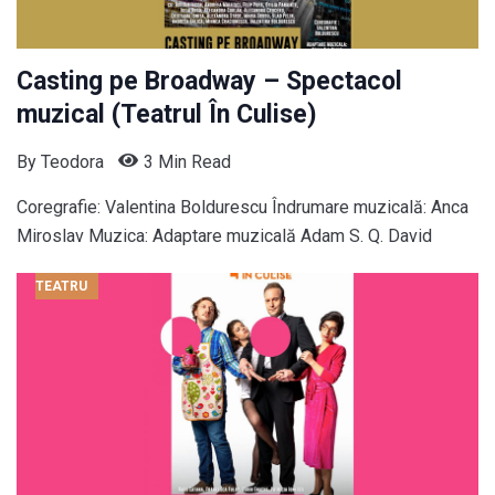
Casting pe Broadway – Spectacol
muzical (Teatrul În Culise)
By
Teodora
3 Min Read
Coregrafie: Valentina Boldurescu Îndrumare muzicală: Anca
Miroslav Muzica: Adaptare muzicală Adam S. Q. David
TEATRU