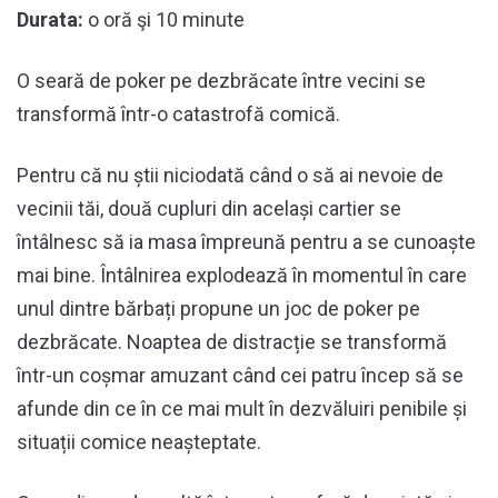
Durata:
o oră şi 10 minute
O seară de poker pe dezbrăcate între vecini se
transformă într-o catastrofă comică.
Pentru că nu știi niciodată când o să ai nevoie de
vecinii tăi, două cupluri din același cartier se
întâlnesc să ia masa împreună pentru a se cunoaște
mai bine. Întâlnirea explodează în momentul în care
unul dintre bărbați propune un joc de poker pe
dezbrăcate. Noaptea de distracție se transformă
într-un coșmar amuzant când cei patru încep să se
afunde din ce în ce mai mult în dezvăluiri penibile și
situații comice neașteptate.