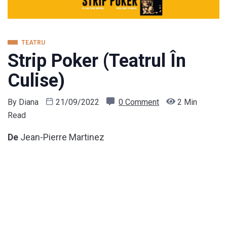
TEATRU
Strip Poker (Teatrul În
Culise)
By
Diana
21/09/2022
0 Comment
2 Min
Read
De
Jean-Pierre Martinez