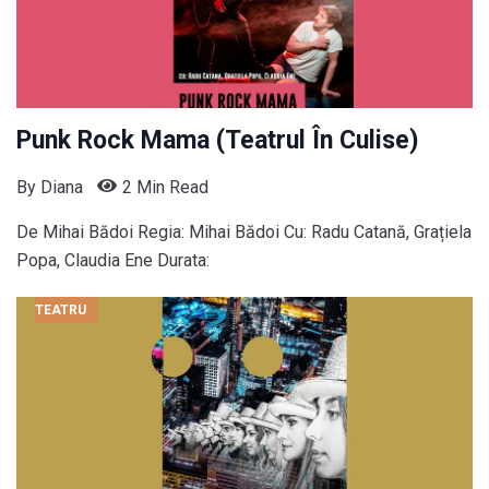
Punk Rock Mama (Teatrul În Culise)
By
Diana
2 Min Read
De Mihai Bădoi Regia: Mihai Bădoi Cu: Radu Catană, Grațiela
Popa, Claudia Ene Durata:
TEATRU