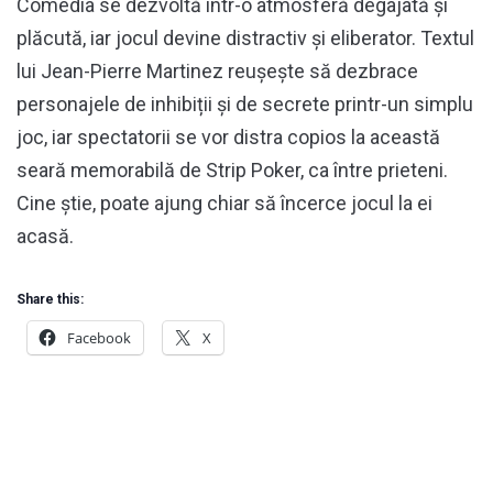
Comedia se dezvoltă într-o atmosferă degajată și
plăcută, iar jocul devine distractiv și eliberator. Textul
lui Jean-Pierre Martinez reușește să dezbrace
personajele de inhibiții și de secrete printr-un simplu
joc, iar spectatorii se vor distra copios la această
seară memorabilă de Strip Poker, ca între prieteni.
Cine știe, poate ajung chiar să încerce jocul la ei
acasă.
Share this:
Facebook
X