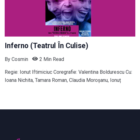
Inferno (Teatrul În Culise)
By
Cosmin
2 Min Read
Regie: Ionut Iftimiciuc Coregrafie: Valentina Boldurescu Cu:
Ioana Nichita, Tamara Roman, Claudia Moroșanu, Ionuț