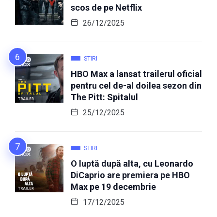
scos de pe Netflix
26/12/2025
STIRI
HBO Max a lansat trailerul oficial
pentru cel de-al doilea sezon din
The Pitt: Spitalul
25/12/2025
STIRI
O luptă după alta, cu Leonardo
DiCaprio are premiera pe HBO
Max pe 19 decembrie
17/12/2025