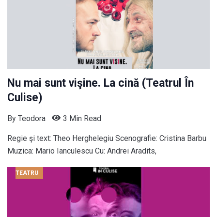
Nu mai sunt vişine. La cină (Teatrul În
Culise)
By
Teodora
3 Min Read
Regie şi text: Theo Herghelegiu Scenografie: Cristina Barbu
Muzica: Mario Ianculescu Cu: Andrei Aradits,
TEATRU