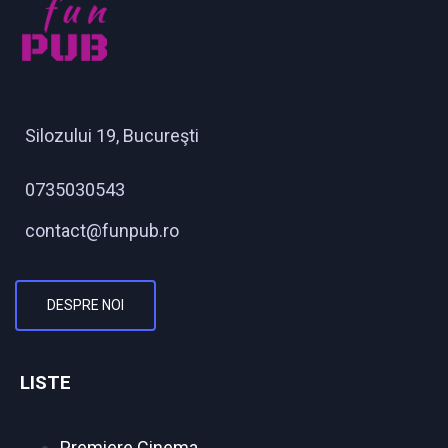
Silozului 19, Bucureşti
0735030543
contact@funpub.ro
DESPRE NOI
LISTE
Premiere Cinema