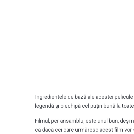
Ingredientele de bază ale acestei pelicule 
legendă şi o echipă cel puţin bună la toate
Filmul, per ansamblu, este unul bun, deşi 
că dacă cei care urmăresc acest film vor s