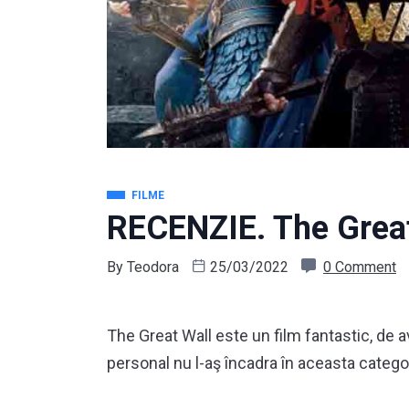
FILME
RECENZIE. The Great
By
Teodora
25/03/2022
0 Comment
The Great Wall este un film fantastic, de av
personal nu l-aş încadra în aceasta catego