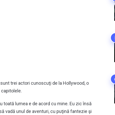
sunt trei actori cunoscuţi de la Hollywood, o
 capitolele.
nu toată lumea e de acord cu mine. Eu zic însă
ă vadă unul de aventuri, cu puţină fantezie şi