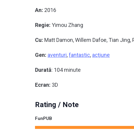
An:
2016
Regie:
Yimou Zhang
Cu:
Matt Damon, Willem Dafoe, Tian Jing, 
Gen:
aventuri
,
fantastic
,
acţiune
Durată
: 104 minute
Ecran:
3D
Rating / Note
FunPUB