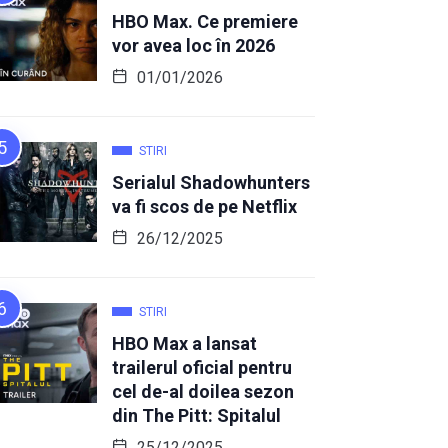
HBO Max. Ce premiere
vor avea loc în 2026
01/01/2026
STIRI
Serialul Shadowhunters
va fi scos de pe Netflix
26/12/2025
STIRI
HBO Max a lansat
trailerul oficial pentru
cel de-al doilea sezon
din The Pitt: Spitalul
25/12/2025