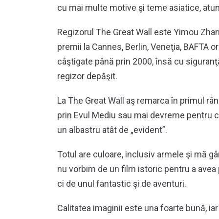
cu mai multe motive şi teme asiatice, atun
Regizorul The Great Wall este Yimou Zhang,
premii la Cannes, Berlin, Veneţia, BAFTA o
câştigate până prin 2000, însă cu siguranţ
regizor depăşit.
La The Great Wall aş remarca în primul rân
prin Evul Mediu sau mai devreme pentru că 
un albastru atât de „evident”.
Totul are culoare, inclusiv armele şi mă gâ
nu vorbim de un film istoric pentru a avea 
ci de unul fantastic şi de aventuri.
Calitatea imaginii este una foarte bună, i