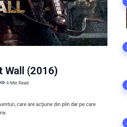
 Wall (2016)
4 Min Read
enturi, care are acţiune din plin dar pe care
rie.