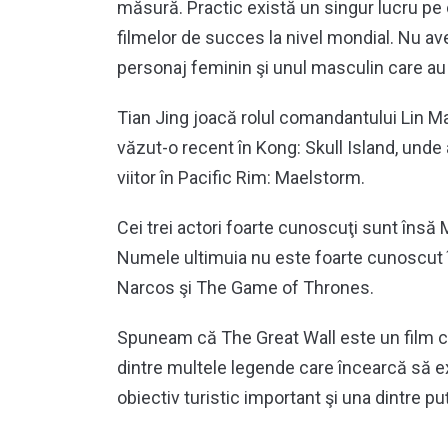
măsură. Practic există un singur lucru pe c
filmelor de succes la nivel mondial. Nu 
personaj feminin şi unul masculin care au r
Tian Jing joacă rolul comandantului Lin 
văzut-o recent în Kong: Skull Island, unde 
viitor în Pacific Rim: Maelstorm.
Cei trei actori foarte cunoscuţi sunt însă
Numele ultimuia nu este foarte cunoscut î
Narcos şi The Game of Thrones.
Spuneam că The Great Wall este un film ca
dintre multele legende care încearcă să e
obiectiv turistic important şi una dintre p