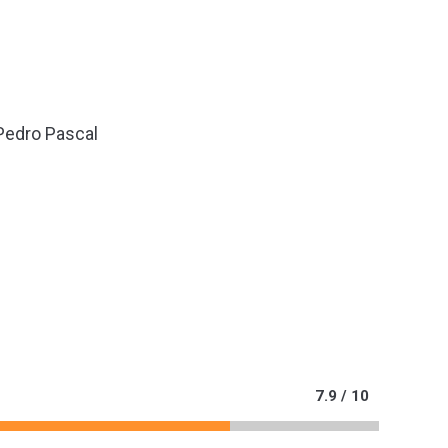
Pedro Pascal
7.9 / 10