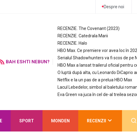
Despre noi
RECENZIE. The Covenant (2023)
RECENZIE. Catedrala Marii
RECENZIE. Halo
HBO Max. Ce premiere vor avea loc în 20
Serialul Shadowhunters va fi scos de pe N
BAH ESHTI NEBUN?
HBO Max a lansat trailerul oficial pentru c
O luptă după alta, cu Leonardo DiCaprio 
Netflix e la un pas de a prelua HBO Max
Lacul Lebedelor, simbol al baletului roman
Eva Green va juca în cel de-al treilea sezo
E
SPORT
MONDEN
RECENZII