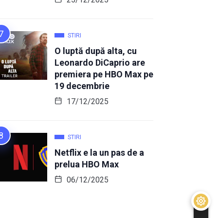
STIRI
O luptă după alta, cu
Leonardo DiCaprio are
premiera pe HBO Max pe
19 decembrie
17/12/2025
STIRI
Netflix e la un pas de a
prelua HBO Max
06/12/2025