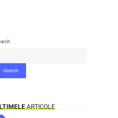
earch
Search
LTIMELE
ARTICOLE