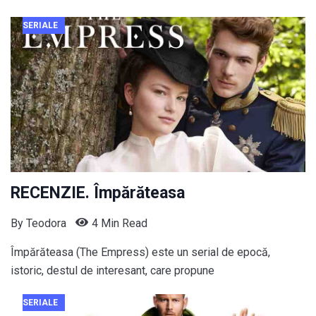
SERIALE
RECENZIE. Împărăteasa
By
Teodora
4 Min Read
Împărăteasa (The Empress) este un serial de epocă,
istoric, destul de interesant, care propune
SERIALE