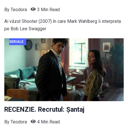
By
Teodora
3 Min Read
Ai văzut Shooter (2007) în care Mark Wahlberg îi interpreta
pe Bob Lee Swagger
SERIALE
RECENZIE. Recrutul: Șantaj
By
Teodora
4 Min Read