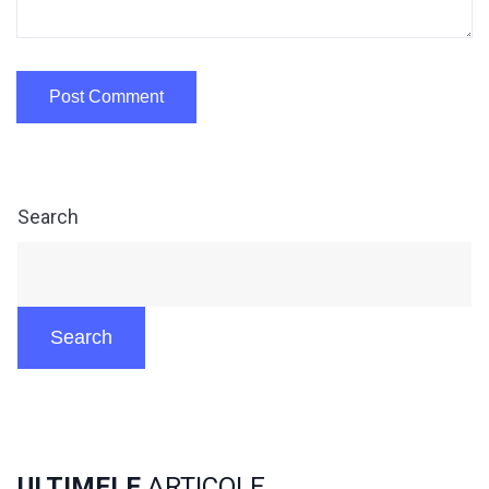
Search
Search
ULTIMELE
ARTICOLE