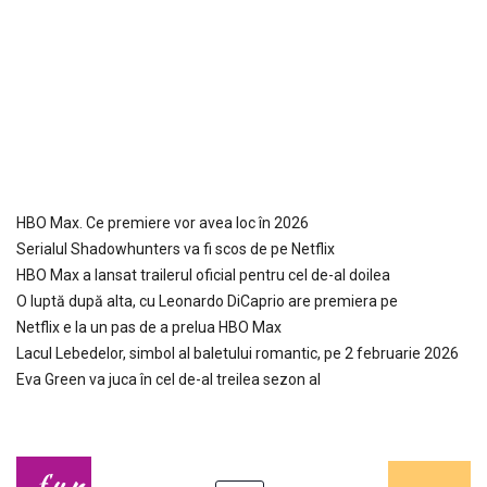
HBO Max. Ce premiere vor avea loc în 2026
Serialul Shadowhunters va fi scos de pe Netflix
HBO Max a lansat trailerul oficial pentru cel de-al doilea
O luptă după alta, cu Leonardo DiCaprio are premiera pe
Netflix e la un pas de a prelua HBO Max
Lacul Lebedelor, simbol al baletului romantic, pe 2 februarie 2026
Eva Green va juca în cel de-al treilea sezon al