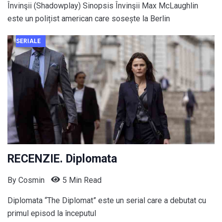
Învinşii (Shadowplay) Sinopsis Învinşii Max McLaughlin
este un polițist american care sosește la Berlin
SERIALE
RECENZIE. Diplomata
By
Cosmin
5 Min Read
Diplomata “The Diplomat” este un serial care a debutat cu
primul episod la începutul