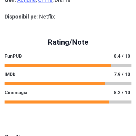
Disponibil pe:
Netflix
Rating/Note
FunPUB
8.4 / 10
IMDb
7.9 / 10
Cinemagia
8.2 / 10