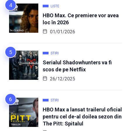
LISTE
HBO Max. Ce premiere vor avea
loc în 2026
01/01/2026
STIRI
Serialul Shadowhunters va fi
scos de pe Netflix
26/12/2025
STIRI
HBO Max a lansat trailerul oficial
pentru cel de-al doilea sezon din
The Pitt: Spitalul