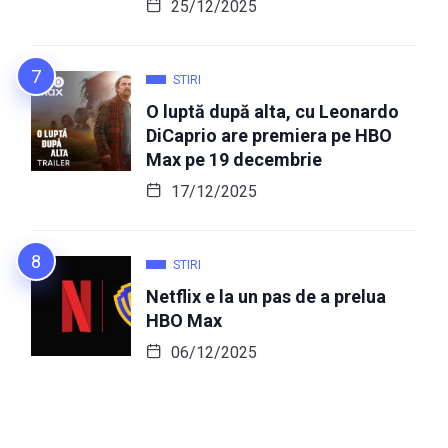
25/12/2025
STIRI
O luptă după alta, cu Leonardo
DiCaprio are premiera pe HBO
Max pe 19 decembrie
17/12/2025
STIRI
Netflix e la un pas de a prelua
HBO Max
06/12/2025