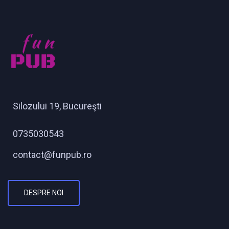
Silozului 19, Bucureşti
0735030543
contact@funpub.ro
DESPRE NOI