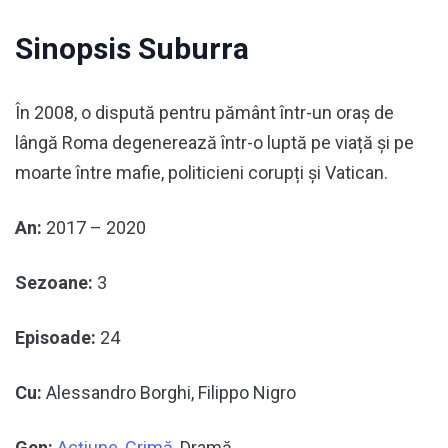
Sinopsis Suburra
În 2008, o dispută pentru pământ într-un oraș de
lângă Roma degenerează într-o luptă pe viață și pe
moarte între mafie, politicieni corupți și Vatican.
An:
2017 – 2020
Sezoane:
3
Episoade:
24
Cu:
Alessandro Borghi, Filippo Nigro
Gen:
Acţiune
,
Crimă
, Dramă