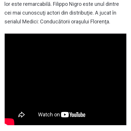
lor este remarcabilă. Filippo Nigro este unul dintre
cei mai cunoscuţi actori din distribuţie. A jucat în
serialul Medici: Conducătorii oraşului Florenţa.