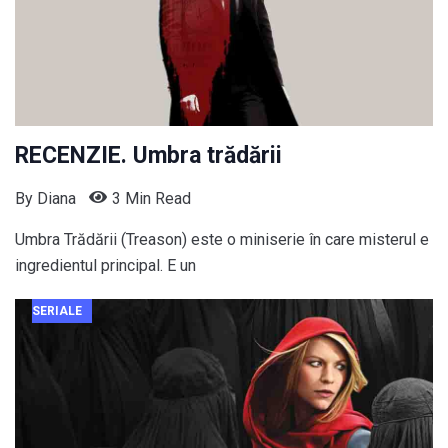
RECENZIE. Umbra trădării
By
Diana
3 Min Read
Umbra Trădării (Treason) este o miniserie în care misterul e
ingredientul principal. E un
SERIALE