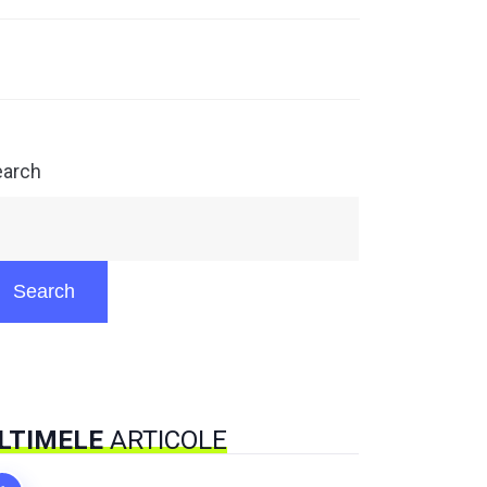
earch
Search
LTIMELE
ARTICOLE