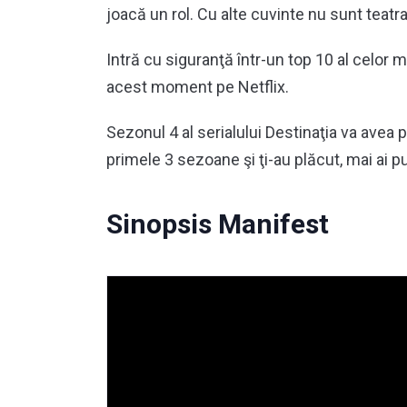
joacă un rol. Cu alte cuvinte nu sunt teatr
Intră cu siguranţă într-un top 10 al celor 
acest moment pe Netflix.
Sezonul 4 al serialului Destinaţia va avea
primele 3 sezoane şi ţi-au plăcut, mai ai p
Sinopsis Manifest