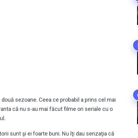
le două sezoane. Ceea ce probabil a prins cel mai
anta că nu s-au mai făcut filme ori seriale cu o
ul.
ii sunt şi ei foarte buni. Nu îţi dau senzaţia că