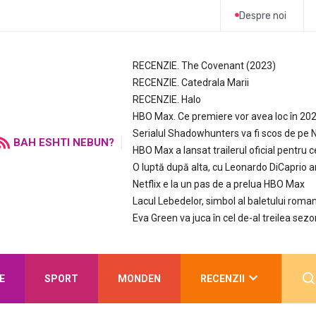
Despre noi
RECENZIE. The Covenant (2023)
RECENZIE. Catedrala Marii
RECENZIE. Halo
HBO Max. Ce premiere vor avea loc în 20
Serialul Shadowhunters va fi scos de pe N
BAH ESHTI NEBUN?
HBO Max a lansat trailerul oficial pentru c
O luptă după alta, cu Leonardo DiCaprio 
Netflix e la un pas de a prelua HBO Max
Lacul Lebedelor, simbol al baletului roman
Eva Green va juca în cel de-al treilea sezo
E
SPORT
MONDEN
RECENZII