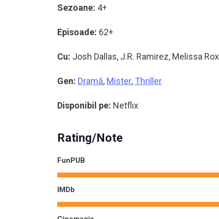
Sezoane:
4+
Episoade:
62+
Cu:
Josh Dallas, J.R. Ramirez, Melissa Ro
Gen:
Dramă
,
Mister
,
Thriller
Disponibil pe:
Netflix
Rating/Note
FunPUB
IMDb
Cinemagia