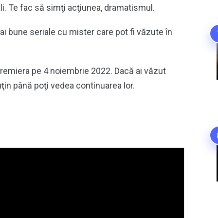
ali. Te fac să simţi acţiunea, dramatismul.
mai bune seriale cu mister care pot fi văzute în
 premiera pe 4 noiembrie 2022. Dacă ai văzut
uţin până poţi vedea continuarea lor.