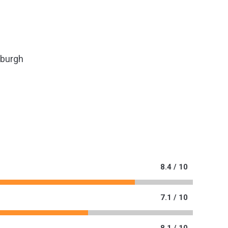
xburgh
8.4 / 10
7.1 / 10
8.1 / 10