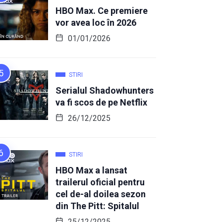
HBO Max. Ce premiere
vor avea loc în 2026
01/01/2026
STIRI
Serialul Shadowhunters
va fi scos de pe Netflix
26/12/2025
STIRI
HBO Max a lansat
trailerul oficial pentru
cel de-al doilea sezon
din The Pitt: Spitalul
25/12/2025