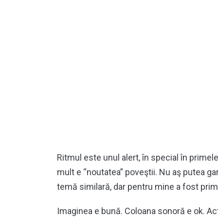
Ritmul este unul alert, în special în prime
mult e “noutatea” poveştii. Nu aş putea gar
temă similară, dar pentru mine a fost prim
Imaginea e bună. Coloana sonoră e ok. Actor