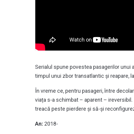
Serialul spune povestea pasagerilor unui 
timpul unui zbor transatlantic și reapare, la 
În vreme ce, pentru pasageri, între decolare
viața s-a schimbat – aparent – ireversibil.
treacă peste pierdere și să-și reconfigurez
An:
2018-