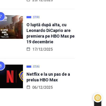
STIRI
O luptă după alta, cu
Leonardo DiCaprio are
premiera pe HBO Max pe
19 decembrie
17/12/2025
STIRI
Netflix e la un pas de a
prelua HBO Max
06/12/2025