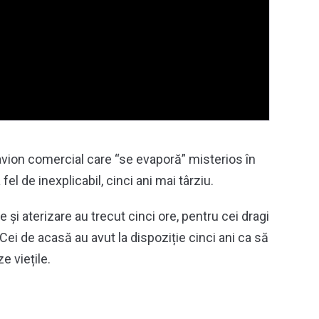
avion comercial care “se evaporă” misterios în
fel de inexplicabil, cinci ani mai târziu.
 și aterizare au trecut cinci ore, pentru cei dragi
 Cei de acasă au avut la dispoziție cinci ani ca să
e viețile.