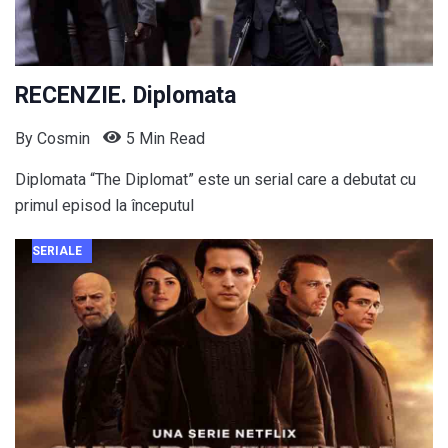
RECENZIE. Diplomata
By
Cosmin
5 Min Read
Diplomata “The Diplomat” este un serial care a debutat cu
primul episod la începutul
SERIALE