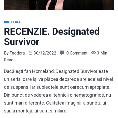
SERIALE
RECENZIE. Designated
Survivor
By
Teodora
30/12/2022
0 Comment
3 Min
Read
Dacă ești fan Homeland, Designated Survivor este
un serial care își va plăcea deoarece are același nivel
de suspans, iar subiectele sunt oarecum apropiate.
Din punct de vederea al tehnicii cinematografice, nu
sunt mari diferente. Calitatea imaginii, a sunetului
sau a montajului sunt similare.