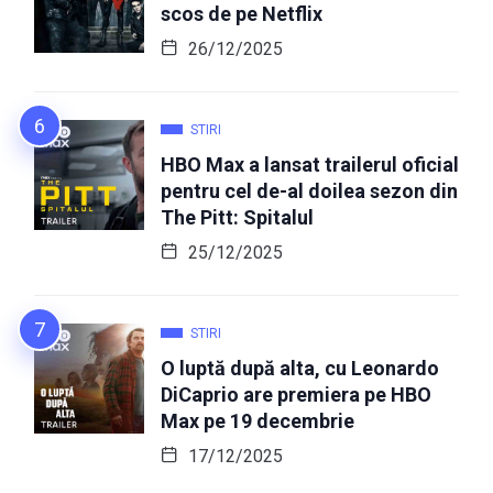
scos de pe Netflix
26/12/2025
STIRI
HBO Max a lansat trailerul oficial
pentru cel de-al doilea sezon din
The Pitt: Spitalul
25/12/2025
STIRI
O luptă după alta, cu Leonardo
DiCaprio are premiera pe HBO
Max pe 19 decembrie
17/12/2025