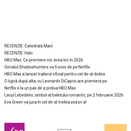
RECENZIE. Catedrala Marii
RECENZIE. Halo
HBO Max. Ce premiere vor avea loc în 2026
Serialul Shadowhunters va fi scos de pe Netflix
HBO Max a lansat trailerul oficial pentru cel de-al doilea
O luptă după alta, cu Leonardo DiCaprio are premiera pe
Netflix e la un pas de a prelua HBO Max
Lacul Lebedelor, simbol al baletului romantic, pe 2 februarie 2026
Eva Green va juca în cel de-al treilea sezon al