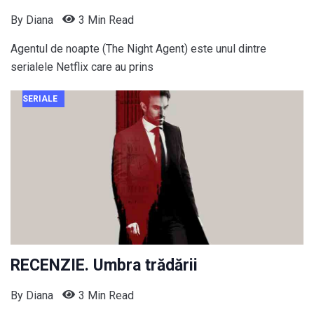
By
Diana
3 Min Read
Agentul de noapte (The Night Agent) este unul dintre
serialele Netflix care au prins
SERIALE
RECENZIE. Umbra trădării
By
Diana
3 Min Read