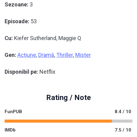
Sezoane:
3
Episoade:
53
Cu:
Kiefer Sutherland, Maggie Q
Gen:
Acţiune
,
Dramă
,
Thriller
,
Mister
Disponibil pe:
Netflix
Rating / Note
FunPUB
8.4 / 10
IMDb
7.5 / 10