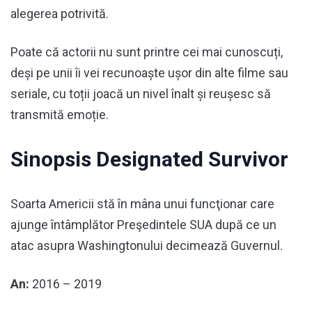
alegerea potrivită.
Poate că actorii nu sunt printre cei mai cunoscuți,
deși pe unii îi vei recunoaște ușor din alte filme sau
seriale, cu toții joacă un nivel înalt și reușesc să
transmită emoție.
Sinopsis Designated Survivor
Soarta Americii stă în mâna unui funcţionar care
ajunge întâmplător Preşedintele SUA după ce un
atac asupra Washingtonului decimează Guvernul.
An:
2016 – 2019