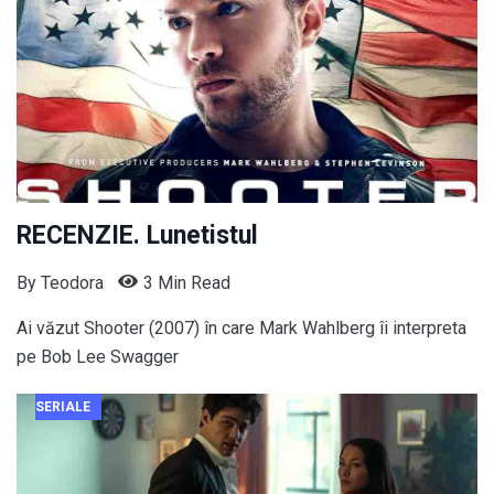
RECENZIE. Lunetistul
By
Teodora
3 Min Read
Ai văzut Shooter (2007) în care Mark Wahlberg îi interpreta
pe Bob Lee Swagger
SERIALE