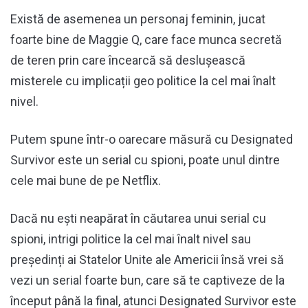
Există de asemenea un personaj feminin, jucat
foarte bine de Maggie Q, care face munca secretă
de teren prin care încearcă să deslușească
misterele cu implicații geo politice la cel mai înalt
nivel.
Putem spune într-o oarecare măsură cu Designated
Survivor este un serial cu spioni, poate unul dintre
cele mai bune de pe Netflix.
Dacă nu ești neapărat în căutarea unui serial cu
spioni, intrigi politice la cel mai înalt nivel sau
președinți ai Statelor Unite ale Americii însă vrei să
vezi un serial foarte bun, care să te captiveze de la
început până la final, atunci Designated Survivor este