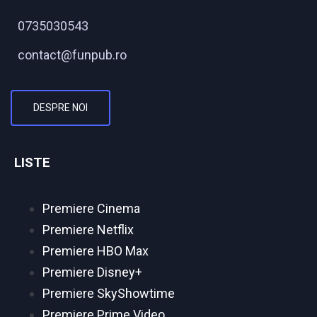
0735030543
contact@funpub.ro
DESPRE NOI
LISTE
Premiere Cinema
Premiere Netflix
Premiere HBO Max
Premiere Disney+
Premiere SkyShowtime
Premiere Prime Video