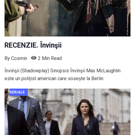
RECENZIE. Învinşii
By
Cosmin
2 Min Read
Învinşii (Shadowplay) Sinopsis Învinşii Max McLaughlin
este un polițist american care sosește la Berlin
SERIALE