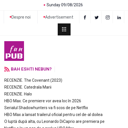
Sunday 09/08/2026
Despre noi
Advertisement
BAH ESHTI NEBUN?
RECENZIE. The Covenant (2023)
RECENZIE. Catedrala Marii
RECENZIE. Halo
HBO Max. Ce premiere vor avea loc în 2026
Serialul Shadowhunters va fi scos de pe Netflix
HBO Max a lansat trailerul oficial pentru cel de-al doilea
O luptă după alta, cu Leonardo DiCaprio are premiera pe