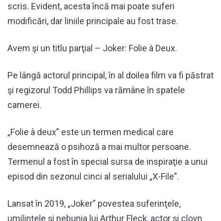
scris. Evident, acesta încă mai poate suferi
modificări, dar liniile principale au fost trase.
Avem şi un titlu parţial – Joker: Folie à Deux.
Pe lângă actorul principal, în al doilea film va fi păstrat
şi regizorul Todd Phillips va rămâne în spatele
camerei.
„Folie à deux” este un termen medical care
desemnează o psihoză a mai multor persoane.
Termenul a fost în special sursa de inspiraţie a unui
episod din sezonul cinci al serialului „X-File”.
Lansat în 2019, „Joker” povestea suferinţele,
umilinţele şi nebunia lui Arthur Fleck, actor şi clovn