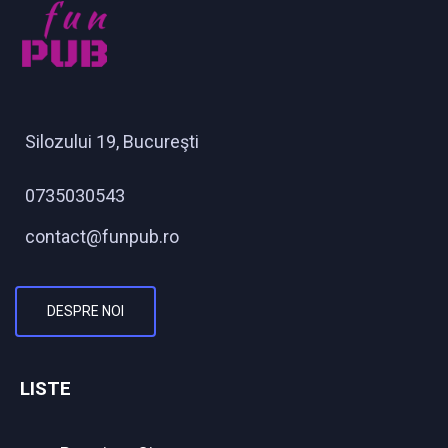
Silozului 19, Bucureşti
0735030543
contact@funpub.ro
DESPRE NOI
LISTE