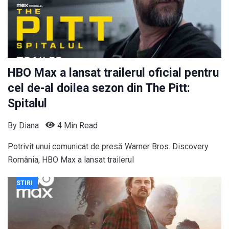
HBO Max a lansat trailerul oficial pentru
cel de-al doilea sezon din The Pitt:
Spitalul
By
Diana
4 Min Read
Potrivit unui comunicat de presă Warner Bros. Discovery
România, HBO Max a lansat trailerul
STIRI