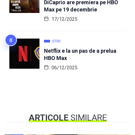
DiCaprio are premiera pe HBO
Max pe 19 decembrie
17/12/2025
STIRI
Netflix e la un pas de a prelua
HBO Max
06/12/2025
ARTICOLE
SIMILARE