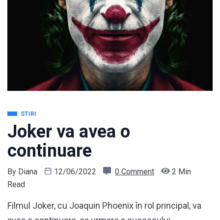
STIRI
Joker va avea o
continuare
By
Diana
12/06/2022
0 Comment
2 Min
Read
Filmul Joker, cu Joaquin Phoenix în rol principal, va