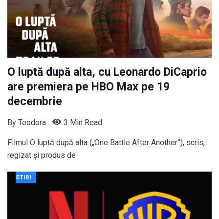
O luptă după alta, cu Leonardo DiCaprio
are premiera pe HBO Max pe 19
decembrie
By
Teodora
3 Min Read
Filmul O luptă după alta („One Battle After Another”), scris,
regizat și produs de
STIRI