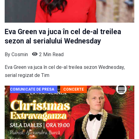
Eva Green va juca în cel de-al treilea
sezon al serialului Wednesday
By
Cosmin
2 Min Read
Eva Green va juca în cel de-al treilea sezon Wednesday,
serial regizat de Tim
COMUNICATE DE PRESA
CONCERTE