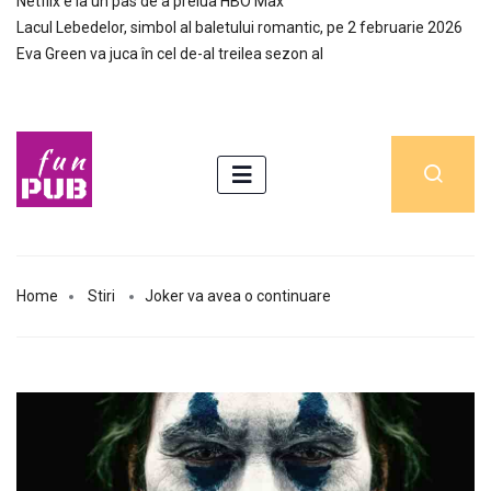
Netflix e la un pas de a prelua HBO Max
Lacul Lebedelor, simbol al baletului romantic, pe 2 februarie 2026
Eva Green va juca în cel de-al treilea sezon al
Home
Stiri
Joker va avea o continuare