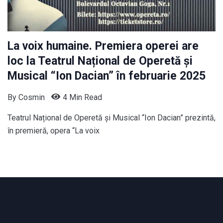
La voix humaine. Premiera operei are
loc la Teatrul Național de Operetă și
Musical “Ion Dacian” în februarie 2025
By
Cosmin
4 Min Read
Teatrul Național de Operetă și Musical “Ion Dacian” prezintă,
în premieră, opera “La voix