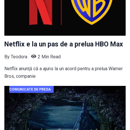
Netflix e la un pas de a prelua HBO Max
By
Teodora
2 Min Read
Netflix anunţă că a ajuns la un acord pentru a prelua Warner
Bros, companie
COMUNICATE DE PRESA