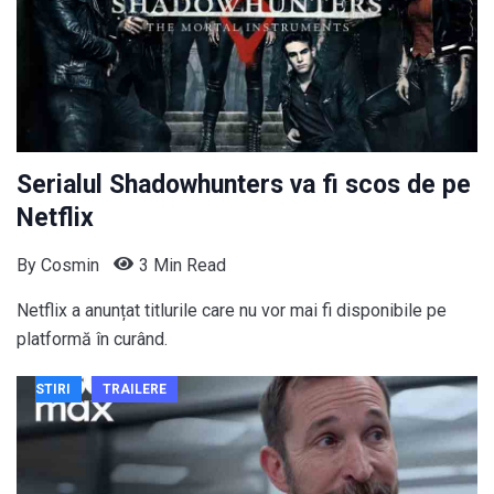
Serialul Shadowhunters va fi scos de pe
Netflix
By
Cosmin
3 Min Read
Netflix a anunțat titlurile care nu vor mai fi disponibile pe
platformă în curând.
STIRI
TRAILERE