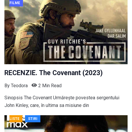
FILME
RECENZIE. The Covenant (2023)
By
Teodora
2 Min Read
Sinopsis The Covenant Urmărește povestea sergentului
John Kinley, care, în ultima sa misiune din
LISTE
STIRI