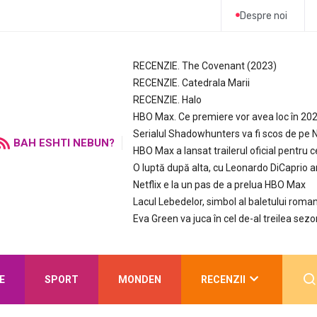
Despre noi
RECENZIE. The Covenant (2023)
RECENZIE. Catedrala Marii
RECENZIE. Halo
HBO Max. Ce premiere vor avea loc în 20
Serialul Shadowhunters va fi scos de pe N
BAH ESHTI NEBUN?
HBO Max a lansat trailerul oficial pentru c
O luptă după alta, cu Leonardo DiCaprio 
Netflix e la un pas de a prelua HBO Max
Lacul Lebedelor, simbol al baletului roman
Eva Green va juca în cel de-al treilea sezo
E
SPORT
MONDEN
RECENZII