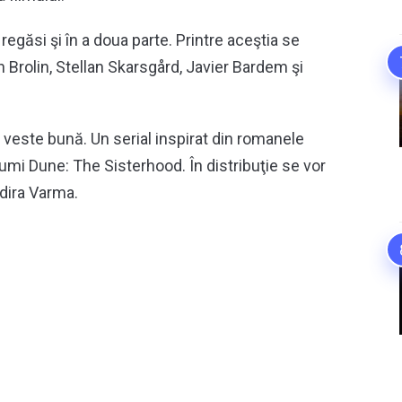
 regăsi şi în a doua parte. Printre aceştia se
rolin, Stellan Skarsgård, Javier Bardem şi
 veste bună. Un serial inspirat din romanele
numi Dune: The Sisterhood. În distribuţie se vor
ndira Varma.