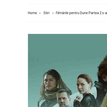
Home
Stiri
Filmările pentru Dune Partea 2 s-