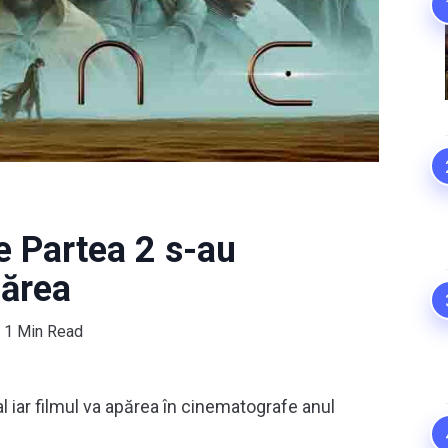
e Partea 2 s-au
părea
1 Min Read
al iar filmul va apărea în cinematografe anul