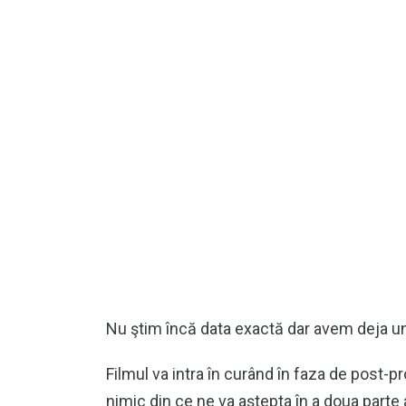
Nu ştim încă data exactă dar avem deja u
Filmul va intra în curând în faza de post-pr
nimic din ce ne va aştepta în a doua parte a