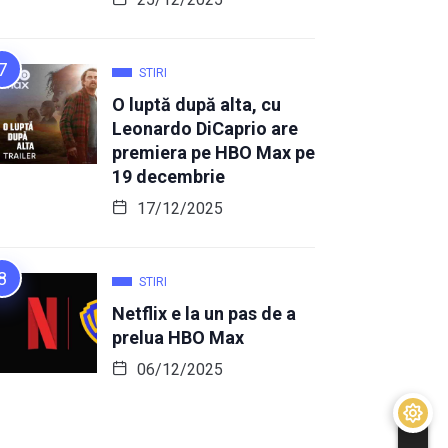
STIRI
O luptă după alta, cu
Leonardo DiCaprio are
premiera pe HBO Max pe
19 decembrie
17/12/2025
STIRI
Netflix e la un pas de a
prelua HBO Max
06/12/2025