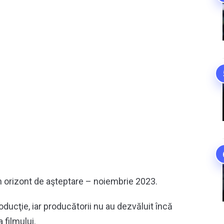
n orizont de aşteptare – noiembrie 2023.
oducţie, iar producătorii nu au dezvăluit încă
 filmului.