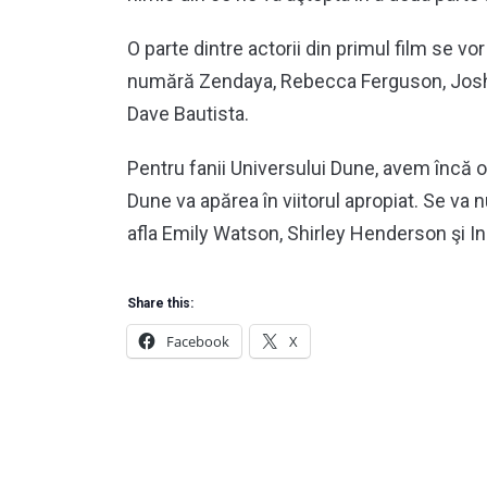
O parte dintre actorii din primul film se vor
numără Zendaya, Rebecca Ferguson, Josh B
Dave Bautista.
Pentru fanii Universului Dune, avem încă o
Dune va apărea în viitorul apropiat. Se va 
afla Emily Watson, Shirley Henderson şi I
Share this:
Facebook
X