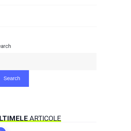
earch
Search
LTIMELE
ARTICOLE