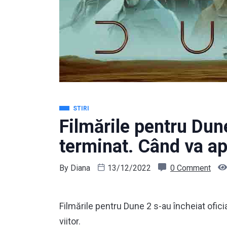
STIRI
Filmările pentru Dun
terminat. Când va a
By
Diana
13/12/2022
0 Comment
Filmările pentru Dune 2 s-au încheiat ofici
viitor.