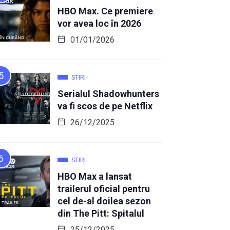
HBO Max. Ce premiere
vor avea loc în 2026
01/01/2026
STIRI
Serialul Shadowhunters
va fi scos de pe Netflix
26/12/2025
STIRI
HBO Max a lansat
trailerul oficial pentru
cel de-al doilea sezon
din The Pitt: Spitalul
25/12/2025