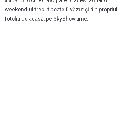
a apărut în cinematografe în acest an, iar din
weekend-ul trecut poate fi văzut şi din propriul
fotoliu de acasă, pe SkyShowtime.