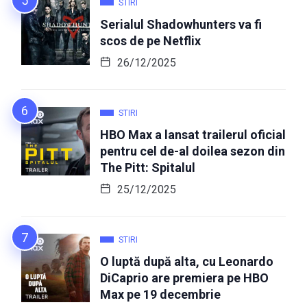
STIRI
Serialul Shadowhunters va fi
scos de pe Netflix
26/12/2025
STIRI
HBO Max a lansat trailerul oficial
pentru cel de-al doilea sezon din
The Pitt: Spitalul
25/12/2025
STIRI
O luptă după alta, cu Leonardo
DiCaprio are premiera pe HBO
Max pe 19 decembrie