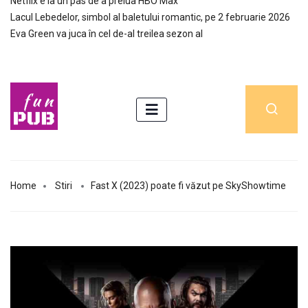
Netflix e la un pas de a prelua HBO Max
Lacul Lebedelor, simbol al baletului romantic, pe 2 februarie 2026
Eva Green va juca în cel de-al treilea sezon al
Home
Stiri
Fast X (2023) poate fi văzut pe SkyShowtime