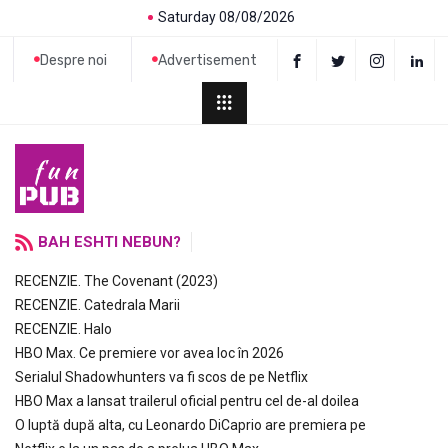
Saturday 08/08/2026
Despre noi
Advertisement
BAH ESHTI NEBUN?
RECENZIE. The Covenant (2023)
RECENZIE. Catedrala Marii
RECENZIE. Halo
HBO Max. Ce premiere vor avea loc în 2026
Serialul Shadowhunters va fi scos de pe Netflix
HBO Max a lansat trailerul oficial pentru cel de-al doilea
O luptă după alta, cu Leonardo DiCaprio are premiera pe