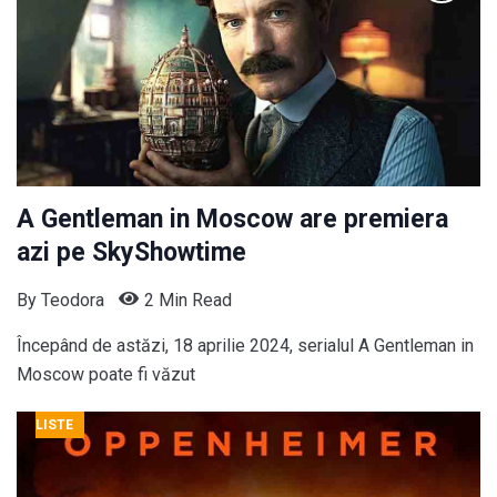
A Gentleman in Moscow are premiera
azi pe SkyShowtime
By
Teodora
2 Min Read
Începând de astăzi, 18 aprilie 2024, serialul A Gentleman in
Moscow poate fi văzut
LISTE