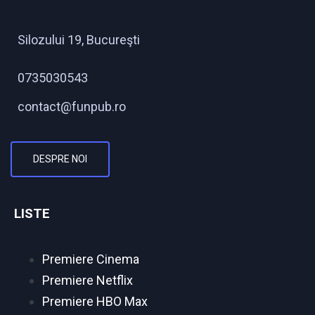
Silozului 19, Bucureşti
0735030543
contact@funpub.ro
DESPRE NOI
LISTE
Premiere Cinema
Premiere Netflix
Premiere HBO Max