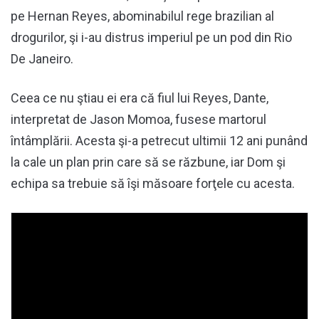
pe Hernan Reyes, abominabilul rege brazilian al
drogurilor, şi i-au distrus imperiul pe un pod din Rio
De Janeiro.
Ceea ce nu ştiau ei era că fiul lui Reyes, Dante,
interpretat de Jason Momoa, fusese martorul
întâmplării. Acesta şi-a petrecut ultimii 12 ani punând
la cale un plan prin care să se răzbune, iar Dom şi
echipa sa trebuie să îşi măsoare forţele cu acesta.