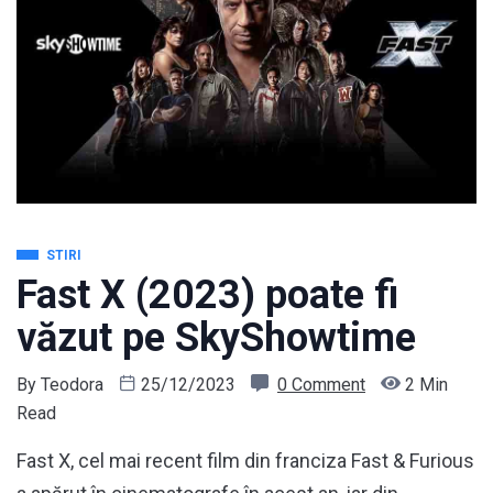
STIRI
Fast X (2023) poate fi
văzut pe SkyShowtime
By
Teodora
25/12/2023
0 Comment
2 Min
Read
Fast X, cel mai recent film din franciza Fast & Furious