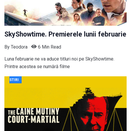
SkyShowtime. Premierele lunii februarie
By
Teodora
6 Min Read
Luna februarie ne va aduce titluri noi pe SkyShowtime.
Printre acestea se numără filme
STIRI