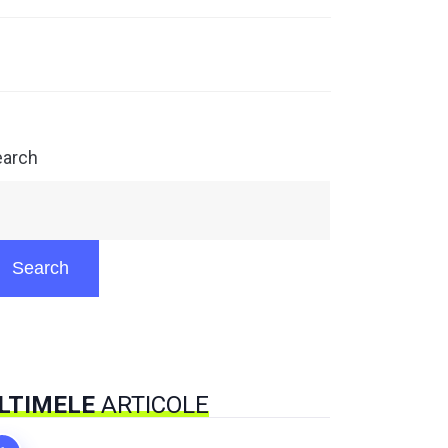
earch
Search
LTIMELE
ARTICOLE