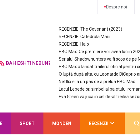
Despre noi
RECENZIE. The Covenant (2023)
RECENZIE. Catedrala Marii
RECENZIE. Halo
HBO Max. Ce premiere vor avea loc în 20
Serialul Shadowhunters va fi scos de pe N
BAH ESHTI NEBUN?
HBO Max a lansat trailerul oficial pentru c
O luptă după alta, cu Leonardo DiCaprio 
Netflix e la un pas de a prelua HBO Max
Lacul Lebedelor, simbol al baletului roman
Eva Green va juca în cel de-al treilea sezo
E
SPORT
MONDEN
RECENZII