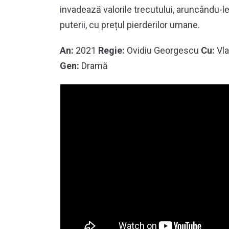
invadează valorile trecutului, aruncându-le
puterii, cu prețul pierderilor umane.
An:
2021
Regie:
Ovidiu Georgescu
Cu:
Vla
Gen:
Dramă