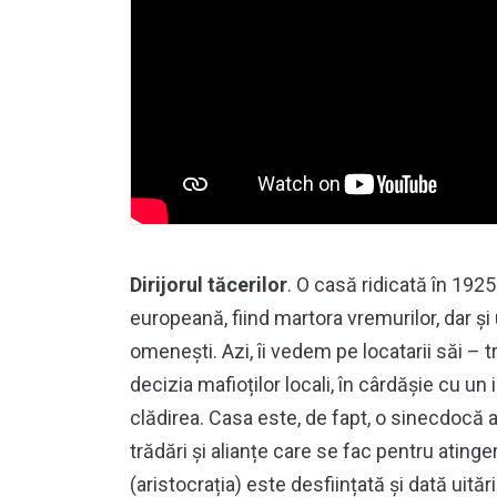
Dirijorul tăcerilor
. O casă ridicată în 1925 
europeană, fiind martora vremurilor, dar și
omenești. Azi, îi vedem pe locatarii săi – tr
decizia mafioților locali, în cârdășie cu un
clădirea. Casa este, de fapt, o sinecdocă 
trădări și alianțe care se fac pentru ating
(aristocrația) este desființată și dată uitării