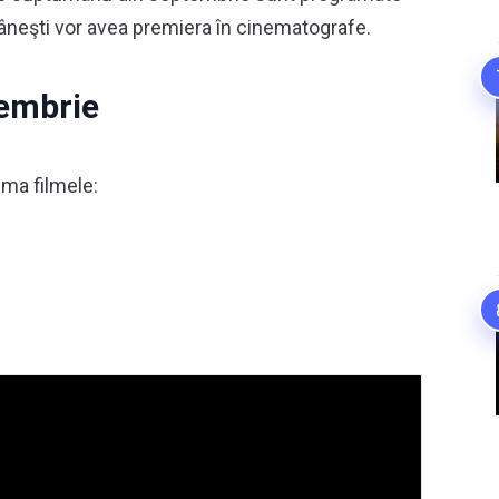
âneşti vor avea premiera în cinematografe.
embrie
ma filmele: