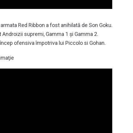
 armata Red Ribbon a fost anihilată de Son Goku.
eat Androizii supremi, Gamma 1 și Gamma 2.
 încep ofensiva împotriva lui Piccolo si Gohan.
imaţie