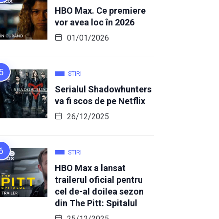
HBO Max. Ce premiere
vor avea loc în 2026
01/01/2026
STIRI
Serialul Shadowhunters
va fi scos de pe Netflix
26/12/2025
STIRI
HBO Max a lansat
trailerul oficial pentru
cel de-al doilea sezon
din The Pitt: Spitalul
25/12/2025