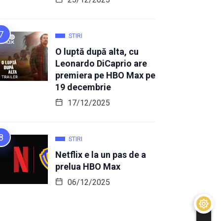
STIRI
O luptă după alta, cu
Leonardo DiCaprio are
premiera pe HBO Max pe
19 decembrie
17/12/2025
STIRI
Netflix e la un pas de a
prelua HBO Max
06/12/2025