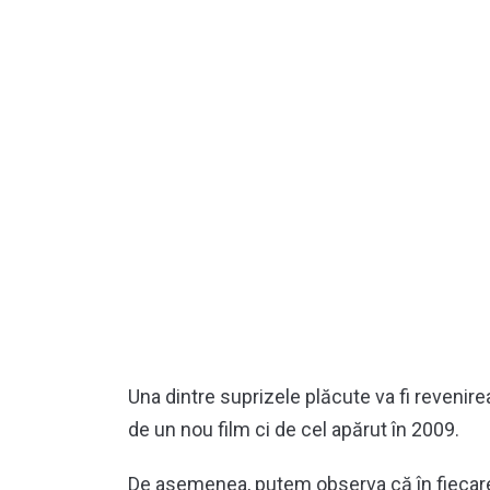
Una dintre suprizele plăcute va fi revenir
de un nou film ci de cel apărut în 2009.
De asemenea, putem observa că în fieca