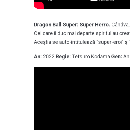
Dragon Ball Super: Super Herro.
Cândva,
Cei care îi duc mai departe spiritul au cr
Aceștia se auto-intitulează “super-eroi” și
An:
2022
Regie:
Tetsuro Kodama
Gen:
An