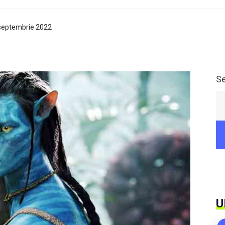
 septembrie 2022
S
U