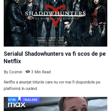
Serialul Shadowhunters va fi scos de pe
Netflix
By
Cosmin
3 Min Read
Netflix a anunțat titlurile care nu vor mai fi disponibile pe
platformă în curând.
STIRI
TRAILERE