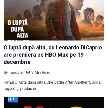
O luptă după alta, cu Leonardo DiCaprio
are premiera pe HBO Max pe 19
decembrie
By
Teodora
3 Min Read
Filmul O luptă după alta („One Battle After Another”), scris,
regizat și produs de
STIRI