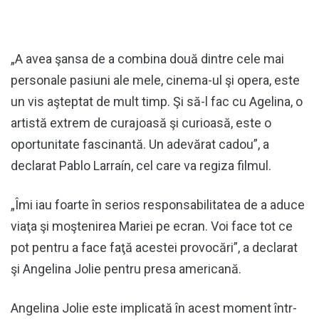
„A avea şansa de a combina două dintre cele mai
personale pasiuni ale mele, cinema-ul şi opera, este
un vis aşteptat de mult timp. Şi să-l fac cu Agelina, o
artistă extrem de curajoasă şi curioasă, este o
oportunitate fascinantă. Un adevărat cadou”, a
declarat Pablo Larraín, cel care va regiza filmul.
„Îmi iau foarte în serios responsabilitatea de a aduce
viaţa şi moştenirea Mariei pe ecran. Voi face tot ce
pot pentru a face faţă acestei provocări”, a declarat
şi Angelina Jolie pentru presa americană.
Angelina Jolie este implicată în acest moment într-