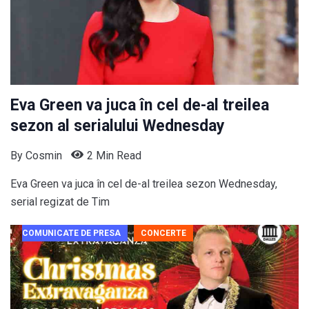
Eva Green va juca în cel de-al treilea
sezon al serialului Wednesday
By
Cosmin
2 Min Read
Eva Green va juca în cel de-al treilea sezon Wednesday,
serial regizat de Tim
COMUNICATE DE PRESA
CONCERTE