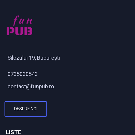
Silozului 19, Bucureşti
0735030543
contact@funpub.ro
DESPRE NOI
LISTE