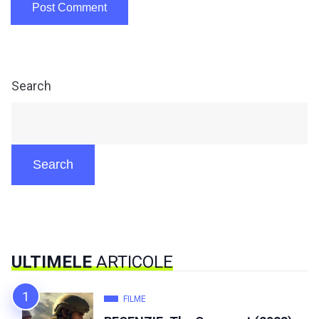
Search
Search
ULTIMELE
ARTICOLE
FILME