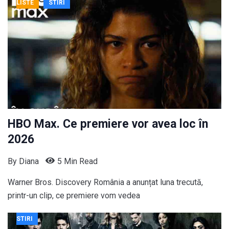
LISTE
STIRI
HBO Max. Ce premiere vor avea loc în
2026
By
Diana
5 Min Read
Warner Bros. Discovery România a anunțat luna trecută,
printr-un clip, ce premiere vom vedea
STIRI