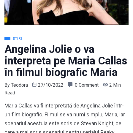
STIRI
Angelina Jolie o va
interpreta pe Maria Callas
în filmul biografic Maria
By
Teodora
27/10/2022
0 Comment
2 Min
Read
Maria Callas va fi interpretată de Angelina Jolie într-
un film biografic. Filmul se va numi simplu, Maria, iar
scenariul acestuia este scris de Stevan Knight, cel
care a mai scris scenariul pentru serialul Peaky