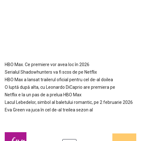
HBO Max. Ce premiere vor avea loc în 2026
Serialul Shadowhunters va fi scos de pe Netflix
HBO Max a lansat trailerul oficial pentru cel de-al doilea
O luptă după alta, cu Leonardo DiCaprio are premiera pe
Netflix e la un pas de a prelua HBO Max
Lacul Lebedelor, simbol al baletului romantic, pe 2 februarie 2026
Eva Green va juca în cel de-al treilea sezon al