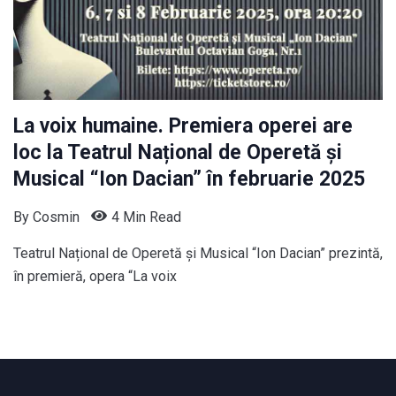
La voix humaine. Premiera operei are
loc la Teatrul Național de Operetă și
Musical “Ion Dacian” în februarie 2025
By
Cosmin
4 Min Read
Teatrul Național de Operetă și Musical “Ion Dacian” prezintă,
în premieră, opera “La voix