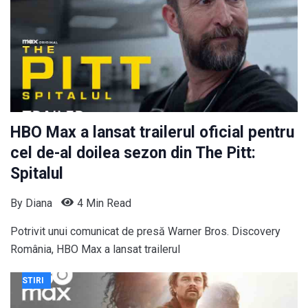
HBO Max a lansat trailerul oficial pentru
cel de-al doilea sezon din The Pitt:
Spitalul
By
Diana
4 Min Read
Potrivit unui comunicat de presă Warner Bros. Discovery
România, HBO Max a lansat trailerul
STIRI