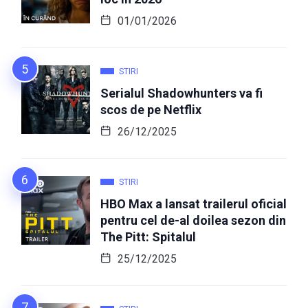
01/01/2026
STIRI
Serialul Shadowhunters va fi
scos de pe Netflix
26/12/2025
STIRI
HBO Max a lansat trailerul oficial
pentru cel de-al doilea sezon din
The Pitt: Spitalul
25/12/2025