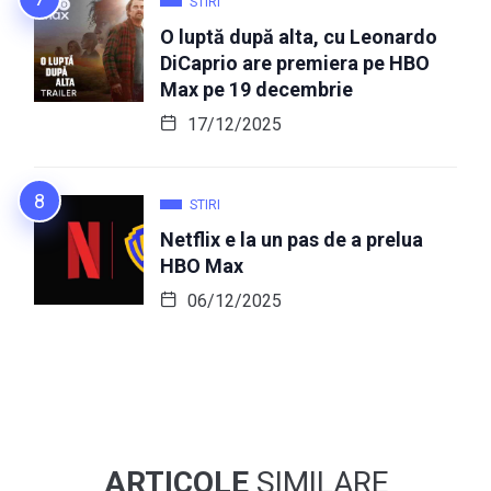
STIRI
O luptă după alta, cu Leonardo
DiCaprio are premiera pe HBO
Max pe 19 decembrie
17/12/2025
STIRI
Netflix e la un pas de a prelua
HBO Max
06/12/2025
ARTICOLE
SIMILARE