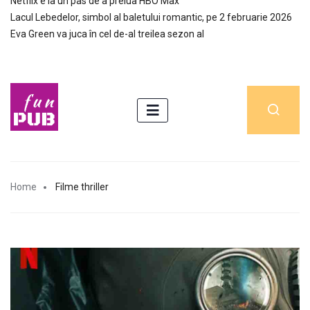
Netflix e la un pas de a prelua HBO Max
Lacul Lebedelor, simbol al baletului romantic, pe 2 februarie 2026
Eva Green va juca în cel de-al treilea sezon al
Home
Filme thriller