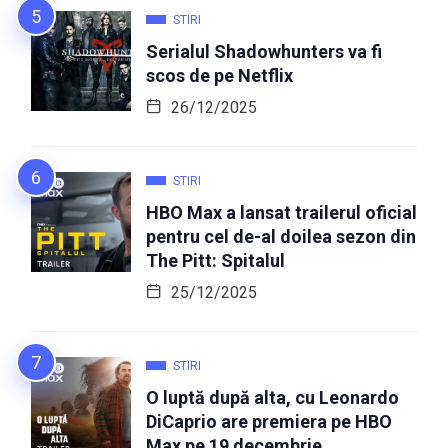
STIRI
Serialul Shadowhunters va fi
scos de pe Netflix
26/12/2025
STIRI
HBO Max a lansat trailerul oficial
pentru cel de-al doilea sezon din
The Pitt: Spitalul
25/12/2025
STIRI
O luptă după alta, cu Leonardo
DiCaprio are premiera pe HBO
Max pe 19 decembrie