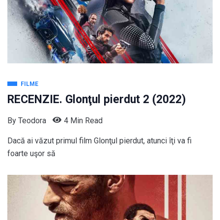
FILME
RECENZIE. Glonţul pierdut 2 (2022)
By
Teodora
4 Min Read
Dacă ai văzut primul film Glonţul pierdut, atunci îţi va fi
foarte uşor să