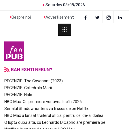
Saturday 08/08/2026
Despre noi
Advertisement
BAH ESHTI NEBUN?
RECENZIE. The Covenant (2023)
RECENZIE. Catedrala Marii
RECENZIE. Halo
HBO Max. Ce premiere vor avea loc în 2026
Serialul Shadowhunters va fi scos de pe Netflix
HBO Max a lansat trailerul oficial pentru cel de-al doilea
O luptă după alta, cu Leonardo DiCaprio are premiera pe