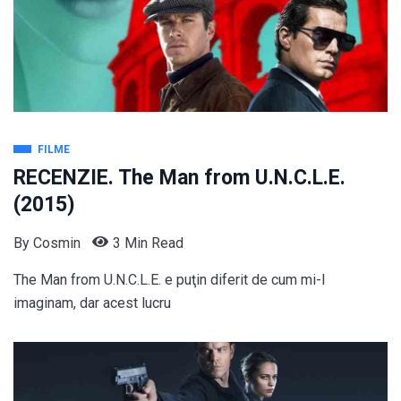
FILME
RECENZIE. The Man from U.N.C.L.E.
(2015)
By
Cosmin
3 Min Read
The Man from U.N.C.L.E. e puţin diferit de cum mi-l
imaginam, dar acest lucru