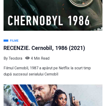
FILME
RECENZIE. Cernobîl, 1986 (2021)
By
Teodora
4 Min Read
Filmul Cernobîl, 1987 a apărut pe Netflix la scurt timp
după succesul serialului Cernobîl