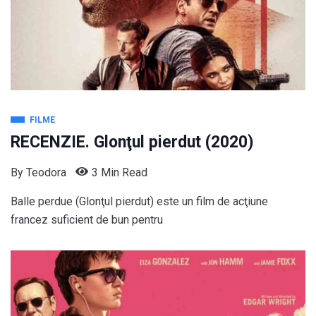
FILME
RECENZIE. Glonţul pierdut (2020)
By
Teodora
3 Min Read
Balle perdue (Glonţul pierdut) este un film de acţiune
francez suficient de bun pentru