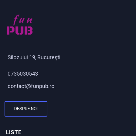
Silozului 19, Bucureşti
0735030543
contact@funpub.ro
DESPRE NOI
LISTE